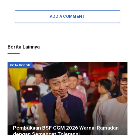
ADD A COMMENT
Berita Lainnya
KOTA BOGOR
Pembukaan BSF CGM 2026 Warnai Ramadan
dengan Semangat Toleransi