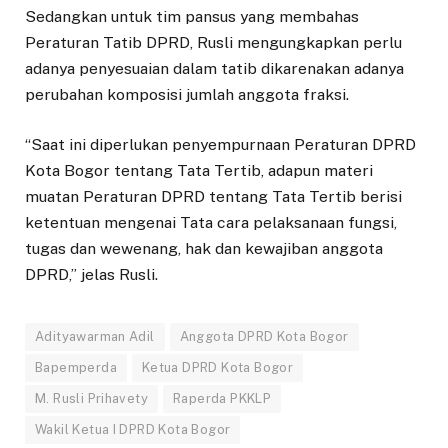
Sedangkan untuk tim pansus yang membahas
Peraturan Tatib DPRD, Rusli mengungkapkan perlu
adanya penyesuaian dalam tatib dikarenakan adanya
perubahan komposisi jumlah anggota fraksi.
“Saat ini diperlukan penyempurnaan Peraturan DPRD
Kota Bogor tentang Tata Tertib, adapun materi
muatan Peraturan DPRD tentang Tata Tertib berisi
ketentuan mengenai Tata cara pelaksanaan fungsi,
tugas dan wewenang, hak dan kewajiban anggota
DPRD,” jelas Rusli.
Adityawarman Adil
Anggota DPRD Kota Bogor
Bapemperda
Ketua DPRD Kota Bogor
M. Rusli Prihavety
Raperda PKKLP
Wakil Ketua I DPRD Kota Bogor