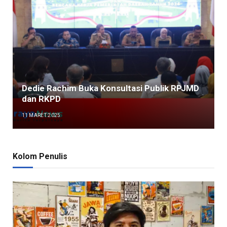
Dedie Rachim Buka Konsultasi Publik RPJMD
dan RKPD
11 MARET 2025
Kolom Penulis