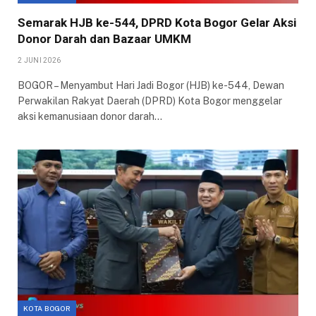
Semarak HJB ke-544, DPRD Kota Bogor Gelar Aksi
Donor Darah dan Bazaar UMKM
2 JUNI 2026
​BOGOR – Menyambut Hari Jadi Bogor (HJB) ke-544, Dewan
Perwakilan Rakyat Daerah (DPRD) Kota Bogor menggelar
aksi kemanusiaan donor darah…
KOTA BOGOR