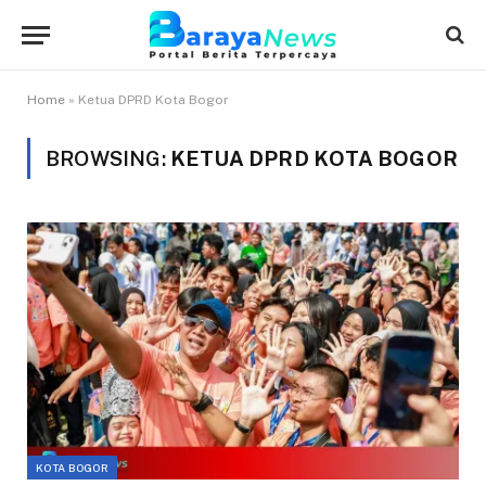
Home
»
Ketua DPRD Kota Bogor
BROWSING:
KETUA DPRD KOTA BOGOR
KOTA BOGOR