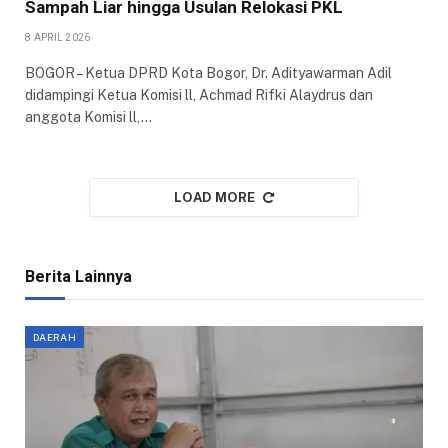
Sampah Liar hingga Usulan Relokasi PKL
8 APRIL 2026
BOGOR – Ketua DPRD Kota Bogor, Dr. Adityawarman Adil
didampingi Ketua Komisi ll, Achmad Rifki Alaydrus dan
anggota Komisi ll,…
LOAD MORE
Berita Lainnya
DAERAH