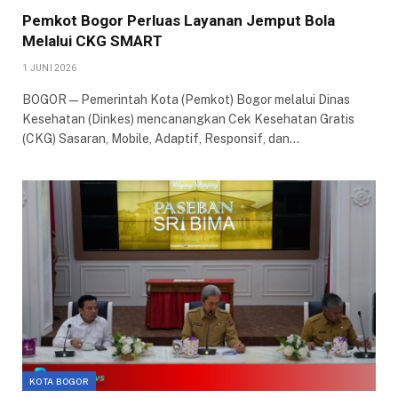
Pemkot Bogor Perluas Layanan Jemput Bola
Melalui CKG SMART
1 JUNI 2026
BOGOR — Pemerintah Kota (Pemkot) Bogor melalui Dinas
Kesehatan (Dinkes) mencanangkan Cek Kesehatan Gratis
(CKG) Sasaran, Mobile, Adaptif, Responsif, dan…
KOTA BOGOR