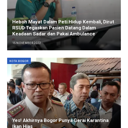
Heboh Mayat Dalam Peti Hidup Kembali, Dirut
RSUD Tegaskan Pasien Datang Dalam
Keadaan Sadar dan Pakai Ambulance
15 NOVEMBER 2022
KOTA BOGOR
Yes! Akhirnya Bogor Punya Gerai Karantina
Ikan Hias