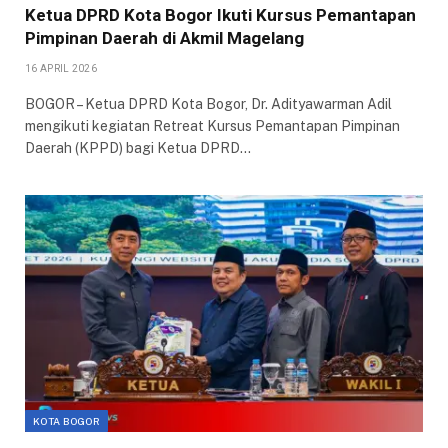
Ketua DPRD Kota Bogor Ikuti Kursus Pemantapan
Pimpinan Daerah di Akmil Magelang
16 APRIL 2026
BOGOR – Ketua DPRD Kota Bogor, Dr. Adityawarman Adil
mengikuti kegiatan Retreat Kursus Pemantapan Pimpinan
Daerah (KPPD) bagi Ketua DPRD…
KOTA BOGOR