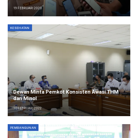
19 FEBRUARI 2020
KESEHATAN
Dewan Minta Pemkot Konsisten Awasi THM
dan Minol
10 FEBRUARI 2022
PEMBANGUNAN