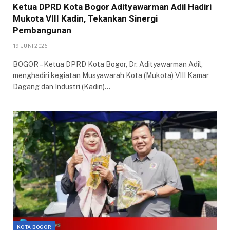
Ketua DPRD Kota Bogor Adityawarman Adil Hadiri
Mukota VIII Kadin, Tekankan Sinergi
Pembangunan
19 JUNI 2026
​BOGOR – Ketua DPRD Kota Bogor, Dr. Adityawarman Adil,
menghadiri kegiatan Musyawarah Kota (Mukota) VIII Kamar
Dagang dan Industri (Kadin)…
KOTA BOGOR