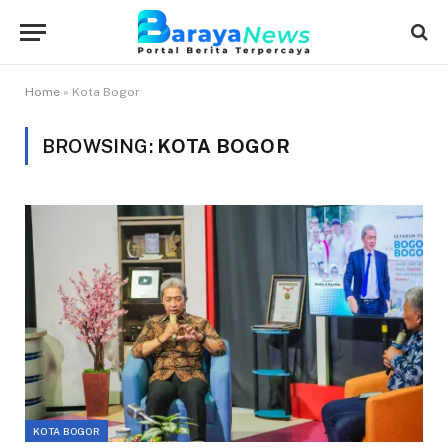
Home
»
Kota Bogor
BROWSING:
KOTA BOGOR
KOTA BOGOR