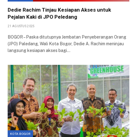
Dedie Rachim Tinjau Kesiapan Akses untuk
Pejalan Kaki di JPO Peledang
21 AGUSTUS 2025
BOGOR – Paska ditutupnya Jembatan Penyeberangan Orang
(JPO) Paledang, Wali Kota Bogor, Dedie A. Rachim meninjau
langsung kesiapan akses bagi…
KOTA BOGOR