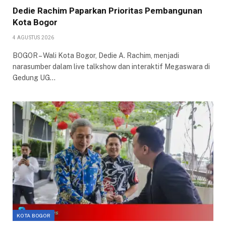
Dedie Rachim Paparkan Prioritas Pembangunan
Kota Bogor
4 AGUSTUS 2026
BOGOR – Wali Kota Bogor, Dedie A. Rachim, menjadi
narasumber dalam live talkshow dan interaktif Megaswara di
Gedung UG…
KOTA BOGOR