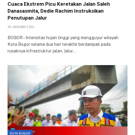
Cuaca Ekstrem Picu Keretakan Jalan Saleh
Danasasmita, Dedie Rachim Instruksikan
Penutupan Jalur
30 JANUARI 2026
BOGOR – Intensitas hujan tinggi yang mengguyur wilayah
Kota Bogor selama dua hari terakhir berdampak pada
rusaknya infrastruktur jalan. Jalur…
KOTA BOGOR