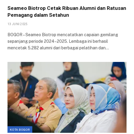
Seameo Biotrop Cetak Ribuan Alumni dan Ratusan
Pemagang dalam Setahun
13 JUNI 2025
BOGOR – Seameo Biotrop mencatatkan capaian gemilang
sepanjang periode 2024–2025. Lembaga ini berhasil
mencetak 5.282 alumni dari berbagai pelatihan dan…
KOTA BOGOR