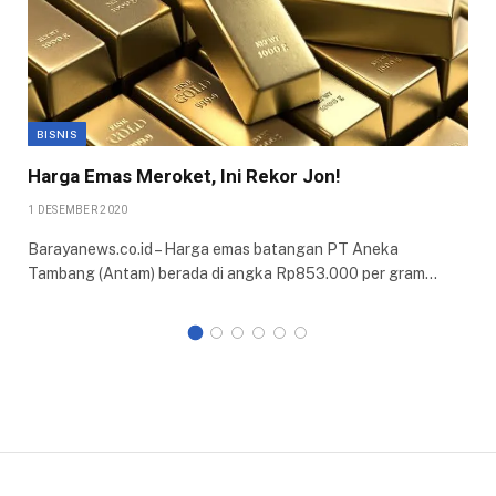
BISNIS
Harga Emas Meroket, Ini Rekor Jon!
1 DESEMBER 2020
Barayanews.co.id – Harga emas batangan PT Aneka
Tambang (Antam) berada di angka Rp853.000 per gram…