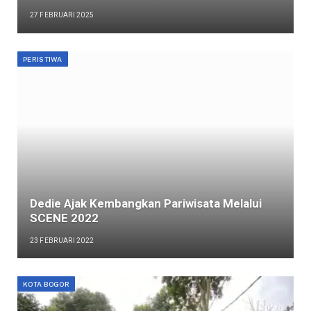
27 FEBRUARI 2025
PERISTIWA
Dedie Ajak Kembangkan Pariwisata Melalui
SCENE 2022
23 FEBRUARI 2022
KOTA BOGOR