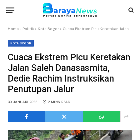
Home
»
Politik
»
Kota Bogor
»
Cuaca Ekstrem Picu Keretakan Jalan Saleh Danasasmita, Dedie Rachim Instruksikan Penutupan Jalur
KOTA BOGOR
Cuaca Ekstrem Picu Keretakan
Jalan Saleh Danasasmita,
Dedie Rachim Instruksikan
Penutupan Jalur
30 JANUARI 2026
2 MINS READ