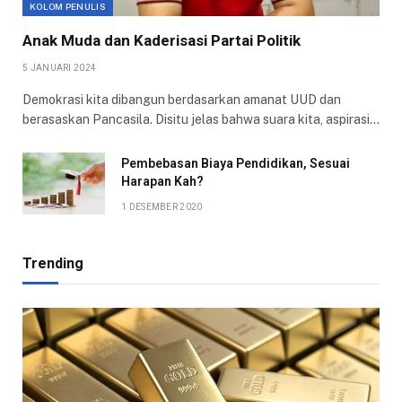
KOLOM PENULIS
Anak Muda dan Kaderisasi Partai Politik
5 JANUARI 2024
Demokrasi kita dibangun berdasarkan amanat UUD dan
berasaskan Pancasila. Disitu jelas bahwa suara kita, aspirasi…
Pembebasan Biaya Pendidikan, Sesuai
Harapan Kah?
1 DESEMBER 2020
Trending