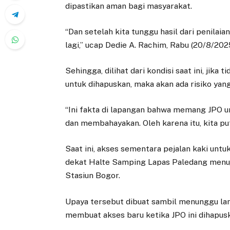
dipastikan aman bagi masyarakat.
“Dan setelah kita tunggu hasil dari penilaian
lagi,” ucap Dedie A. Rachim, Rabu (20/8/2025
Sehingga, dilihat dari kondisi saat ini, jik
untuk dihapuskan, maka akan ada risiko y
“Ini fakta di lapangan bahwa memang JPO u
dan membahayakan. Oleh karena itu, kita putu
Saat ini, akses sementara pejalan kaki untu
dekat Halte Samping Lapas Paledang menuj
Stasiun Bogor.
Upaya tersebut dibuat sambil menunggu la
membuat akses baru ketika JPO ini dihapus