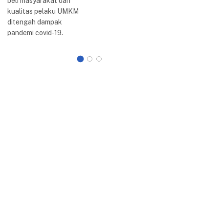
beli masyarakat dan
dilakuka
kualitas pelaku UMKM
ditengah dampak
pandemi covid-19.