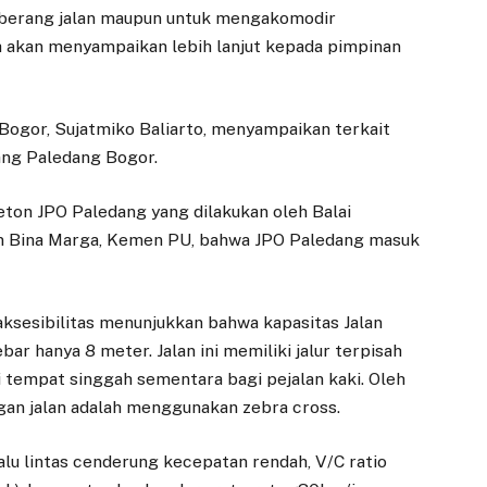
eberang jalan maupun untuk mengakomodir
 akan menyampaikan lebih lanjut kepada pimpinan
Bogor, Sujatmiko Baliarto, menyampaikan terkait
pang Paledang Bogor.
beton JPO Paledang yang dilakukan oleh Balai
en Bina Marga, Kemen PU, bahwa JPO Paledang masuk
aksesibilitas menunjukkan bahwa kapasitas Jalan
bar hanya 8 meter. Jalan ini memiliki jalur terpisah
 tempat singgah sementara bagi pejalan kaki. Oleh
gan jalan adalah menggunakan zebra cross.
alu lintas cenderung kecepatan rendah, V/C ratio