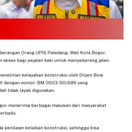
erangan Orang (JPO) Paledang, Wali Kota Bogor,
 akses bagi pejalan kaki untuk menyeberang jalan.
enelitian kelayakan konstruksi oleh Ditjen Bina
RI dengan nomor: BM 0503-DO/689 yang
ah tidak layak digunakan.
gor menerima berbagai masukan dari masyarakat
erbaiki.
 penilaian kelaikan konstruksi, sehingga bisa