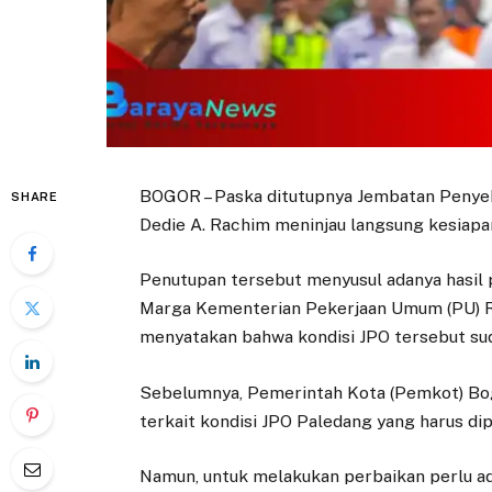
BOGOR – Paska ditutupnya Jembatan Penyeb
SHARE
Dedie A. Rachim meninjau langsung kesiapan
Penutupan tersebut menyusul adanya hasil p
Marga Kementerian Pekerjaan Umum (PU) 
menyatakan bahwa kondisi JPO tersebut sud
Sebelumnya, Pemerintah Kota (Pemkot) Bo
terkait kondisi JPO Paledang yang harus dip
Namun, untuk melakukan perbaikan perlu ada