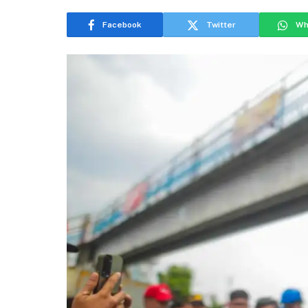
Facebook
Twitter
Wh