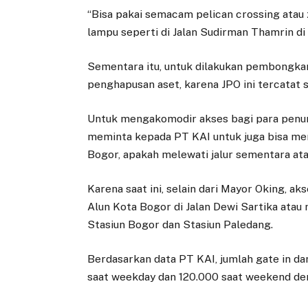
“Bisa pakai semacam pelican crossing atau
lampu seperti di Jalan Sudirman Thamrin di 
Sementara itu, untuk dilakukan pembongkar
penghapusan aset, karena JPO ini tercatat 
Untuk mengakomodir akses bagi para penu
meminta kepada PT KAI untuk juga bisa me
Bogor, apakah melewati jalur sementara ata
Karena saat ini, selain dari Mayor Oking, a
Alun Kota Bogor di Jalan Dewi Sartika ata
Stasiun Bogor dan Stasiun Paledang.
Berdasarkan data PT KAI, jumlah gate in d
saat weekday dan 120.000 saat weekend de