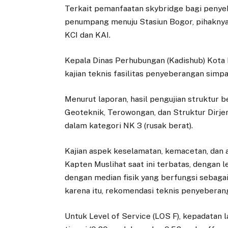
Terkait pemanfaatan skybridge bagi peny
penumpang menuju Stasiun Bogor, pihaknya
KCI dan KAI.
Kepala Dinas Perhubungan (Kadishub) Kota 
kajian teknis fasilitas penyeberangan sim
Menurut laporan, hasil pengujian struktur 
Geoteknik, Terowongan, dan Struktur Dirj
dalam kategori NK 3 (rusak berat).
Kajian aspek keselamatan, kemacetan, dan 
Kapten Muslihat saat ini terbatas, dengan le
dengan median fisik yang berfungsi sebagai
karena itu, rekomendasi teknis penyeberan
Untuk Level of Service (LOS F), kepadatan l