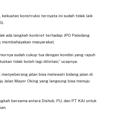
, kekuatan konstruksi ternyata ini sudah tidak laik
).
a tidak ada langkah konkret terhadap JPO Paledang
ang membahayakan masyarakat.
murnya sudah cukup tua dengan kondisi yang rapuh
skan tidak boleh lagi dilintasi,” ucapnya.
k menyeberang jalan bisa melewati bidang jalan di
u Jalan Mayor Oking yang langsung bisa menuju
ngkah bersama antara Dishub, PU, dan PT KAI untuk
kan.