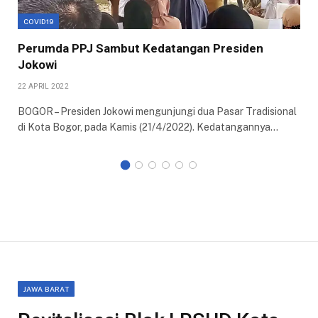
COVID19
Perumda PPJ Sambut Kedatangan Presiden
Jokowi
22 APRIL 2022
BOGOR – Presiden Jokowi mengunjungi dua Pasar Tradisional
di Kota Bogor, pada Kamis (21/4/2022). Kedatangannya…
JAWA BARAT