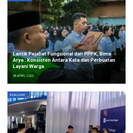
Lantik Pejabat Fungsional dan PPPK, Bima
Arya : Konsisten Antara Kata dan Perbuatan
Layani Warga
28 APRIL 2023
EVALUASI