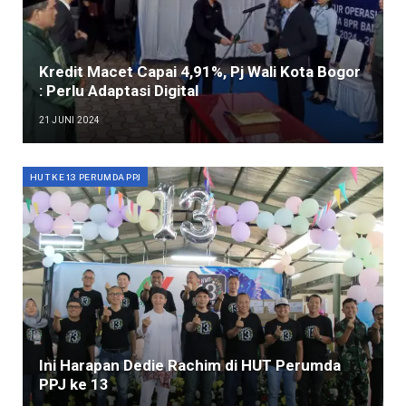
Kredit Macet Capai 4,91%, Pj Wali Kota Bogor
: Perlu Adaptasi Digital
21 JUNI 2024
HUT KE 13 PERUMDA PPJ
Ini Harapan Dedie Rachim di HUT Perumda
PPJ ke 13