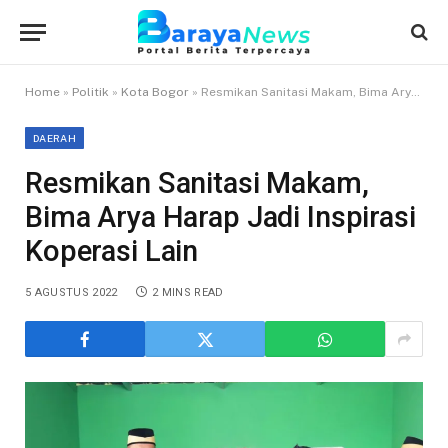
Home
»
Politik
»
Kota Bogor
»
Resmikan Sanitasi Makam, Bima Arya Harap Jadi Inspirasi Koperasi Lain
DAERAH
Resmikan Sanitasi Makam,
Bima Arya Harap Jadi Inspirasi
Koperasi Lain
5 AGUSTUS 2022
2 MINS READ