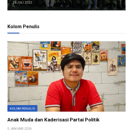
26 JULI 2022
Kolom Penulis
KOLOM PENULIS
Anak Muda dan Kaderisasi Partai Politik
5 JANUARI 2024