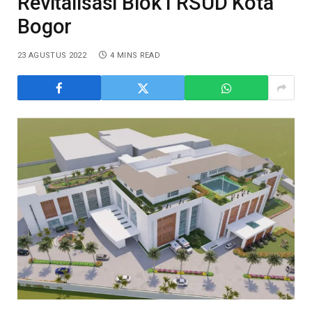
Revitalisasi Blok I RSUD Kota
Bogor
23 AGUSTUS 2022
4 MINS READ