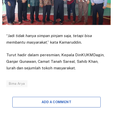
“
Jadi tidak hanya simpan pinjam saja, tetapi bisa
membantu masyarakat
,” kata Kamaruddin.
Turut hadir dalam peresmian, Kepala DinKUKMDagin,
Ganjar Gunawan, Camat Tanah Sareal, Sahib Khan,
lurah dan sejumlah tokoh masyarakat.
Bima Arya
ADD A COMMENT