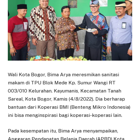
Wali Kota Bogor, Bima Arya meresmikan sanitasi
makam di TPU Blok Mede Kp. Sumur Wangi RT
003/010 Kelurahan. Kayumanis, Kecamatan Tanah
Sareal, Kota Bogor, Kamis (4/8/2022). Dia berharap
bantuan dari Koperasi BMI (Benteng Mikro Indonesia)
ini bisa menginspirasi bagi koperasi-koperasi lain.
Pada kesempatan itu, Bima Arya menyampaikan,
Anggaran Pendapatan Belanja Daerah (APBD) Kota