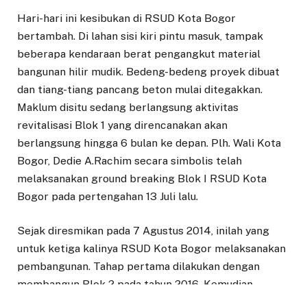
Hari-hari ini kesibukan di RSUD Kota Bogor
bertambah. Di lahan sisi kiri pintu masuk, tampak
beberapa kendaraan berat pengangkut material
bangunan hilir mudik. Bedeng-bedeng proyek dibuat
dan tiang-tiang pancang beton mulai ditegakkan.
Maklum disitu sedang berlangsung aktivitas
revitalisasi Blok 1 yang direncanakan akan
berlangsung hingga 6 bulan ke depan. Plh. Wali Kota
Bogor, Dedie A.Rachim secara simbolis telah
melaksanakan ground breaking Blok I RSUD Kota
Bogor pada pertengahan 13 Juli lalu.
Sejak diresmikan pada 7 Agustus 2014, inilah yang
untuk ketiga kalinya RSUD Kota Bogor melaksanakan
pembangunan. Tahap pertama dilakukan dengan
membangun Blok 2 pada tahun 2016. Kemudian
menyusul pembangunan blok 3 pada tahun 2019. Kini