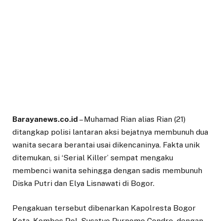
Barayanews.co.id
– Muhamad Rian alias Rian (21)
ditangkap polisi lantaran aksi bejatnya membunuh dua
wanita secara berantai usai dikencaninya. Fakta unik
ditemukan, si ‘Serial Killer’ sempat mengaku
membenci wanita sehingga dengan sadis membunuh
Diska Putri dan Elya Lisnawati di Bogor.
Pengakuan tersebut dibenarkan Kapolresta Bogor
Kota, Kombes Pol. Susatyo Purnomo Condro, dengan