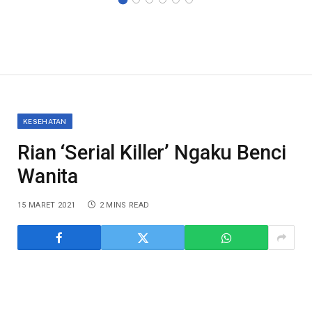
KESEHATAN
Rian ‘Serial Killer’ Ngaku Benci
Wanita
15 MARET 2021
2 MINS READ