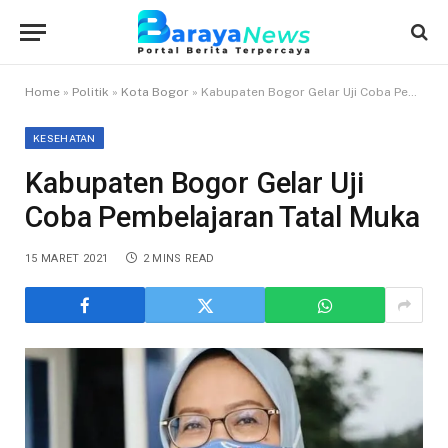
Home
»
Politik
»
Kota Bogor
»
Kabupaten Bogor Gelar Uji Coba Pembelajaran Tatal Muka
KESEHATAN
Kabupaten Bogor Gelar Uji
Coba Pembelajaran Tatal Muka
15 MARET 2021
2 MINS READ