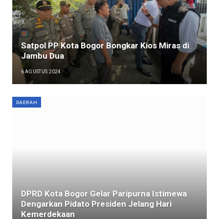
Satpol PP Kota Bogor Bongkar Kios Miras di
Jambu Dua
6 AGUSTUS 2024
DAERAH
DPRD Kota Bogor Gelar Paripurna Istimewa
Dengarkan Pidato Presiden Jelang Hari
Kemerdekaan