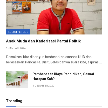
KOLOM PENULIS
Anak Muda dan Kaderisasi Partai Politik
5 JANUARI 2024
Demokrasi kita dibangun berdasarkan amanat UUD dan
berasaskan Pancasila. Disitu jelas bahwa suara kita, aspirasi…
Pembebasan Biaya Pendidikan, Sesuai
Harapan Kah?
1 DESEMBER 2020
Trending