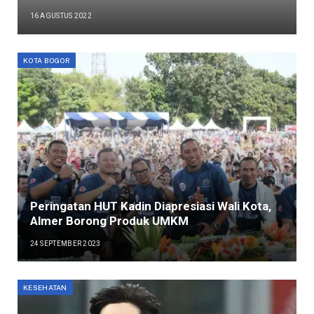
16 AGUSTUS 2022
KOTA BOGOR
Peringatan HUT Kadin Diapresiasi Wali Kota,
Almer Borong Produk UMKM
24 SEPTEMBER 2023
KESEHATAN