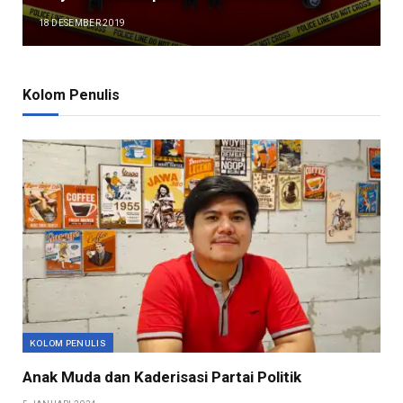
18 DESEMBER 2019
Kolom Penulis
KOLOM PENULIS
Anak Muda dan Kaderisasi Partai Politik