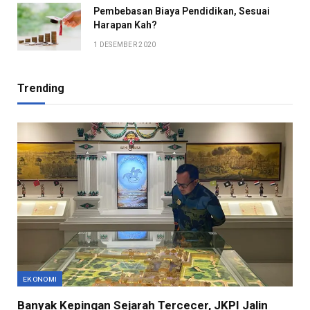
Pembebasan Biaya Pendidikan, Sesuai
Harapan Kah?
1 DESEMBER 2020
Trending
EKONOMI
Banyak Kepingan Sejarah Tercecer, JKPI Jalin