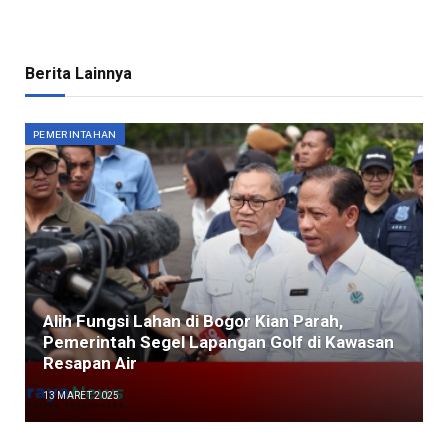
Berita Lainnya
PEMERINTAHAN
Alih Fungsi Lahan di Bogor Kian Parah,
Pemerintah Segel Lapangan Golf di Kawasan
Resapan Air
13 MARET 2025