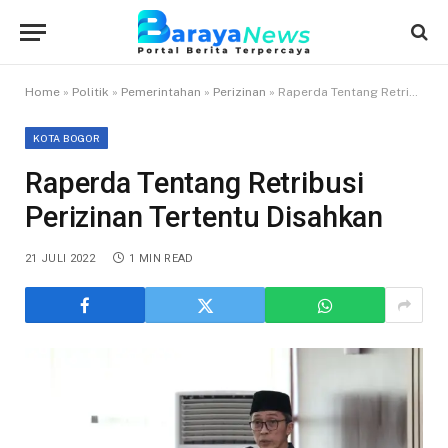
Home
»
Politik
»
Pemerintahan
»
Perizinan
»
Raperda Tentang Retribusi Perizinan Tertentu Disahkan
KOTA BOGOR
Raperda Tentang Retribusi
Perizinan Tertentu Disahkan
21 JULI 2022
1 MIN READ