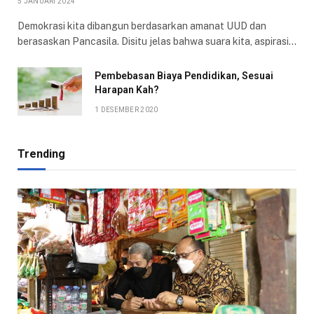
5 JANUARI 2024
Demokrasi kita dibangun berdasarkan amanat UUD dan
berasaskan Pancasila. Disitu jelas bahwa suara kita, aspirasi…
Pembebasan Biaya Pendidikan, Sesuai
Harapan Kah?
1 DESEMBER 2020
Trending