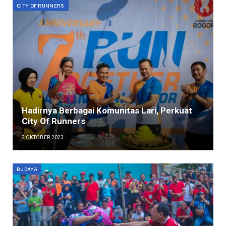
CITY OF RUNNERS
Hadirnya Berbagai Komunitas Lari, Perkuat
City Of Runners
2 OKTOBER 2023
BUDAYA