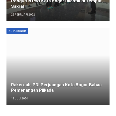
Pengurus PWI Kota Bogor Dilantik di Tempat
Sakral
25 FEBRUARI 2022
KOTA BOGOR
Rakercab, PDI Perjuangan Kota Bogor Bahas
Pemenangan Pilkada
14 JULI 2024