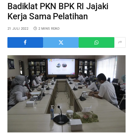
Badiklat PKN BPK RI Jajaki
Kerja Sama Pelatihan
21 JULI 2022
2 MINS READ