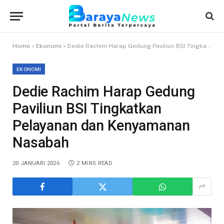
Home
»
Ekonomi
»
Dedie Rachim Harap Gedung Paviliun BSI Tingkatkan Pelayanan dan Kenyamanan Nasabah
EKONOMI
Dedie Rachim Harap Gedung
Paviliun BSI Tingkatkan
Pelayanan dan Kenyamanan
Nasabah
20 JANUARI 2026
2 MINS READ