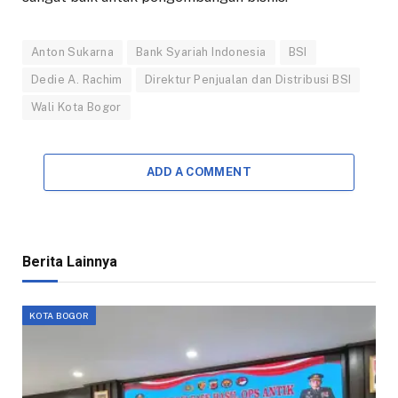
Anton Sukarna
Bank Syariah Indonesia
BSI
Dedie A. Rachim
Direktur Penjualan dan Distribusi BSI
Wali Kota Bogor
ADD A COMMENT
Berita Lainnya
KOTA BOGOR