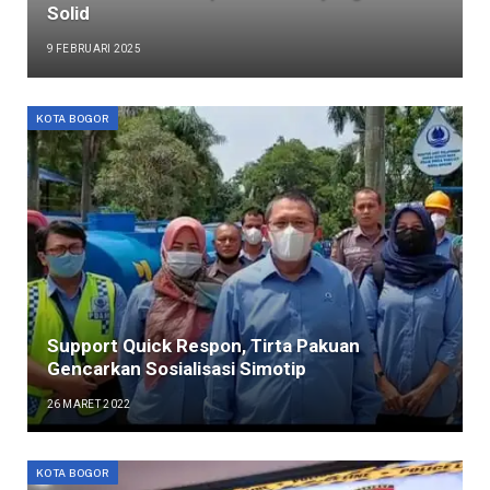
Solid
9 FEBRUARI 2025
KOTA BOGOR
Support Quick Respon, Tirta Pakuan
Gencarkan Sosialisasi Simotip
26 MARET 2022
KOTA BOGOR