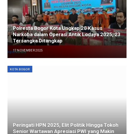
Polresta Bogor Kota Ungkap 20 Kasus
Narkoba dalam Operasi Antik Lodaya 2025, 23
Tersangka Ditangkap
17 NOVEMBER 2025
KOTA BOGOR
Peringati HPN 2025, Elit Politik Hingga Tokoh
Senior Wartawan Apresiasi PWI yang Makin