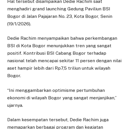
Hal tersebut disampaikan Dedie Rachim saat
menghadiri grand launching Gedung Paviliun BSI
Bogor di Jalan Pajajaran No. 23, Kota Bogor, Senin
(19/1/2026).
Dedie Rachim menyampaikan bahwa perkembangan
BSI di Kota Bogor menunjukkan tren yang sangat
positif. Kontribusi BSI Cabang Bogor terhadap
nasional telah mencapai sekitar 11 persen dengan nilai
aset hampir lebih dari Rp7,5 triliun untuk wilayah
Bogor.
“Ini menggambarkan optimisme pertumbuhan
ekonomi di wilayah Bogor yang sangat menjanjikan,”
ujarnya.
Dalam kesempatan tersebut, Dedie Rachim juga
memaparkan berbagai program dan kegiatan