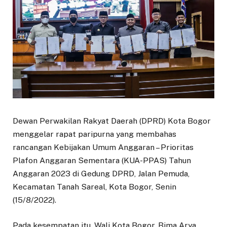
Dewan Perwakilan Rakyat Daerah (DPRD) Kota Bogor
menggelar rapat paripurna yang membahas
rancangan Kebijakan Umum Anggaran – Prioritas
Plafon Anggaran Sementara (KUA-PPAS) Tahun
Anggaran 2023 di Gedung DPRD, Jalan Pemuda,
Kecamatan Tanah Sareal, Kota Bogor, Senin
(15/8/2022).
Pada kesempatan itu, Wali Kota Bogor, Bima Arya