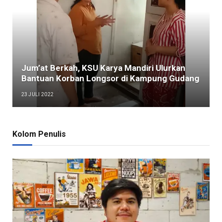
Jum’at Berkah, KSU Karya Mandiri Ulurkan
Bantuan Korban Longsor di Kampung Gudang
23 JULI 2022
Kolom Penulis