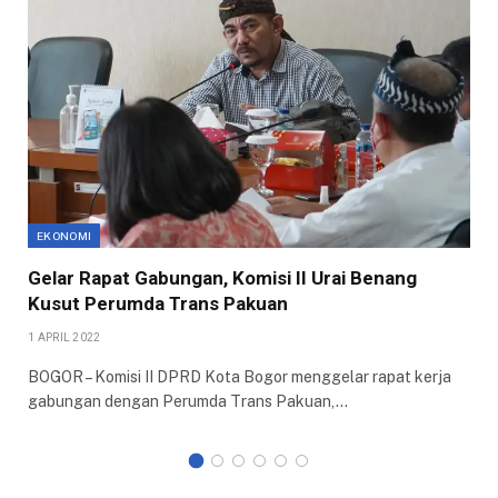
EKONOMI
Gelar Rapat Gabungan, Komisi II Urai Benang
Kusut Perumda Trans Pakuan
1 APRIL 2022
BOGOR – Komisi II DPRD Kota Bogor menggelar rapat kerja
gabungan dengan Perumda Trans Pakuan,…