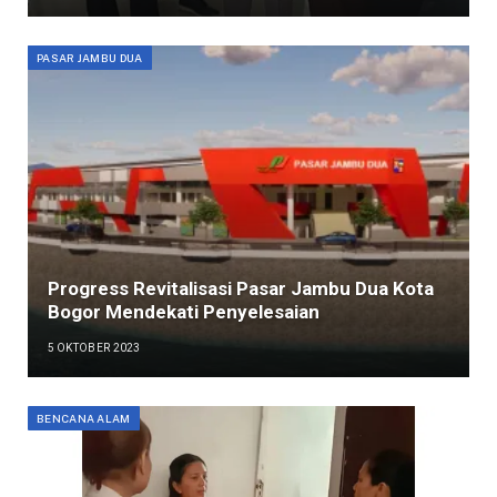
PASAR JAMBU DUA
Progress Revitalisasi Pasar Jambu Dua Kota
Bogor Mendekati Penyelesaian
5 OKTOBER 2023
BENCANA ALAM