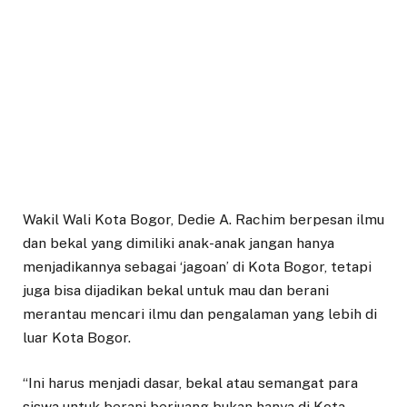
Wakil Wali Kota Bogor, Dedie A. Rachim berpesan ilmu
dan bekal yang dimiliki anak-anak jangan hanya
menjadikannya sebagai ‘jagoan’ di Kota Bogor, tetapi
juga bisa dijadikan bekal untuk mau dan berani
merantau mencari ilmu dan pengalaman yang lebih di
luar Kota Bogor.
“Ini harus menjadi dasar, bekal atau semangat para
siswa untuk berani berjuang bukan hanya di Kota