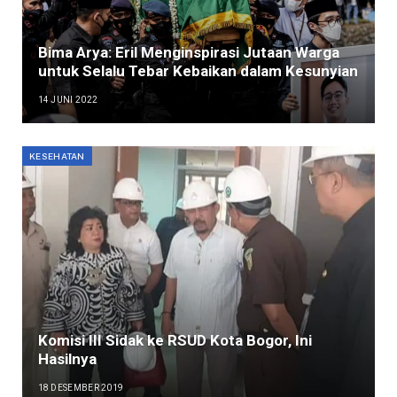
Bima Arya: Eril Menginspirasi Jutaan Warga
untuk Selalu Tebar Kebaikan dalam Kesunyian
14 JUNI 2022
KESEHATAN
Komisi III Sidak ke RSUD Kota Bogor, Ini
Hasilnya
18 DESEMBER 2019