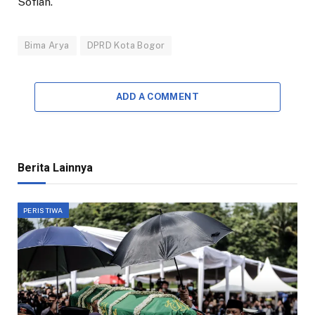
Sofiah.
Bima Arya
DPRD Kota Bogor
ADD A COMMENT
Berita Lainnya
PERISTIWA