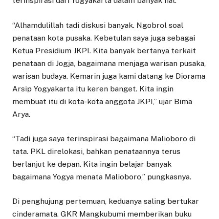
terinspirasi dari Yogyakarta dalam banyak hal.
“Alhamdulillah tadi diskusi banyak. Ngobrol soal
penataan kota pusaka. Kebetulan saya juga sebagai
Ketua Presidium JKPI. Kita banyak bertanya terkait
penataan di Jogja, bagaimana menjaga warisan pusaka,
warisan budaya. Kemarin juga kami datang ke Diorama
Arsip Yogyakarta itu keren banget. Kita ingin
membuat itu di kota-kota anggota JKPI,” ujar Bima
Arya.
“Tadi juga saya terinspirasi bagaimana Malioboro di
tata. PKL direlokasi, bahkan penataannya terus
berlanjut ke depan. Kita ingin belajar banyak
bagaimana Yogya menata Malioboro,” pungkasnya.
Di penghujung pertemuan, keduanya saling bertukar
cinderamata. GKR Mangkubumi memberikan buku