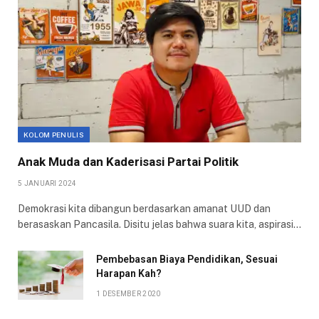
KOLOM PENULIS
Anak Muda dan Kaderisasi Partai Politik
5 JANUARI 2024
Demokrasi kita dibangun berdasarkan amanat UUD dan
berasaskan Pancasila. Disitu jelas bahwa suara kita, aspirasi…
Pembebasan Biaya Pendidikan, Sesuai
Harapan Kah?
1 DESEMBER 2020