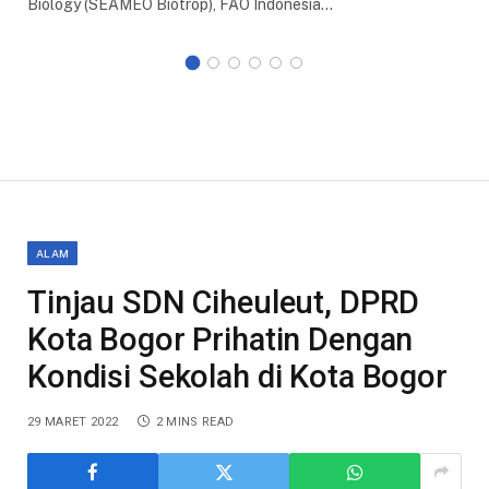
Biology (SEAMEO Biotrop), FAO Indonesia…
ALAM
Tinjau SDN Ciheuleut, DPRD
Kota Bogor Prihatin Dengan
Kondisi Sekolah di Kota Bogor
29 MARET 2022
2 MINS READ