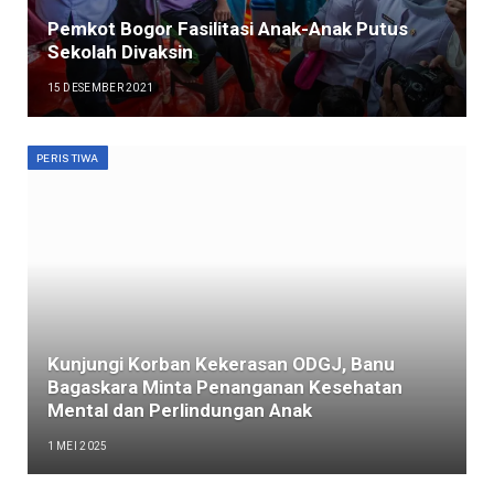
Pemkot Bogor Fasilitasi Anak-Anak Putus
Sekolah Divaksin
15 DESEMBER 2021
PERISTIWA
Kunjungi Korban Kekerasan ODGJ, Banu
Bagaskara Minta Penanganan Kesehatan
Mental dan Perlindungan Anak
1 MEI 2025