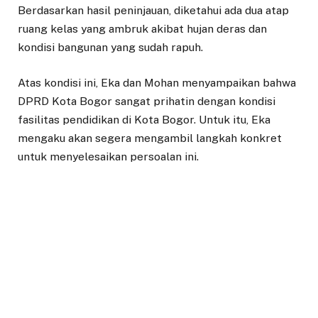
Berdasarkan hasil peninjauan, diketahui ada dua atap
ruang kelas yang ambruk akibat hujan deras dan
kondisi bangunan yang sudah rapuh.
Atas kondisi ini, Eka dan Mohan menyampaikan bahwa
DPRD Kota Bogor sangat prihatin dengan kondisi
fasilitas pendidikan di Kota Bogor. Untuk itu, Eka
mengaku akan segera mengambil langkah konkret
untuk menyelesaikan persoalan ini.
“Yang pasti tidak ada kata lain selain prihatin. Kedua,
harus ada langkah-langkah yang diambil oleh
pemerintah kota bogor, baik walikota dan kami di
dprd katian dengan menyikapi kondisi ini,” kata Eka.
Menurut informasi yang diterima oleh Eka yang juga
koordinator Komisi III DPRD Kota Bogor yang