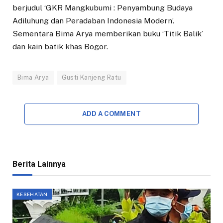
berjudul ‘GKR Mangkubumi : Penyambung Budaya
Adiluhung dan Peradaban Indonesia Modern’.
Sementara Bima Arya memberikan buku ‘Titik Balik’
dan kain batik khas Bogor.
Bima Arya
Gusti Kanjeng Ratu
ADD A COMMENT
Berita Lainnya
KESEHATAN