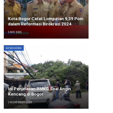
Kota Bogor Catat Lompatan 9,39 Poin
dalam Reformasi Birokrasi 2024
5 MEI 2025
KESEHATAN
Ini Penjelasan BMKG Soal Angin
Kencang di Bogor
2 NOVEMBER 2020