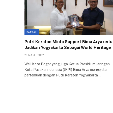
DAERAH
Putri Keraton Minta Support Bima Arya untu
Jadikan Yogyakarta Sebagai World Heritage
28 MARET 2022
Wali Kota Bogor yang juga Ketua Presidium Jaringan
Kota Pusaka Indonesia (JKPI) Bima Arya menggelar
pertemuan dengan Putri Keraton Yogyakarta…