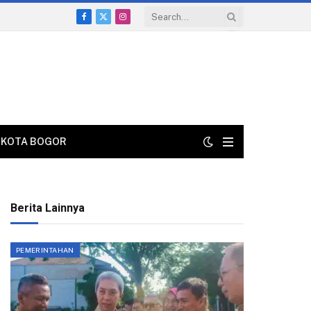
Facebook
X
Instagram
(Twitter)
KOTA BOGOR
Berita Lainnya
PEMERINTAHAN