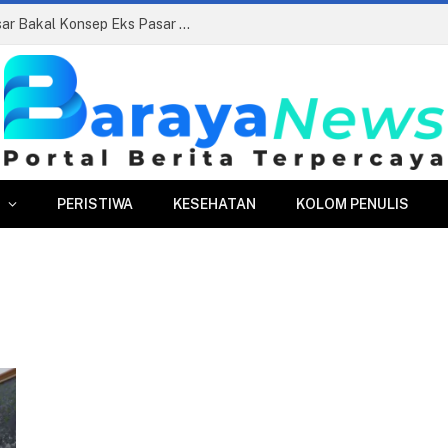
Siapkan Beauty Contest, Perumda Pasar Bakal Konsep Eks Pasar Bogor Jadi Kawasan Terpadu
PERISTIWA
KESEHATAN
KOLOM PENULIS
U