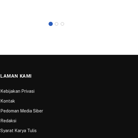
Umum An
dan…
LAMAN KAMI
Kebijakan Privasi
Kontak
Pedoman Media Siber
Redaksi
Syarat Karya Tulis