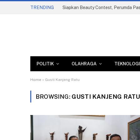
TRENDING
POLITIK
OLAHRAGA
TEKNOLOGI
Home
»
Gusti Kanjeng Ratu
BROWSING:
GUSTI KANJENG RAT