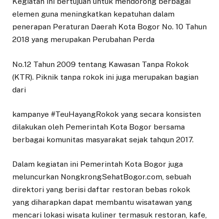
Kegiatan ini bertujuan untuk mendorong berbagai
elemen guna meningkatkan kepatuhan dalam
penerapan Peraturan Daerah Kota Bogor No. 10 Tahun
2018 yang merupakan Perubahan Perda
No.12 Tahun 2009 tentang Kawasan Tanpa Rokok
(KTR). Piknik tanpa rokok ini juga merupakan bagian
dari
kampanye #TeuHayangRokok yang secara konsisten
dilakukan oleh Pemerintah Kota Bogor bersama
berbagai komunitas masyarakat sejak tahqun 2017.
Dalam kegiatan ini Pemerintah Kota Bogor juga
meluncurkan NongkrongSehatBogor.com, sebuah
direktori yang berisi daftar restoran bebas rokok
yang diharapkan dapat membantu wisatawan yang
mencari lokasi wisata kuliner termasuk restoran, kafe,