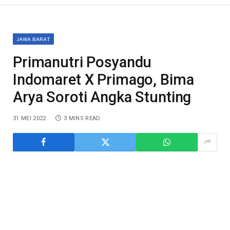
JAWA BARAT
Primanutri Posyandu
Indomaret X Primago, Bima
Arya Soroti Angka Stunting
31 MEI 2022
3 MINS READ