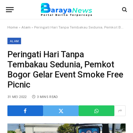
Home
»
Alam
»
Peringati Hari Tanpa Tembakau Sedunia, Pemkot Bogor Gelar Event Smoke Free Picnic
ALAM
Peringati Hari Tanpa
Tembakau Sedunia, Pemkot
Bogor Gelar Event Smoke Free
Picnic
31 MEI 2022
3 MINS READ