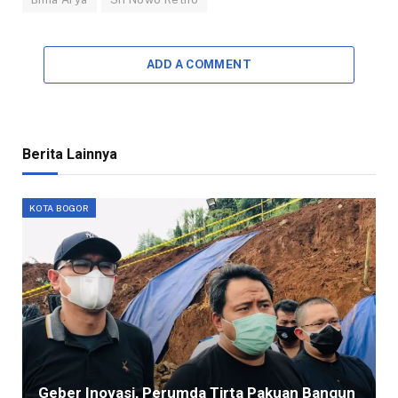
ADD A COMMENT
Berita Lainnya
KOTA BOGOR
Geber Inovasi, Perumda Tirta Pakuan Bangun