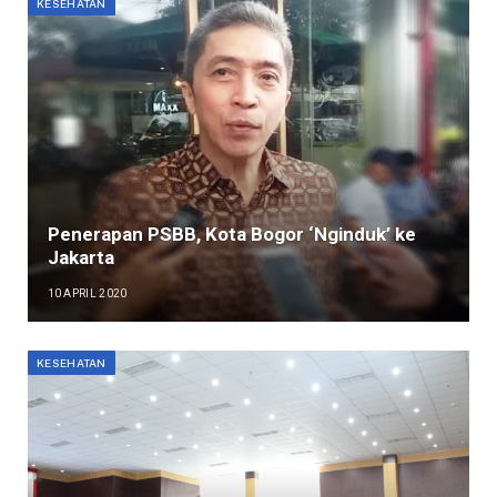
KESEHATAN
Penerapan PSBB, Kota Bogor ‘Nginduk’ ke
Jakarta
10 APRIL 2020
KESEHATAN