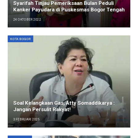
Syarifah Tinjau Pemeriksaan Bulan Peduli
Kanker Payudara di Puskesmas Bogor Tengah
24 OKTOBER 2022
KOTA BOGOR
Soal Kelangkaan Gas, Atty Somaddikarya :
Jangan Persulit Rakyat!
3 FEBRUARI 2025