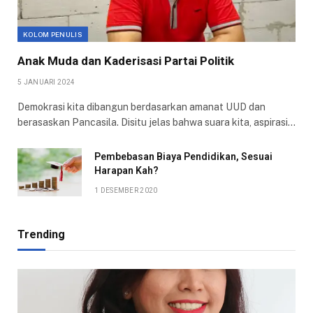
KOLOM PENULIS
Anak Muda dan Kaderisasi Partai Politik
5 JANUARI 2024
Demokrasi kita dibangun berdasarkan amanat UUD dan
berasaskan Pancasila. Disitu jelas bahwa suara kita, aspirasi…
Pembebasan Biaya Pendidikan, Sesuai
Harapan Kah?
1 DESEMBER 2020
Trending