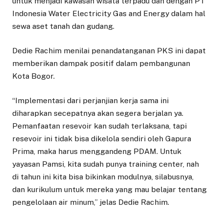
untuk menjadi kawasan wisata terpadu dan dengan PT
Indonesia Water Electricity Gas and Energy dalam hal
sewa aset tanah dan gudang.
Dedie Rachim menilai penandatanganan PKS ini dapat
memberikan dampak positif dalam pembangunan
Kota Bogor.
“Implementasi dari perjanjian kerja sama ini
diharapkan secepatnya akan segera berjalan ya.
Pemanfaatan resevoir kan sudah terlaksana, tapi
resevoir ini tidak bisa dikelola sendiri oleh Gapura
Prima, maka harus menggandeng PDAM. Untuk
yayasan Pamsi, kita sudah punya training center, nah
di tahun ini kita bisa bikinkan modulnya, silabusnya,
dan kurikulum untuk mereka yang mau belajar tentang
pengelolaan air minum,” jelas Dedie Rachim.