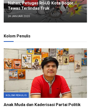
Nahas, Petugas RSUD Kota Bogor
Tewas Terlindas Truk
24 JANUARI 2020
Kolom Penulis
KOLOM PENULIS
Anak Muda dan Kaderisasi Partai Politik