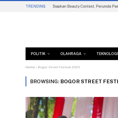
TRENDING
POLITIK
OLAHRAGA
TEKNOLOGI
Home
»
Bogor Street Festival 2023
BROWSING:
BOGOR STREET FESTI