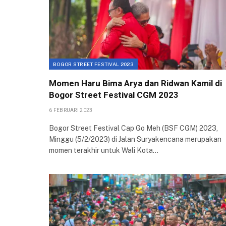
BOGOR STREET FESTIVAL 2023
Momen Haru Bima Arya dan Ridwan Kamil di
Bogor Street Festival CGM 2023
6 FEBRUARI 2023
Bogor Street Festival Cap Go Meh (BSF CGM) 2023,
Minggu (5/2/2023) di Jalan Suryakencana merupakan
momen terakhir untuk Wali Kota…