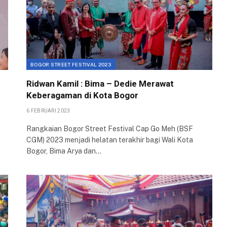
BOGOR STREET FESTIVAL 2023
Ridwan Kamil : Bima – Dedie Merawat
Keberagaman di Kota Bogor
6 FEBRUARI 2023
Rangkaian Bogor Street Festival Cap Go Meh (BSF
CGM) 2023 menjadi helatan terakhir bagi Wali Kota
Bogor, Bima Arya dan…