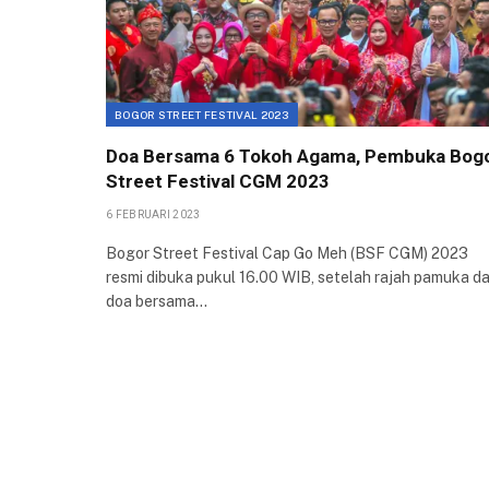
BOGOR STREET FESTIVAL 2023
Doa Bersama 6 Tokoh Agama, Pembuka Bog
Street Festival CGM 2023
6 FEBRUARI 2023
Bogor Street Festival Cap Go Meh (BSF CGM) 2023
resmi dibuka pukul 16.00 WIB, setelah rajah pamuka d
doa bersama…