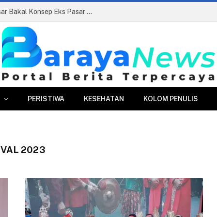
Siapkan Beauty Contest, Perumda Pasar Bakal Konsep Eks Pasar Bogor Jadi Kawasan Terpadu
PERISTIWA
KESEHATAN
KOLOM PENULIS
VAL 2023