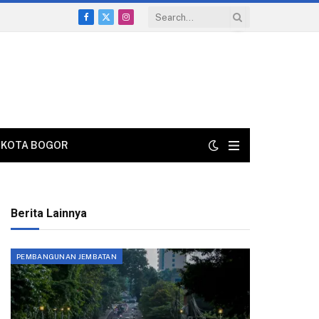
Facebook
X
Instagram
(Twitter)
KOTA BOGOR
Berita Lainnya
PEMBANGUNAN JEMBATAN