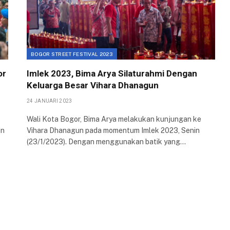
BOGOR STREET FESTIVAL 2023
or
Imlek 2023, Bima Arya Silaturahmi Dengan
Keluarga Besar Vihara Dhanagun
24 JANUARI 2023
Wali Kota Bogor, Bima Arya melakukan kunjungan ke
an
Vihara Dhanagun pada momentum Imlek 2023, Senin
(23/1/2023). Dengan menggunakan batik yang…