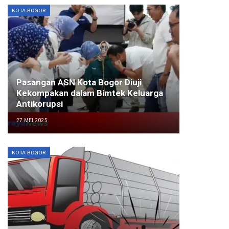
KOTA BOGOR
Pasangan ASN Kota Bogor Diuji
Kekompakan dalam Bimtek Keluarga
Antikorupsi
27 MEI 2025
KOTA BOGOR