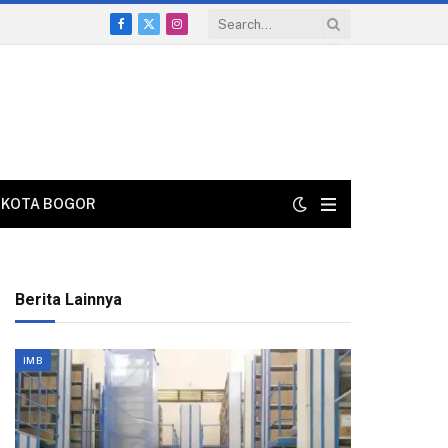
Facebook
X
Instagram
(Twitter)
KOTA BOGOR
Berita Lainnya
IMB