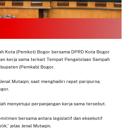
tah Kota (Pemkot) Bogor bersama DPRD Kota Bogor
ian kerja sama terkait Tempat Pengelolaan Sampah
abupaten (Pemkab) Bogor.
Jenal Mutaqin, saat menghadiri rapat paripurna,
gor.
ah menyetujui perpanjangan kerja sama tersebut.
omitmen bersama antara legislatif dan eksekutif
k,” jelas Jenal Mutaqin.