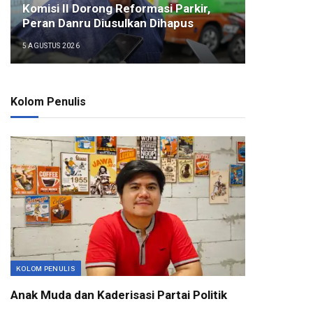
Komisi II Dorong Reformasi Parkir,
Peran Danru Diusulkan Dihapus
5 AGUSTUS 2026
Kolom Penulis
KOLOM PENULIS
Anak Muda dan Kaderisasi Partai Politik