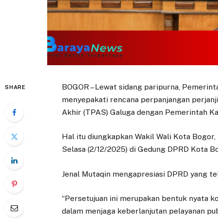
BOGOR – Lewat sidang paripurna, Pemerin
SHARE
menyepakati rencana perpanjangan perjanj
Akhir (TPAS) Galuga dengan Pemerintah K
Hal itu diungkapkan Wakil Wali Kota Bogor, 
Selasa (2/12/2025) di Gedung DPRD Kota Bo
Jenal Mutaqin mengapresiasi DPRD yang tel
“Persetujuan ini merupakan bentuk nyata k
dalam menjaga keberlanjutan pelayanan publi