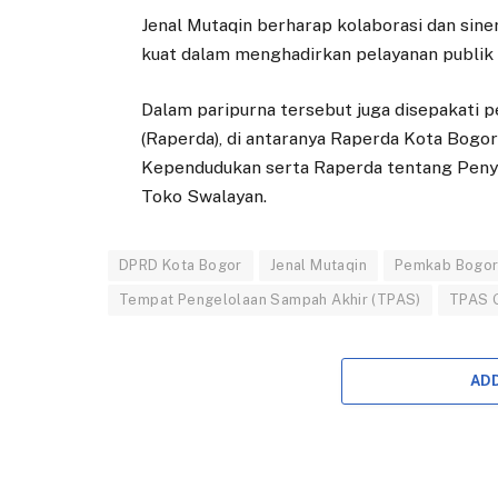
Jenal Mutaqin berharap kolaborasi dan si
kuat dalam menghadirkan pelayanan publik 
Dalam paripurna tersebut juga disepakati
(Raperda), di antaranya Raperda Kota Bogo
Kependudukan serta Raperda tentang Penye
Toko Swalayan.
DPRD Kota Bogor
Jenal Mutaqin
Pemkab Bogo
Tempat Pengelolaan Sampah Akhir (TPAS)
TPAS 
AD