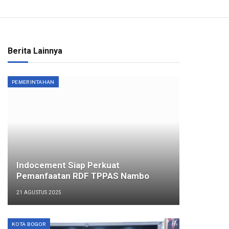
Berita Lainnya
PEMERINTAHAN
Indocement Siap Perkuat
Pemanfaatan RDF TPPAS Nambo
21 AGUSTUS 2025
KOTA BOGOR