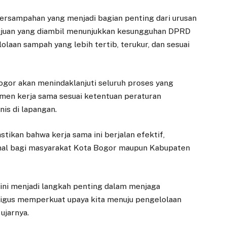
ersampahan yang menjadi bagian penting dari urusan
ujuan yang diambil menunjukkan kesungguhan DPRD
aan sampah yang lebih tertib, terukur, dan sesuai
ogor akan menindaklanjuti seluruh proses yang
en kerja sama sesuai ketentuan peraturan
is di lapangan.
ikan bahwa kerja sama ini berjalan efektif,
mal bagi masyarakat Kota Bogor maupun Kabupaten
ini menjadi langkah penting dalam menjaga
igus memperkuat upaya kita menuju pengelolaan
ujarnya.