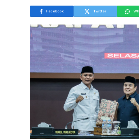
Facebook
Twitter
Wh