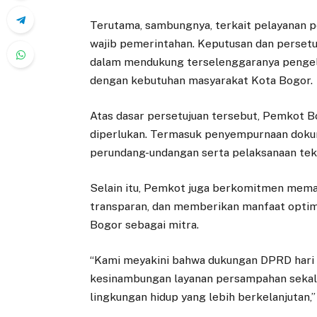
Terutama, sambungnya, terkait pelayanan p
wajib pemerintahan. Keputusan dan perset
dalam mendukung terselenggaranya pengelol
dengan kebutuhan masyarakat Kota Bogor.
Atas dasar persetujuan tersebut, Pemkot B
diperlukan. Termasuk penyempurnaan dokum
perundang-undangan serta pelaksanaan tekn
Selain itu, Pemkot juga berkomitmen memast
transparan, dan memberikan manfaat opti
Bogor sebagai mitra.
“Kami meyakini bahwa dukungan DPRD hari 
kesinambungan layanan persampahan sekal
lingkungan hidup yang lebih berkelanjutan,” 