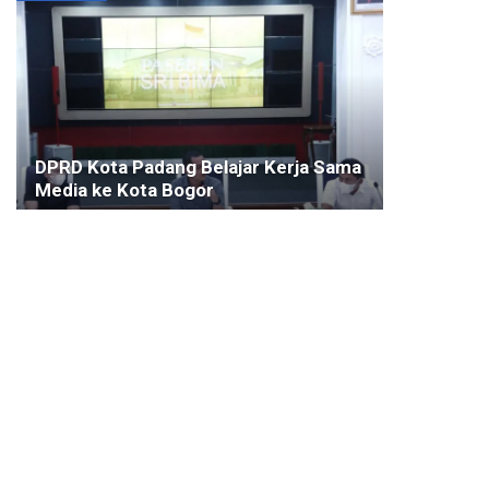
DPRD Kota Padang Belajar Kerja Sama
Media ke Kota Bogor
21 APRIL 2022
KESEHATAN
Atty Somaddikarya Ingin Pemkot
Bangun Rumah Sakit Tingkat