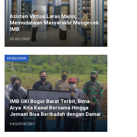
Asisten Virtual Laras Manis,
Memudahkan Masyarakat Mengecek
IMB
20 JULI 2023
KESEHATAN
IMB GKI Bogor Barat Terbit, Bima
Arya: Kita Kawal Bersama Hingga
Jemaat Bisa Beribadah dengan Damai
9 AGUSTUS 2021