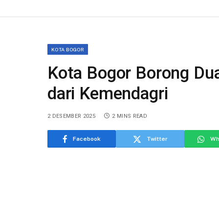
KOTA BOGOR
Kota Bogor Borong Du
dari Kemendagri
2 DESEMBER 2025
2 MINS READ
Facebook
Twitter
Wh