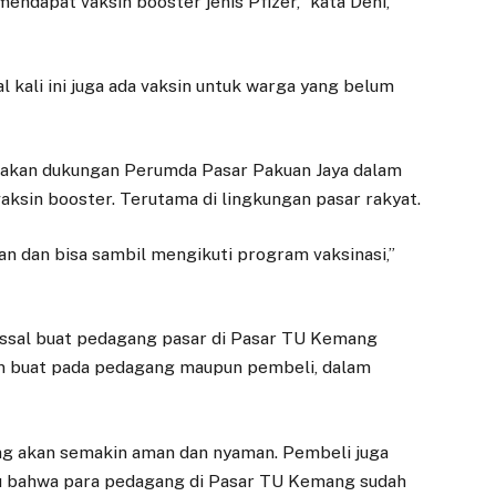
ndapat vaksin booster jenis Pfizer,” kata Deni,
al kali ini juga ada vaksin untuk warga yang belum
upakan dukungan Perumda Pasar Pakuan Jaya dalam
sin booster. Terutama di lingkungan pasar rakyat.
an dan bisa sambil mengikuti program vaksinasi,”
assal buat pedagang pasar di Pasar TU Kemang
 buat pada pedagang maupun pembeli, dalam
ang akan semakin aman dan nyaman. Pembeli juga
u bahwa para pedagang di Pasar TU Kemang sudah