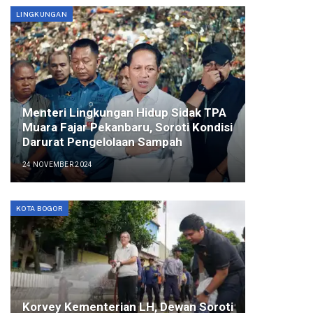
LINGKUNGAN
Menteri Lingkungan Hidup Sidak TPA
Muara Fajar Pekanbaru, Soroti Kondisi
Darurat Pengelolaan Sampah
24 NOVEMBER 2024
KOTA BOGOR
Korvey Kementerian LH, Dewan Soroti