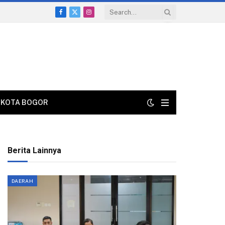
Facebook
X
Instagram
(Twitter)
KOTA BOGOR
Berita Lainnya
DAERAH