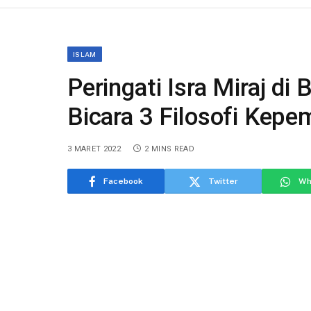
ISLAM
Peringati Isra Miraj di
Bicara 3 Filosofi Kep
3 MARET 2022
2 MINS READ
Facebook
Twitter
Wh