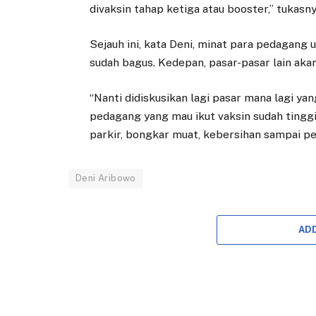
divaksin tahap ketiga atau booster,” tukasny
Sejauh ini, kata Deni, minat para pedagang 
sudah bagus. Kedepan, pasar-pasar lain ak
“Nanti didiskusikan lagi pasar mana lagi y
pedagang yang mau ikut vaksin sudah tinggi
parkir, bongkar muat, kebersihan sampai pe
Deni Aribowo
AD