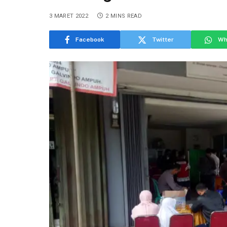
3 MARET 2022
2 MINS READ
Facebook
Twitter
Wh