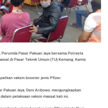
, Perumda Pasar Pakuan Jaya bersama Polresta
assal di Pasar Teknik Umum (TU) Kemang, Kamis
atkan vaksin booster jenis Pfizer.
ar Pakuan Jaya, Deni Aribowo, mengungkapkan
alam pelaksaan vaksin massal kali ini.