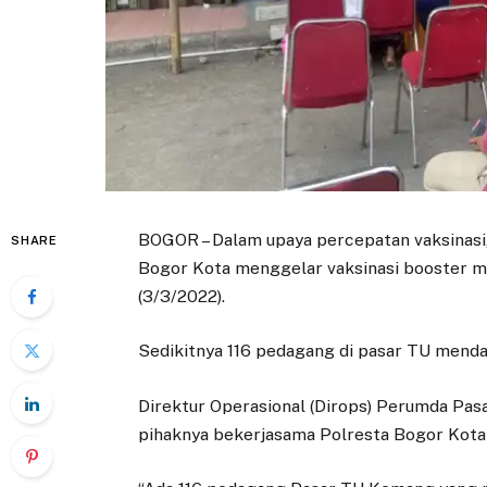
BOGOR – Dalam upaya percepatan vaksinasi
SHARE
Bogor Kota menggelar vaksinasi booster m
(3/3/2022).
Sedikitnya 116 pedagang di pasar TU mendap
Direktur Operasional (Dirops) Perumda Pas
pihaknya bekerjasama Polresta Bogor Kota d