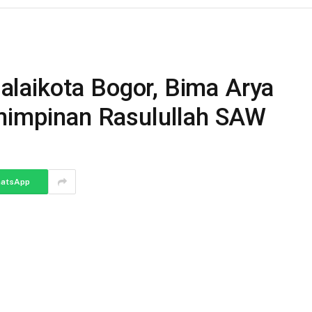
 Balaikota Bogor, Bima Arya
emimpinan Rasulullah SAW
atsApp