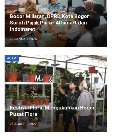
Bocor Miliaran, DPRD Kota Bogor
Soroti Pajak Parkir Alfamart dan
Indomaret
29 JANUARI 2026
ALAM
Festival Flora, Mengukuhkan Bogor
Pusat Flora
28 AGUSTUS 2022