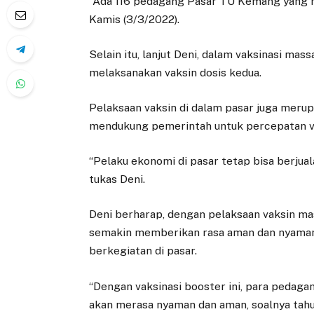
“Ada 116 pedagang Pasar TU Kemang yang me
Kamis (3/3/2022).
Selain itu, lanjut Deni, dalam vaksinasi mass
melaksanakan vaksin dosis kedua.
Pelaksaan vaksin di dalam pasar juga mer
mendukung pemerintah untuk percepatan vak
“Pelaku ekonomi di pasar tetap bisa berjual
tukas Deni.
Deni berharap, dengan pelaksaan vaksin m
semakin memberikan rasa aman dan nyaman
berkegiatan di pasar.
“Dengan vaksinasi booster ini, para pedag
akan merasa nyaman dan aman, soalnya tah