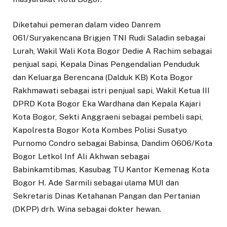
Diketahui pemeran dalam video Danrem
061/Suryakencana Brigjen TNI Rudi Saladin sebagai
Lurah, Wakil Wali Kota Bogor Dedie A Rachim sebagai
penjual sapi, Kepala Dinas Pengendalian Penduduk
dan Keluarga Berencana (Dalduk KB) Kota Bogor
Rakhmawati sebagai istri penjual sapi, Wakil Ketua III
DPRD Kota Bogor Eka Wardhana dan Kepala Kajari
Kota Bogor, Sekti Anggraeni sebagai pembeli sapi,
Kapolresta Bogor Kota Kombes Polisi Susatyo
Purnomo Condro sebagai Babinsa, Dandim 0606/Kota
Bogor Letkol Inf Ali Akhwan sebagai
Babinkamtibmas, Kasubag TU Kantor Kemenag Kota
Bogor H. Ade Sarmili sebagai ulama MUI dan
Sekretaris Dinas Ketahanan Pangan dan Pertanian
(DKPP) drh. Wina sebagai dokter hewan.