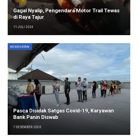
Gagal Nyalip, Pengendara Motor Trail Tewas
di Raya Tajur
11 JULI 2024
KESEHATAN
Pasca Disidak Satgas Covid-19, Karyawan
Bank Panin Diswab
7 DESEMBER 2020