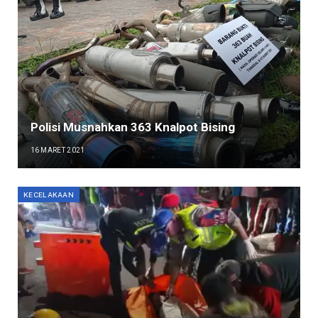
Polisi Musnahkan 363 Knalpot Bising
16 MARET 2021
KECELAKAAN