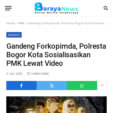
Home
»
PMK
»
Gandeng Forkopimda, Polresta Bogor Kota Sosialisasikan PMK Lewat Video
EDUKASI
Gandeng Forkopimda, Polresta
Bogor Kota Sosialisasikan
PMK Lewat Video
5 JULI 2022
3 MINS READ