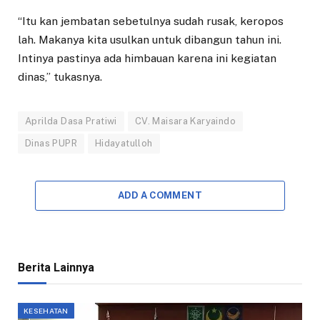
“Itu kan jembatan sebetulnya sudah rusak, keropos
lah. Makanya kita usulkan untuk dibangun tahun ini.
Intinya pastinya ada himbauan karena ini kegiatan
dinas,” tukasnya.
Aprilda Dasa Pratiwi
CV. Maisara Karyaindo
Dinas PUPR
Hidayatulloh
ADD A COMMENT
Berita Lainnya
KESEHATAN