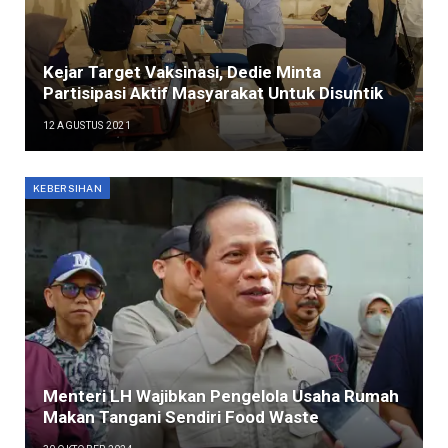
Kejar Target Vaksinasi, Dedie Minta
Partisipasi Aktif Masyarakat Untuk Disuntik
12 AGUSTUS 2021
KEBERSIHAN
Menteri LH Wajibkan Pengelola Usaha Rumah
Makan Tangani Sendiri Food Waste