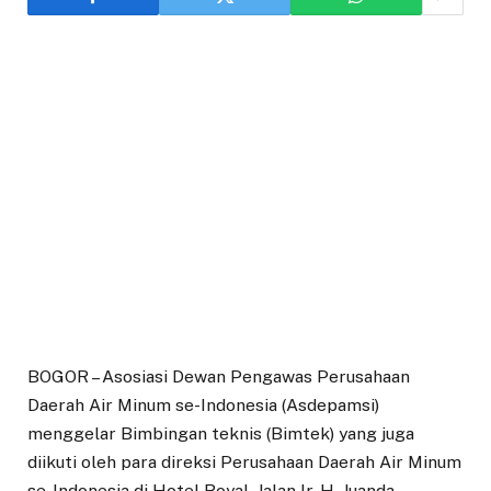
BOGOR – Asosiasi Dewan Pengawas Perusahaan
Daerah Air Minum se-Indonesia (Asdepamsi)
menggelar Bimbingan teknis (Bimtek) yang juga
diikuti oleh para direksi Perusahaan Daerah Air Minum
se-Indonesia di Hotel Royal, Jalan Ir. H. Juanda,