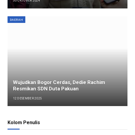
30 OKTOBER 2024
DAERAH
Wujudkan Bogor Cerdas, Dedie Rachim
Resmikan SDN Duta Pakuan
12 DESEMBER 2025
Kolom Penulis