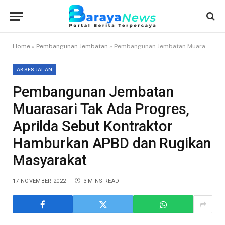
Home
»
Pembangunan Jembatan
»
Pembangunan Jembatan Muarasari Tak Ada Progres, Aprilda Sebut Kontraktor Hamburkan APBD dan Rugikan Masyarakat
AKSES JALAN
Pembangunan Jembatan
Muarasari Tak Ada Progres,
Aprilda Sebut Kontraktor
Hamburkan APBD dan Rugikan
Masyarakat
17 NOVEMBER 2022
3 MINS READ