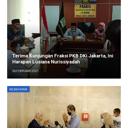
Terima Kunjungan Fraksi PKB DKi Jakarta, Ini
Harapan Lusiana Nurissiyadah
26 FEBRUARI 2021
KESEHATAN