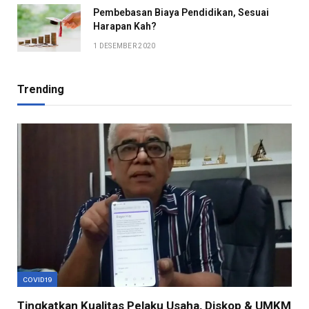
Pembebasan Biaya Pendidikan, Sesuai
Harapan Kah?
1 DESEMBER 2020
Trending
COVID19
Tingkatkan Kualitas Pelaku Usaha, Diskop & UMKM