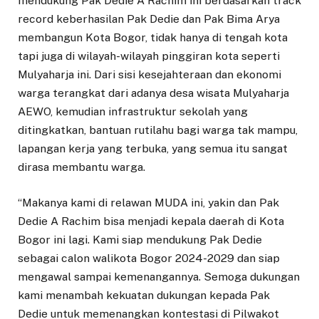
mendukung Pak Dedie A Rachim ini berdasarkan track
record keberhasilan Pak Dedie dan Pak Bima Arya
membangun Kota Bogor, tidak hanya di tengah kota
tapi juga di wilayah-wilayah pinggiran kota seperti
Mulyaharja ini. Dari sisi kesejahteraan dan ekonomi
warga terangkat dari adanya desa wisata Mulyaharja
AEWO, kemudian infrastruktur sekolah yang
ditingkatkan, bantuan rutilahu bagi warga tak mampu,
lapangan kerja yang terbuka, yang semua itu sangat
dirasa membantu warga.
“Makanya kami di relawan MUDA ini, yakin dan Pak
Dedie A Rachim bisa menjadi kepala daerah di Kota
Bogor ini lagi. Kami siap mendukung Pak Dedie
sebagai calon walikota Bogor 2024-2029 dan siap
mengawal sampai kemenangannya. Semoga dukungan
kami menambah kekuatan dukungan kepada Pak
Dedie untuk memenangkan kontestasi di Pilwakot