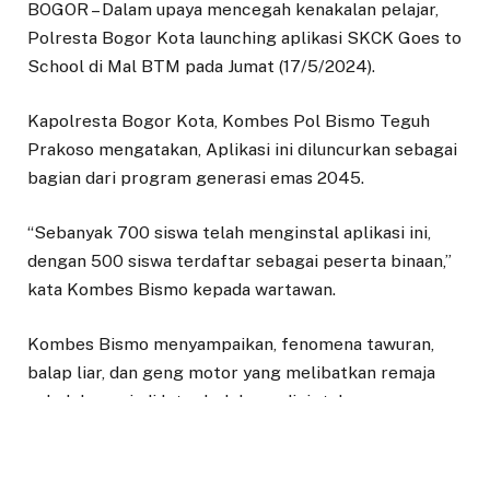
BOGOR – Dalam upaya mencegah kenakalan pelajar,
Polresta Bogor Kota launching aplikasi SKCK Goes to
School di Mal BTM pada Jumat (17/5/2024).
Kapolresta Bogor Kota, Kombes Pol Bismo Teguh
Prakoso mengatakan, Aplikasi ini diluncurkan sebagai
bagian dari program generasi emas 2045.
“Sebanyak 700 siswa telah menginstal aplikasi ini,
dengan 500 siswa terdaftar sebagai peserta binaan,”
kata Kombes Bismo kepada wartawan.
Kombes Bismo menyampaikan, fenomena tawuran,
balap liar, dan geng motor yang melibatkan remaja
sekolah menjadi latar belakang diciptakannya
program ini.
“Jika hanya menangkap dan memidanakan mereka, itu