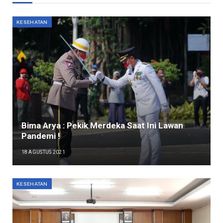
KESEHATAN
Bima Arya : Pekik Merdeka Saat Ini Lawan
Pandemi !
18 AGUSTUS 2021
KESEHATAN