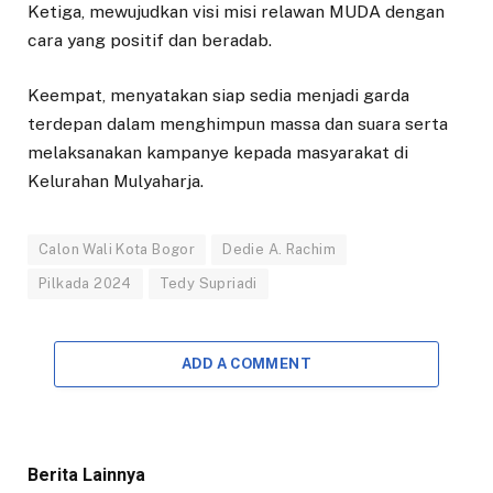
Ketiga, mewujudkan visi misi relawan MUDA dengan
cara yang positif dan beradab.
Keempat, menyatakan siap sedia menjadi garda
terdepan dalam menghimpun massa dan suara serta
melaksanakan kampanye kepada masyarakat di
Kelurahan Mulyaharja.
Calon Wali Kota Bogor
Dedie A. Rachim
Pilkada 2024
Tedy Supriadi
ADD A COMMENT
Berita Lainnya