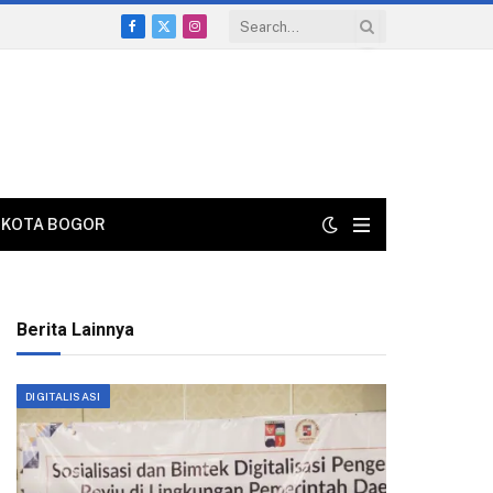
Facebook
X
Instagram
(Twitter)
KOTA BOGOR
Berita Lainnya
DIGITALISASI