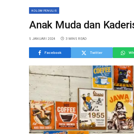
KOLOM PENULIS
Anak Muda dan Kaderisa
5 JANUARI 2024
3 MINS READ
Facebook
Twitter
Wh