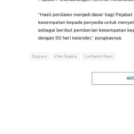
“Hasil penilaian menjadi dasar bagi Pejab
kesempatan kepada penyedia untuk menyel
sebagai berikut pemberian kesempatan ke
dengan 50 hari kalender,” pungkasnya.
Dispora
Irfan Sjakira
Lia Kamis Dewi
AD