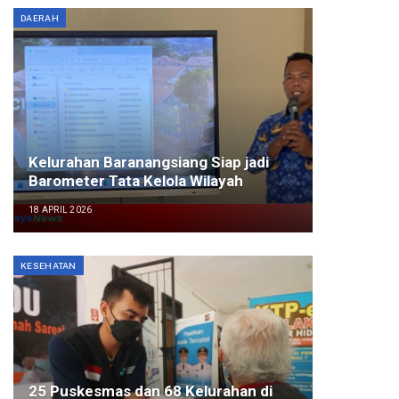
DAERAH
Kelurahan Baranangsiang Siap jadi
Barometer Tata Kelola Wilayah
18 APRIL 2026
KESEHATAN
25 Puskesmas dan 68 Kelurahan di