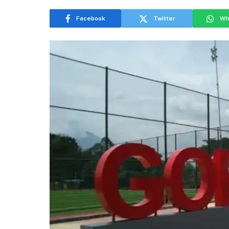
Facebook
Twitter
Wh