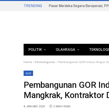
TRENDING
POLITIK
OLAHRAGA
TEKNOLOGI
Home
»
Pembangunan
»
Pembangunan GOR Indoor Bogor Sel
GOR
Pembangunan GOR Indo
Mangkrak, Kontraktor 
8 JANUARI 2024
2 MINS READ