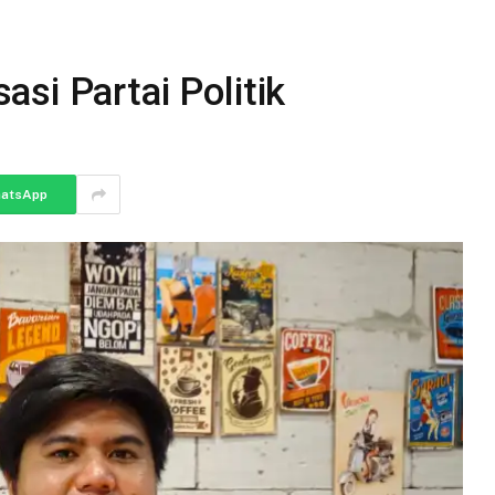
si Partai Politik
atsApp