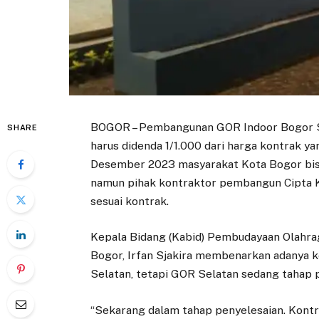
BOGOR – Pembangunan GOR Indoor Bogor S
SHARE
harus didenda 1/1.000 dari harga kontrak ya
Desember 2023 masyarakat Kota Bogor bisa
namun pihak kontraktor pembangun Cipta 
sesuai kontrak.
Kepala Bidang (Kabid) Pembudayaan Olahra
Bogor, Irfan Sjakira membenarkan adanya
Selatan, tetapi GOR Selatan sedang tahap p
“Sekarang dalam tahap penyelesaian. Kontra