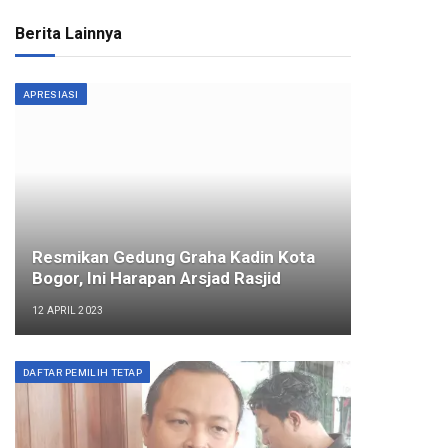
Berita Lainnya
APRESIASI
Resmikan Gedung Graha Kadin Kota
Bogor, Ini Harapan Arsjad Rasjid
12 APRIL 2023
DAFTAR PEMILIH TETAP