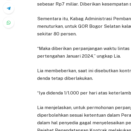
sebesar Rp7 miliar. Diberikan kesempatan s
Sementara itu, Kabag Administrasi Pemban
menuturkan, untuk GOR Bogor Selatan kalau 
sekitar 80 persen.
“Maka diberikan perpanjangan waktu lintas
pertengahan Januari 2024,” ungkap Lia.
Lia membeberkan, saat ini disebutkan kontra
denda tetap diberlakukan.
“Iya didenda 1/1.000 per hari atas keterlamba
Lia menjelaskan, untuk permohonan perpanja
diperbolehkan sesuai ketentuan dalam Pera
dalam hal penyedia gagal menyelesaikan pe
Pejabat Penandatangan Kontrak melakukan 