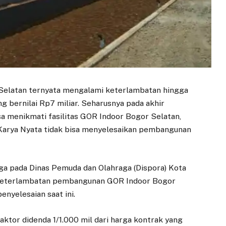
elatan ternyata mengalami keterlambatan hingga
ng bernilai Rp7 miliar. Seharusnya pada akhir
 menikmati fasilitas GOR Indoor Bogor Selatan,
Karya Nyata tidak bisa menyelesaikan pembangunan
ga pada Dinas Pemuda dan Olahraga (Dispora) Kota
 keterlambatan pembangunan GOR Indoor Bogor
enyelesaian saat ini.
ktor didenda 1/1.000 mil dari harga kontrak yang