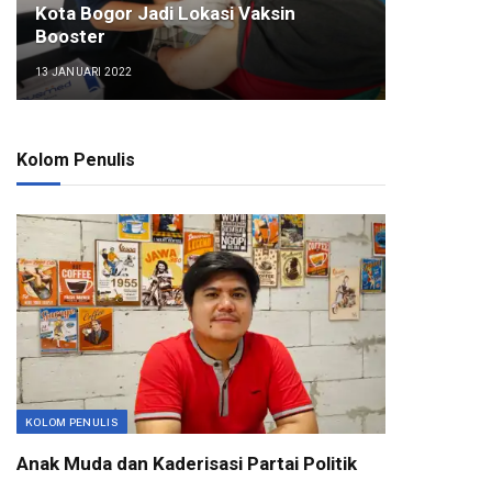
Kota Bogor Jadi Lokasi Vaksin
Booster
13 JANUARI 2022
Kolom Penulis
KOLOM PENULIS
Anak Muda dan Kaderisasi Partai Politik