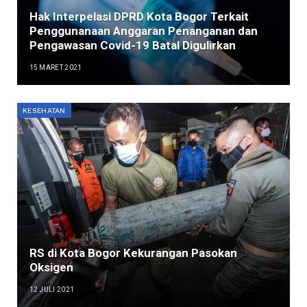
Hak Interpelasi DPRD Kota Bogor Terkait
Penggunanaan Anggaran Penanganan dan
Pengawasan Covid-19 Batal Digulirkan
15 MARET 2021
KESEHATAN
RS di Kota Bogor Kekurangan Pasokan
Oksigen
12 JULI 2021