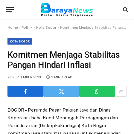
Home
»
Politik
»
Kota Bogor
»
Komitmen Menjaga Stabilitas Pangan Hindari Inflasi
KOTA BOGOR
Komitmen Menjaga Stabilitas
Pangan Hindari Inflasi
29 SEPTEMBER 2023
2 MINS READ
BOGOR – Perumda Pasar Pakuan Jaya dan Dinas
Koperasi Usaha Kecil Menengah Perdagangan dan
Perindustrian (Diskopkukmdagin) Kota Bogor
komitmen jaga stabilitas pangan untuk menghindari