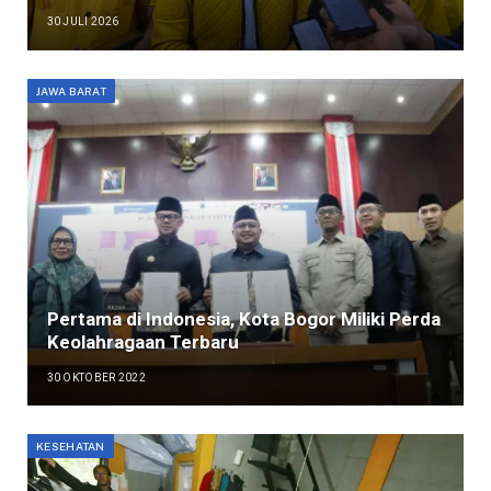
30 JULI 2026
JAWA BARAT
Pertama di Indonesia, Kota Bogor Miliki Perda
Keolahragaan Terbaru
30 OKTOBER 2022
KESEHATAN