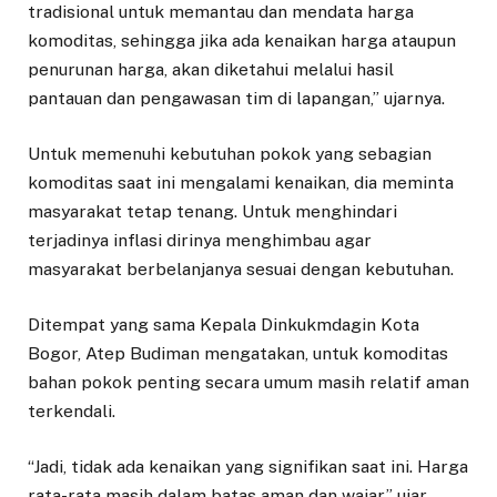
tradisional untuk memantau dan mendata harga
komoditas, sehingga jika ada kenaikan harga ataupun
penurunan harga, akan diketahui melalui hasil
pantauan dan pengawasan tim di lapangan,” ujarnya.
Untuk memenuhi kebutuhan pokok yang sebagian
komoditas saat ini mengalami kenaikan, dia meminta
masyarakat tetap tenang. Untuk menghindari
terjadinya inflasi dirinya menghimbau agar
masyarakat berbelanjanya sesuai dengan kebutuhan.
Ditempat yang sama Kepala Dinkukmdagin Kota
Bogor, Atep Budiman mengatakan, untuk komoditas
bahan pokok penting secara umum masih relatif aman
terkendali.
“Jadi, tidak ada kenaikan yang signifikan saat ini. Harga
rata-rata masih dalam batas aman dan wajar,” ujar