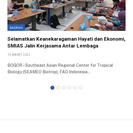
DAERAH
Selamatkan Keanekaragaman Hayati dan Ekonomi,
SMIAS Jalin Kerjasama Antar Lembaga
16 MARET 2022
BOGOR – Southeast Asian Regional Center for Tropical
Biology (SEAMEO Biotrop), FAO Indonesia…