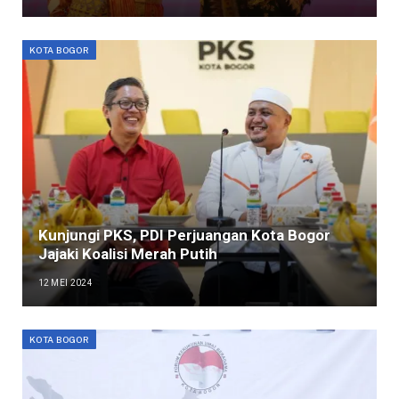
KOTA BOGOR
Kunjungi PKS, PDI Perjuangan Kota Bogor
Jajaki Koalisi Merah Putih
12 MEI 2024
KOTA BOGOR