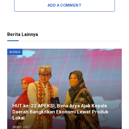
ADD A COMMENT
Berita Lainnya
BISNIS
HUT ke-22 APEKSI, Bima Arya Ajak Kepala
Daerah Bangkitkan Ekonomi Lewat Produk
Lokal
28 MEI 2022