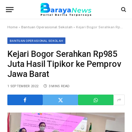
Home
»
Bantuan Operasional Sekolah
»
Kejari Bogor Serahkan Rp985 Juta Hasil Tipikor ke Pemprov Jawa Barat
BANTUAN OPERASIONAL SEKOLAH
Kejari Bogor Serahkan Rp985
Juta Hasil Tipikor ke Pemprov
Jawa Barat
1 SEPTEMBER 2022
3 MINS READ