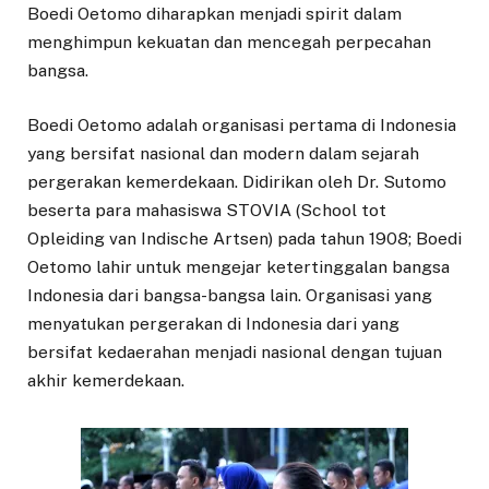
Boedi Oetomo diharapkan menjadi spirit dalam
menghimpun kekuatan dan mencegah perpecahan
bangsa.
Boedi Oetomo adalah organisasi pertama di Indonesia
yang bersifat nasional dan modern dalam sejarah
pergerakan kemerdekaan. Didirikan oleh Dr. Sutomo
beserta para mahasiswa STOVIA (School tot
Opleiding van Indische Artsen) pada tahun 1908; Boedi
Oetomo lahir untuk mengejar ketertinggalan bangsa
Indonesia dari bangsa-bangsa lain. Organisasi yang
menyatukan pergerakan di Indonesia dari yang
bersifat kedaerahan menjadi nasional dengan tujuan
akhir kemerdekaan.