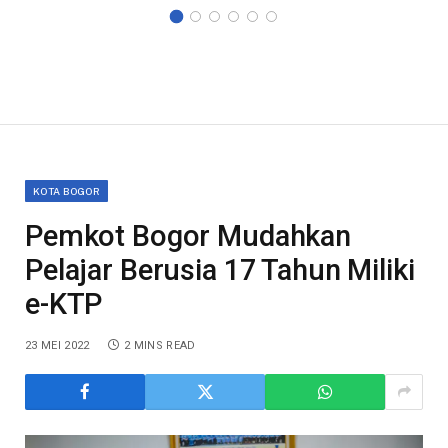
KOTA BOGOR
Pemkot Bogor Mudahkan
Pelajar Berusia 17 Tahun Miliki
e-KTP
23 MEI 2022
2 MINS READ