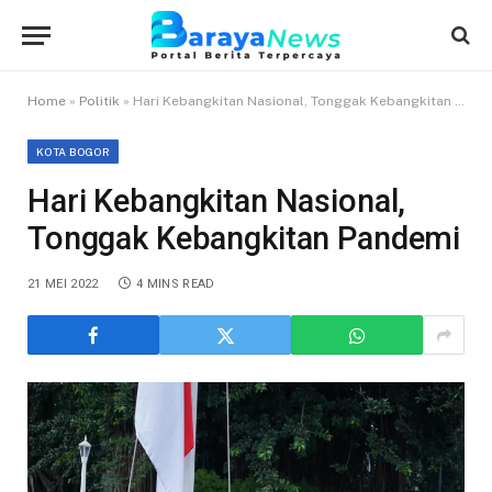
Home
»
Politik
»
Hari Kebangkitan Nasional, Tonggak Kebangkitan Pandemi
KOTA BOGOR
Hari Kebangkitan Nasional,
Tonggak Kebangkitan Pandemi
21 MEI 2022
4 MINS READ