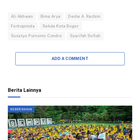
Ali Akhwan
Bima Arya
Dedie A. Rachim
Forkopimda
Sekda Kota Bogor
Susatyo Purnomo Condro
Syarifah Sofiah
ADD A COMMENT
Berita Lainnya
KEBERSIHAN