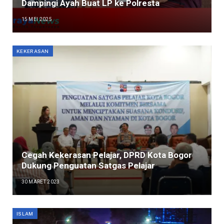
Dampingi Ayah Buat LP ke Polresta
15 MEI 2025
KEKERASAN
Cegah Kekerasan Pelajar, DPRD Kota Bogor
Dukung Penguatan Satgas Pelajar
30 MARET 2023
ISLAM