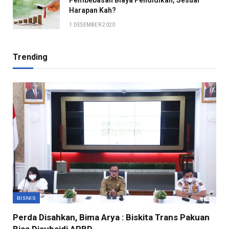
Harapan Kah?
1 DESEMBER 2020
Trending
BISNIS
Perda Disahkan, Bima Arya : Biskita Trans Pakuan
Bisa Disubsidi APBD