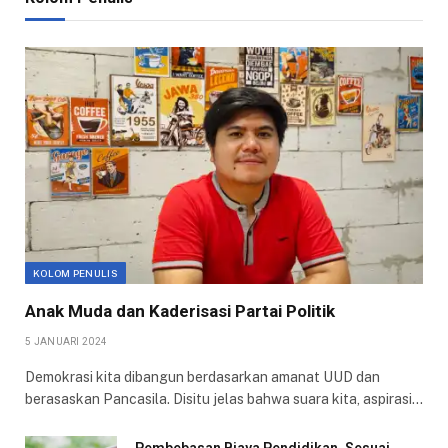
KOLOM PENULIS
Anak Muda dan Kaderisasi Partai Politik
5 JANUARI 2024
Demokrasi kita dibangun berdasarkan amanat UUD dan
berasaskan Pancasila. Disitu jelas bahwa suara kita, aspirasi…
Pembebasan Biaya Pendidikan, Sesuai