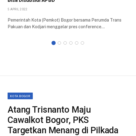
5 APRIL 2022
Pemerintah Kota (Pemkot) Bogor bersama Perumda Trans
Pakuan dan Kodjari menggelar pres conference…
KOTA BOGOR
Atang Trisnanto Maju
Cawalkot Bogor, PKS
Targetkan Menang di Pilkada