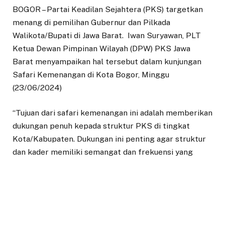
BOGOR – Partai Keadilan Sejahtera (PKS) targetkan
menang di pemilihan Gubernur dan Pilkada
Walikota/Bupati di Jawa Barat. Iwan Suryawan, PLT
Ketua Dewan Pimpinan Wilayah (DPW) PKS Jawa
Barat menyampaikan hal tersebut dalam kunjungan
Safari Kemenangan di Kota Bogor, Minggu
(23/06/2024)
“Tujuan dari safari kemenangan ini adalah memberikan
dukungan penuh kepada struktur PKS di tingkat
Kota/Kabupaten. Dukungan ini penting agar struktur
dan kader memiliki semangat dan frekuensi yang
sama yaitu Menang di Pilgub dan Pilkada,” ungkap
Abah Iwan, panggilan akrabnya.