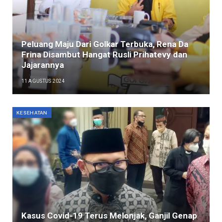
Peluang Maju Dari Golkar Terbuka, Rena Da
Frina Disambut Hangat Rusli Prihatevy dan
Jajarannya
11 AGUSTUS 2024
KESEHATAN
Kasus Covid-19 Terus Melonjak, Ganjil Genap