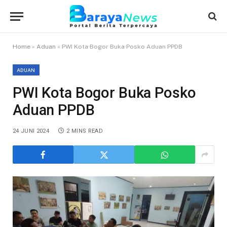
Home
»
Aduan
»
PWI Kota Bogor Buka Posko Aduan PPDB
ADUAN
PWI Kota Bogor Buka Posko
Aduan PPDB
24 JUNI 2024
2 MINS READ