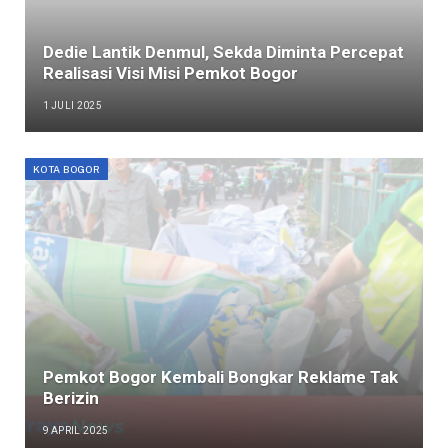
Dedie Lantik Denmul, Sekda Diminta Percepat
Realisasi Visi Misi Pemkot Bogor
1 JULI 2025
KOTA BOGOR
Pemkot Bogor Kembali Bongkar Reklame Tak
Berizin
9 APRIL 2025