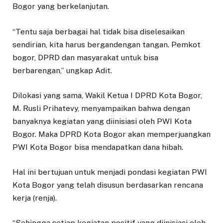
Bogor yang berkelanjutan.
“Tentu saja berbagai hal tidak bisa diselesaikan
sendirian, kita harus bergandengan tangan. Pemkot
bogor, DPRD dan masyarakat untuk bisa
berbarengan,” ungkap Adit.
Dilokasi yang sama, Wakil Ketua I DPRD Kota Bogor,
M. Rusli Prihatevy, menyampaikan bahwa dengan
banyaknya kegiatan yang diinisiasi oleh PWI Kota
Bogor. Maka DPRD Kota Bogor akan memperjuangkan
PWI Kota Bogor bisa mendapatkan dana hibah.
Hal ini bertujuan untuk menjadi pondasi kegiatan PWI
Kota Bogor yang telah disusun berdasarkan rencana
kerja (renja).
“Sehingga setiap kegiatan positif yang diinisiasi oleh