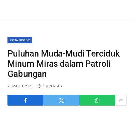
KOTA BOGOR
Puluhan Muda-Mudi Terciduk
Minum Miras dalam Patroli
Gabungan
23 MARET 2025
1 MIN READ