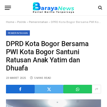
Home
»
Politik
»
Pemerintahan
»
DPRD Kota Bogor Bersama PWI Kota Bogor Santuni Ratusan Anak Yatim dan Dhuafa
PEMERINTAHAN
DPRD Kota Bogor Bersama
PWI Kota Bogor Santuni
Ratusan Anak Yatim dan
Dhuafa
23 MARET 2025
5 MINS READ