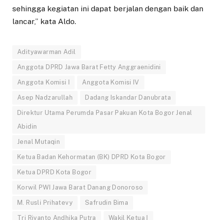
sehingga kegiatan ini dapat berjalan dengan baik dan
lancar,” kata Aldo.
Adityawarman Adil
Anggota DPRD Jawa Barat Fetty Anggraenidini
Anggota Komisi I
Anggota Komisi IV
Asep Nadzarullah
Dadang Iskandar Danubrata
Direktur Utama Perumda Pasar Pakuan Kota Bogor Jenal
Abidin
Jenal Mutaqin
Ketua Badan Kehormatan (BK) DPRD Kota Bogor
Ketua DPRD Kota Bogor
Korwil PWI Jawa Barat Danang Donoroso
M. Rusli Prihatevy
Safrudin Bima
Tri Riyanto Andhika Putra
Wakil Ketua I