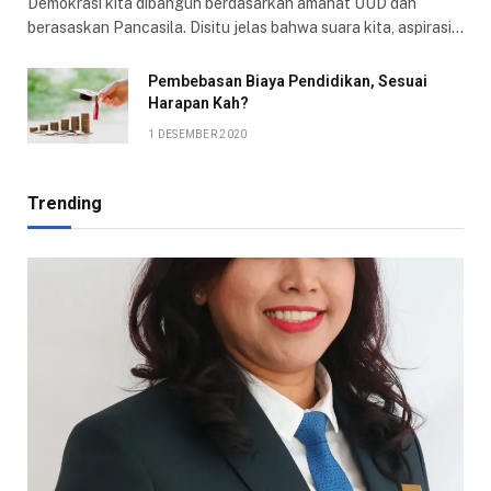
Demokrasi kita dibangun berdasarkan amanat UUD dan
berasaskan Pancasila. Disitu jelas bahwa suara kita, aspirasi…
Pembebasan Biaya Pendidikan, Sesuai
Harapan Kah?
1 DESEMBER 2020
Trending