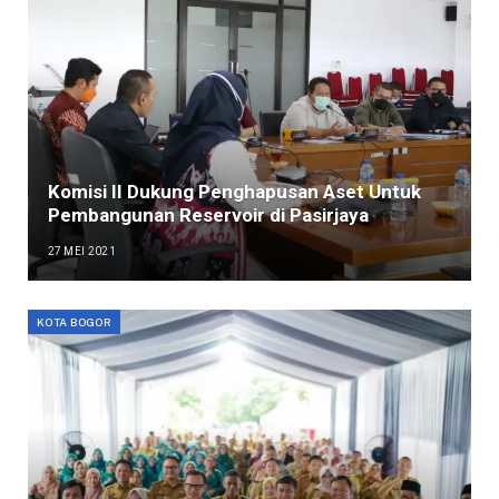
Komisi II Dukung Penghapusan Aset Untuk
Pembangunan Reservoir di Pasirjaya
27 MEI 2021
KOTA BOGOR