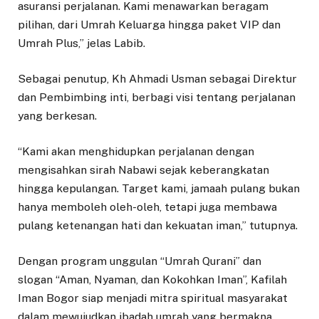
asuransi perjalanan. Kami menawarkan beragam
pilihan, dari Umrah Keluarga hingga paket VIP dan
Umrah Plus,” jelas Labib.
Sebagai penutup, Kh Ahmadi Usman sebagai Direktur
dan Pembimbing inti, berbagi visi tentang perjalanan
yang berkesan.
“Kami akan menghidupkan perjalanan dengan
mengisahkan sirah Nabawi sejak keberangkatan
hingga kepulangan. Target kami, jamaah pulang bukan
hanya memboleh oleh-oleh, tetapi juga membawa
pulang ketenangan hati dan kekuatan iman,” tutupnya.
Dengan program unggulan “Umrah Qurani” dan
slogan “Aman, Nyaman, dan Kokohkan Iman”, Kafilah
Iman Bogor siap menjadi mitra spiritual masyarakat
dalam mewujudkan ibadah umrah yang bermakna.