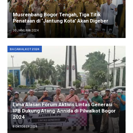
Musrenbang Bogor Tengah, Tiga Titik
Penataan di ‘Jantung Kota’ Akan Digeber
30 JANUARI 2024
BACAWALKOT 2024
Lima Alasan Forum Aktivis Lintas Generasi
IPB Dukung Atang-Annida di Pilwalkot Bogor
2024
8 OKTOBER 2024