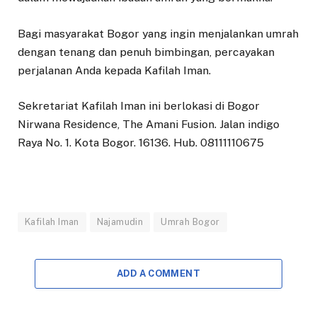
Bagi masyarakat Bogor yang ingin menjalankan umrah
dengan tenang dan penuh bimbingan, percayakan
perjalanan Anda kepada Kafilah Iman.
Sekretariat Kafilah Iman ini berlokasi di Bogor
Nirwana Residence, The Amani Fusion. Jalan indigo
Raya No. 1. Kota Bogor. 16136. Hub. 08111110675
Kafilah Iman
Najamudin
Umrah Bogor
ADD A COMMENT