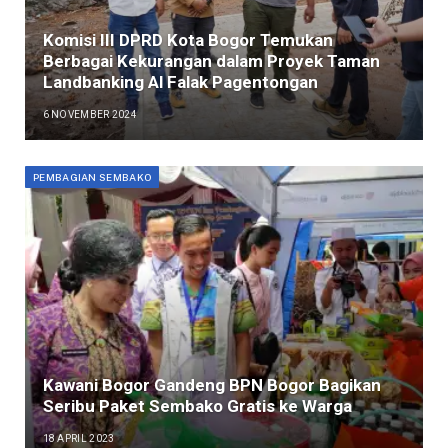
Komisi III DPRD Kota Bogor Temukan
Berbagai Kekurangan dalam Proyek Taman
Landbanking Al Falak Pagentongan
6 NOVEMBER 2024
PEMBAGIAN SEMBAKO
Kawani Bogor Gandeng BPN Bogor Bagikan
Seribu Paket Sembako Gratis ke Warga
18 APRIL 2023