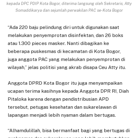
kepada DPC PDIP Kota Bogor, diterima langsung oleh Sekretaris, Atty
Somaddikarya dan sejumlah perwakilan PAC se-Kota Bogor
“Ada 220 baju pelindung diri untuk digunakan saat
melakukan penyemprotan disinfektan, dan 26 boks
atau 1.300 pieces masker. Nanti dibagikan ke
beberapa puskesmas di kecamatan di Kota Bogor,
juga anggota PAC yang melakukan penyemprotan di
wilayah,” jelas politisi yang akrab disapa Ceu Atty itu.
Anggota DPRD Kota Bogor itu juga menyampaikan
ucapan terima kasihnya kepada Anggota DPR RI, Diah
Pitaloka karena dengan pendistribusian APD
tersebut, petugas kesehatan dan sukarelawan di
lapangan menjadi lebih nyaman dalam bertugas.
“Alhamdulillah, bisa bermanfaat bagi yang bertugas di