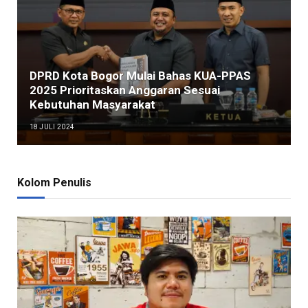
DPRD Kota Bogor Mulai Bahas KUA-PPAS
2025 Prioritaskan Anggaran Sesuai
Kebutuhan Masyarakat
18 JULI 2024
Kolom Penulis