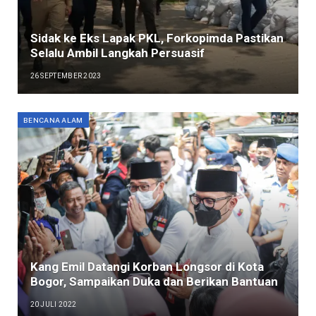
Sidak ke Eks Lapak PKL, Forkopimda Pastikan
Selalu Ambil Langkah Persuasif
26 SEPTEMBER 2023
BENCANA ALAM
Kang Emil Datangi Korban Longsor di Kota
Bogor, Sampaikan Duka dan Berikan Bantuan
20 JULI 2022