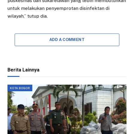
puskesmas dan sukarelawan yang lebih membutuhkan
untuk melakukan penyemprotan disinfektan di
wilayah,” tutup dia.
ADD A COMMENT
Berita Lainnya
KOTA BOGOR