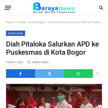
Home
»
Politik
»
Kota Bogor
»
Diah Pitaloka Salurkan APD ke Puskesmas di Kota Bogor
KESEHATAN
Diah Pitaloka Salurkan APD ke
Puskesmas di Kota Bogor
4 APRIL 2020
2 MINS READ