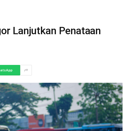
r Lanjutkan Penataan
atsApp