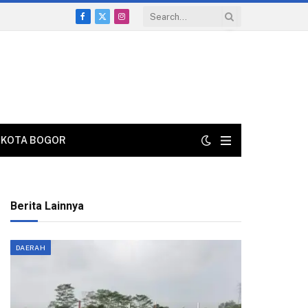
Facebook
X
Instagram
(Twitter)
KOTA BOGOR
Berita Lainnya
DAERAH