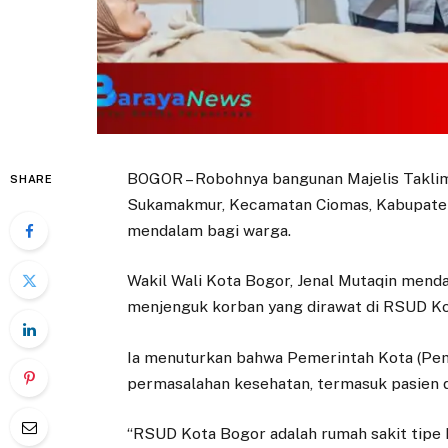
BOGOR – Robohnya bangunan Majelis Takli
SHARE
Sukamakmur, Kecamatan Ciomas, Kabupaten
mendalam bagi warga.
Wakil Wali Kota Bogor, Jenal Mutaqin menda
menjenguk korban yang dirawat di RSUD Kot
Ia menuturkan bahwa Pemerintah Kota (Pem
permasalahan kesehatan, termasuk pasien da
“RSUD Kota Bogor adalah rumah sakit tipe 