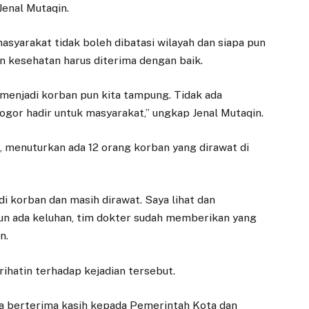
 Jenal Mutaqin.
syarakat tidak boleh dibatasi wilayah dan siapa pun
kesehatan harus diterima dengan baik.
 menjadi korban pun kita tampung. Tidak ada
ogor hadir untuk masyarakat,” ungkap Jenal Mutaqin.
n, menuturkan ada 12 orang korban yang dirawat di
i korban dan masih dirawat. Saya lihat dan
un ada keluhan, tim dokter sudah memberikan yang
n.
ihatin terhadap kejadian tersebut.
aya berterima kasih kepada Pemerintah Kota dan