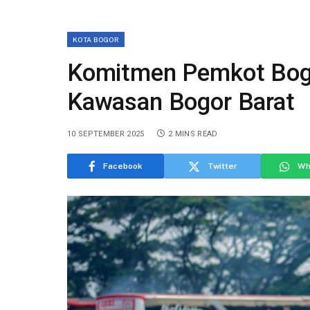
KOTA BOGOR
Komitmen Pemkot Bogo
Kawasan Bogor Barat
10 SEPTEMBER 2025
2 MINS READ
Facebook
Twitter
Wh