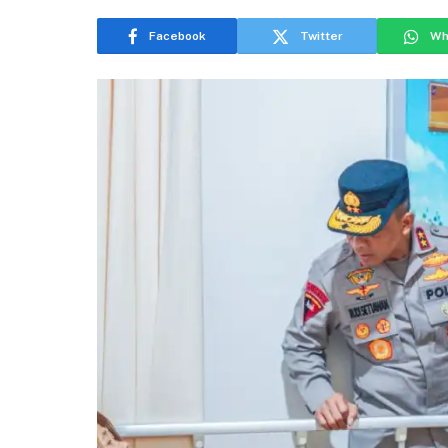
Facebook
Twitter
Wh