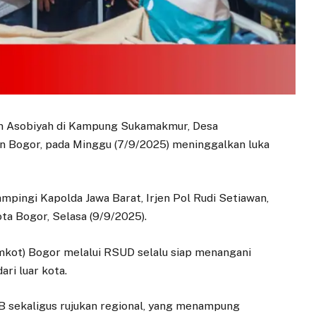
m Asobiyah di Kampung Sukamakmur, Desa
 Bogor, pada Minggu (7/9/2025) meninggalkan luka
mpingi Kapolda Jawa Barat, Irjen Pol Rudi Setiawan,
a Bogor, Selasa (9/9/2025).
kot) Bogor melalui RSUD selalu siap menangani
ri luar kota.
B sekaligus rujukan regional, yang menampung