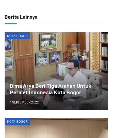
Berita Lainnya
KOTA BOGOR
Bima Arya Beri Tiga Arahan Untuk
Periset Indonesia Kota Bogor
1 SEPTEMBER 2022
KOTA BOGOR