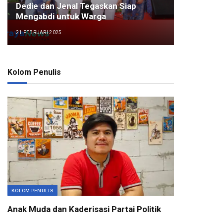
Dedie dan Jenal Tegaskan Siap
Mengabdi untuk Warga
21 FEBRUARI 2025
Kolom Penulis
KOLOM PENULIS
Anak Muda dan Kaderisasi Partai Politik