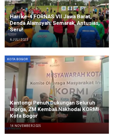
Hari ke-4 FORNAS VII Jawa Barat,
Denda Alamsyah: Semarak, Antusias,
Seru!
6 JULI 2023
KOTA BOGOR
Kantongi Penuh Dukungan Seluruh
Inorga, ZM Kembali Nakhodai KORMI
Kota Bogor
14 NOVEMBER 2025