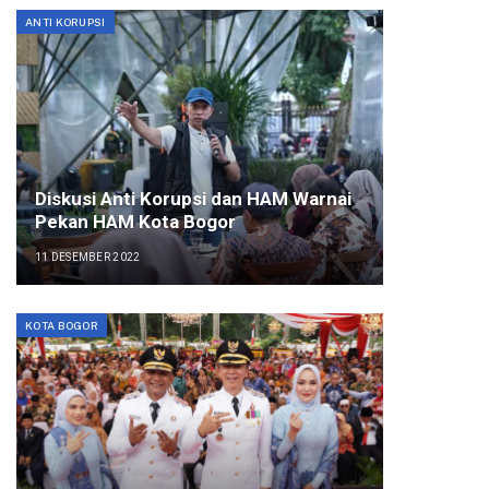
ANTI KORUPSI
Diskusi Anti Korupsi dan HAM Warnai
Pekan HAM Kota Bogor
11 DESEMBER 2022
KOTA BOGOR