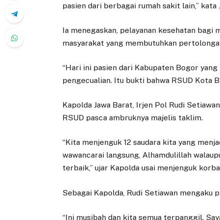
pasien dari berbagai rumah sakit lain,” kata
Ia menegaskan, pelayanan kesehatan bagi ma
masyarakat yang membutuhkan pertolongan 
“Hari ini pasien dari Kabupaten Bogor yang
pengecualian. Itu bukti bahwa RSUD Kota B
Kapolda Jawa Barat, Irjen Pol Rudi Setiawa
RSUD pasca ambruknya majelis taklim.
“Kita menjenguk 12 saudara kita yang menjad
wawancarai langsung, Alhamdulillah walaup
terbaik,” ujar Kapolda usai menjenguk korba
Sebagai Kapolda, Rudi Setiawan mengaku pr
“Ini musibah dan kita semua terpanggil. S