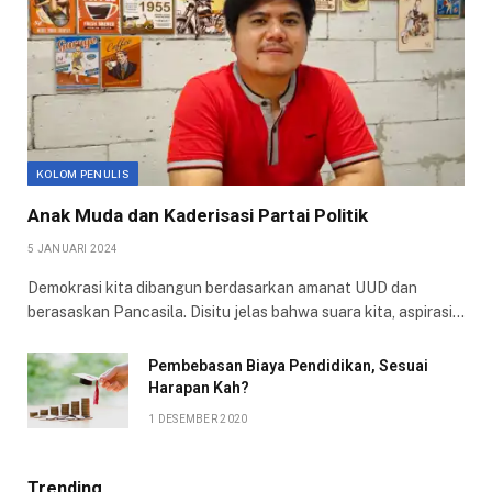
KOLOM PENULIS
Anak Muda dan Kaderisasi Partai Politik
5 JANUARI 2024
Demokrasi kita dibangun berdasarkan amanat UUD dan
berasaskan Pancasila. Disitu jelas bahwa suara kita, aspirasi…
Pembebasan Biaya Pendidikan, Sesuai
Harapan Kah?
1 DESEMBER 2020
Trending