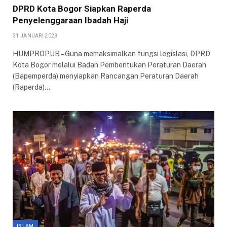
DPRD Kota Bogor Siapkan Raperda
Penyelenggaraan Ibadah Haji
31 JANUARI 2023
HUMPROPUB – Guna memaksimalkan fungsi legislasi, DPRD
Kota Bogor melalui Badan Pembentukan Peraturan Daerah
(Bapemperda) menyiapkan Rancangan Peraturan Daerah
(Raperda)…
ISLAM