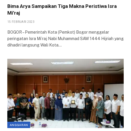
Bima Arya Sampaikan Tiga Makna Peristiwa Isra
Mi’raj
15 FEBRUARI 2023
BOGOR – Pemerintah Kota (Pemkot) Bogor menggelar
peringatan Isra Mi’raj Nabi Muhammad SAW 1444 Hijriah yang
dihadiri langsung Wali Kota…
ANGGARAN