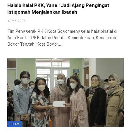
Halalbihalal PKK, Yane : Jadi Ajang Pengingat
Istiqomah Menjalankan Ibadah
17 MEI 2022
Tim Penggerak PKK Kota Bogor menggelar halalbihalal di
Aula Kantor PKK, Jalan Perintis Kemerdekaan, Kecamatan
Bogor Tengah, Kota Bogor,…
ISLAM