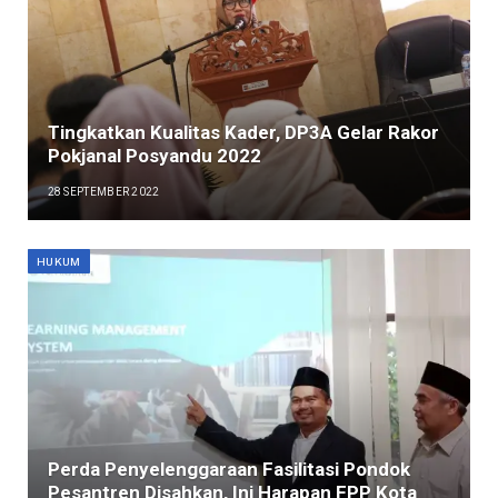
Tingkatkan Kualitas Kader, DP3A Gelar Rakor
Pokjanal Posyandu 2022
28 SEPTEMBER 2022
HUKUM
Perda Penyelenggaraan Fasilitasi Pondok
Pesantren Disahkan, Ini Harapan FPP Kota