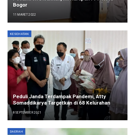
Bogor
11 MARET 2022
KESEHATAN
Peduli Janda Terdampak Pandemi, Atty
Somaddikarya Targetkan di 68 Kelurahan
8 SEPTEMBER 2021
DAERAH