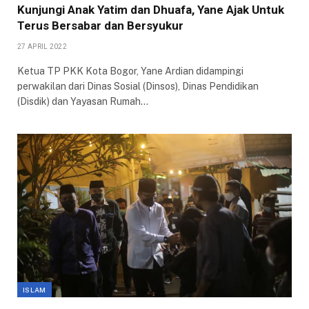
Kunjungi Anak Yatim dan Dhuafa, Yane Ajak Untuk
Terus Bersabar dan Bersyukur
27 APRIL 2022
Ketua TP PKK Kota Bogor, Yane Ardian didampingi
perwakilan dari Dinas Sosial (Dinsos), Dinas Pendidikan
(Disdik) dan Yayasan Rumah…
ISLAM