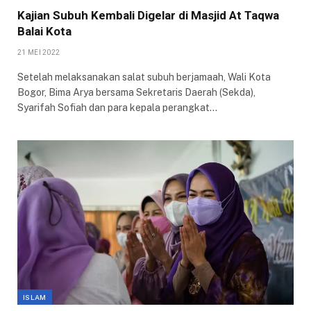
Kajian Subuh Kembali Digelar di Masjid At Taqwa
Balai Kota
21 MEI 2022
Setelah melaksanakan salat subuh berjamaah, Wali Kota
Bogor, Bima Arya bersama Sekretaris Daerah (Sekda),
Syarifah Sofiah dan para kepala perangkat…
ISLAM