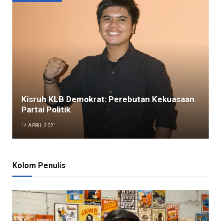
Kisruh KLB Demokrat: Perebutan Kekuasaan
Partai Politik
14 APRIL 2021
Kolom Penulis