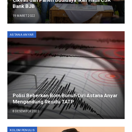
Bank BJB
19 MARET 2022
ASTANA ANYAR
Polisi Beberkan Bom Bunuh Diri Astana Anyar
Mengandung Residu TATP
8 DESEMBER 2022
KOLOM PENULIS