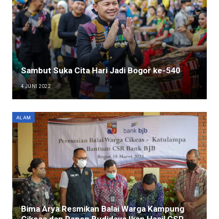
Sambut Suka Cita Hari Jadi Bogor ke-540
4 JUNI 2022
ALAM
Bima Arya Resmikan Balai Warga Kampung
Cikeas dan Panen Budidaya Ikan Hasil CSR