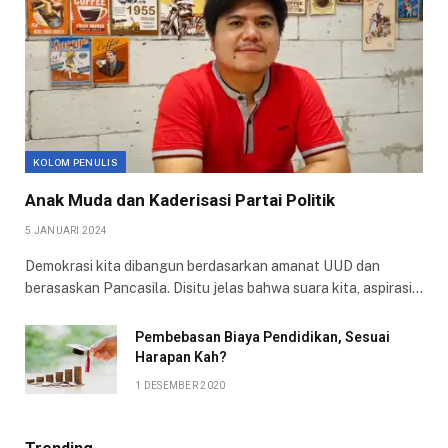
KOLOM PENULIS
Anak Muda dan Kaderisasi Partai Politik
5 JANUARI 2024
Demokrasi kita dibangun berdasarkan amanat UUD dan
berasaskan Pancasila. Disitu jelas bahwa suara kita, aspirasi…
Pembebasan Biaya Pendidikan, Sesuai
Harapan Kah?
1 DESEMBER 2020