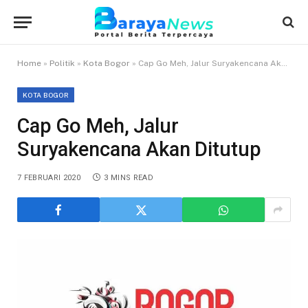
Home
»
Politik
»
Kota Bogor
»
Cap Go Meh, Jalur Suryakencana Akan Ditutup
KOTA BOGOR
Cap Go Meh, Jalur
Suryakencana Akan Ditutup
7 FEBRUARI 2020
3 MINS READ