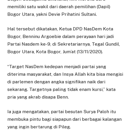
memiliki satu wakil dari daerah pemilihan (Dapil)
Bogor Utara, yakni Devie Prihatini Sultani.
Hal tersebut dikatakan, Ketua DPD NasDem Kota
Bogor, Benninu Argoebie dalam perayaan hari jadi
Partai Nasdem ke-9, di Sekretariarnya, Tegal Gundil,
Bogor Utara, Kota Bogor, Jum’at (13/11/2020).
“Target NasDem kedepan menjadi partai yang
diterima masyarakat, dan Insya Allah kita bisa mengisi
di parlemen dengan angka signifikan naik dari
sekarang. Targetnya paling tidak enam kursi,” kata
pria yang akrab disapa Benn.
Ia juga mengatakan, partai besutan Surya Paloh itu
membuka pintu bagi siapapun dari berbagai kalangan
yang ingin bertarung di Pileg.