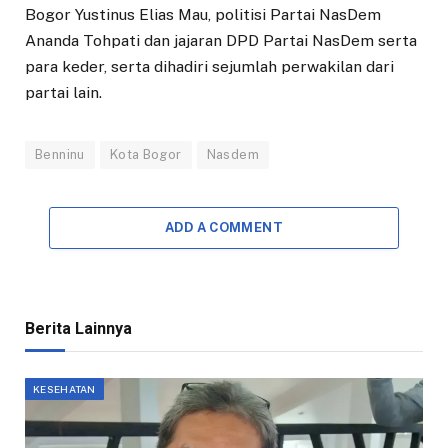
Bogor Yustinus Elias Mau, politisi Partai NasDem
Ananda Tohpati dan jajaran DPD Partai NasDem serta
para keder, serta dihadiri sejumlah perwakilan dari
partai lain.
Benninu
Kota Bogor
Nasdem
ADD A COMMENT
Berita Lainnya
KESEHATAN