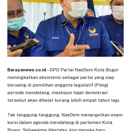
Barayanews.co.id
– DPD Partai NasDem Kota Bogor
meningkatkan eksistensi sebagai partai yang siap
bersaing di pemilihan anggota legislatif (Pileg)
periode mendatang, meskipun hajat demokrasi
tersebut akan dihelat kurang lebih empat tahun lagi.
Tak tanggung-tanggung, NasDem menargetkan enam
kursi dalam agenda mendatang di parlemen Kota
Bogor. Sebagaima diketahui, kini mereka baru