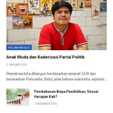
KOLOM PENULIS
Anak Muda dan Kaderisasi Partai Politik
5 JANUARI 2024
Demokrasi kita dibangun berdasarkan amanat UUD dan
berasaskan Pancasila. Disitu jelas bahwa suara kita, aspirasi…
Pembebasan Biaya Pendidikan, Sesuai
Harapan Kah?
1 DESEMBER 2020