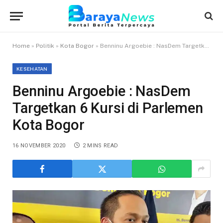
Home
»
Politik
»
Kota Bogor
»
Benninu Argoebie : NasDem Targetkan 6 Kursi di Parlemen Kota Bogor
KESEHATAN
Benninu Argoebie : NasDem
Targetkan 6 Kursi di Parlemen
Kota Bogor
16 NOVEMBER 2020
2 MINS READ