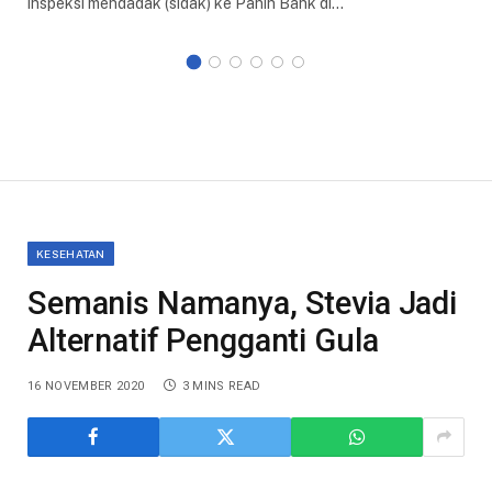
inspeksi mendadak (sidak) ke Panin Bank di…
KESEHATAN
Semanis Namanya, Stevia Jadi
Alternatif Pengganti Gula
16 NOVEMBER 2020
3 MINS READ