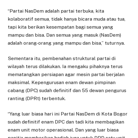
“Partai NasDem adalah partai terbuka, kita
kolaboratif semua, tidak hanya bicara muda atau tua,
tapi kita berikan kesempatan bagi semua yang
mampu dan bisa. Dan semua yang masuk (NasDem)
adalah orang-orang yang mampu dan bisa,” tuturnya.
Sementara itu, pembenahan struktural partai di
wilayah terus dilakukan. Ia mengaku pihaknya terus
mematangkan persiapan agar mesin partai berjalan
maksimal. Kepengurusan enam dewan pimpinan
cabang (DPC) sudah definitif dan 55 dewan pengurus
ranting (DPRt) terbentuk.
“Yang luar biasa hari ini Partai NasDem di Kota Bogor
sudah definitif enam DPC dan tadi kita membagikan
enam unit motor operasional. Dan yang luar biasa
panitia memberikan hadiah juga untuk DPD satu unit