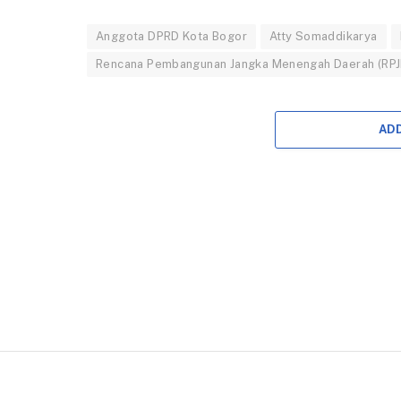
Anggota DPRD Kota Bogor
Atty Somaddikarya
Rencana Pembangunan Jangka Menengah Daerah (RP
AD