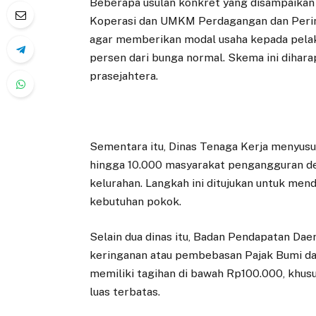
Beberapa usulan konkret yang disampaikan 
Koperasi dan UMKM Perdagangan dan Perin
agar memberikan modal usaha kepada pel
persen dari bunga normal. Skema ini diha
prasejahtera.
Sementara itu, Dinas Tenaga Kerja menyusu
hingga 10.000 masyarakat pengangguran de
kelurahan. Langkah ini ditujukan untuk men
kebutuhan pokok.
Selain dua dinas itu, Badan Pendapatan Da
keringanan atau pembebasan Pajak Bumi da
memiliki tagihan di bawah Rp100.000, khus
luas terbatas.