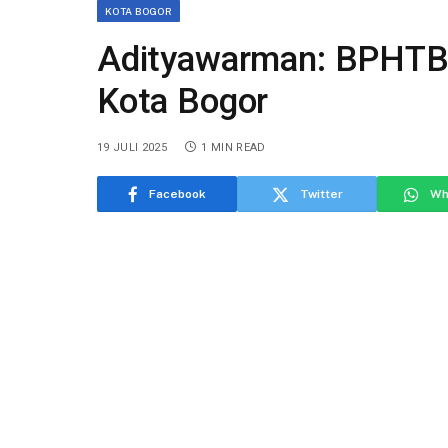
KOTA BOGOR
Adityawarman: BPHTB
Kota Bogor
19 JULI 2025
1 MIN READ
Facebook
Twitter
Wh