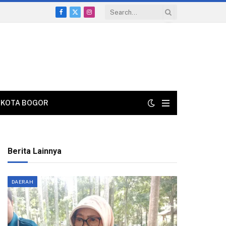
Facebook
X
Instagram
(Twitter)
KOTA BOGOR
Berita Lainnya
DAERAH