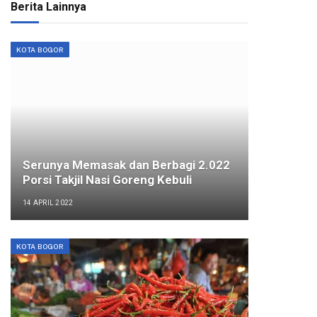
Berita Lainnya
KOTA BOGOR
Serunya Memasak dan Berbagi 2.022
Porsi Takjil Nasi Goreng Kebuli
14 APRIL 2022
KOTA BOGOR