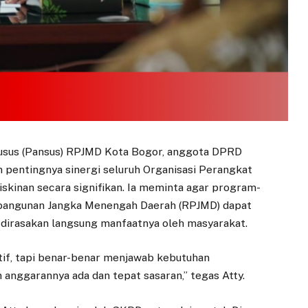
husus (Pansus) RPJMD Kota Bogor, anggota DPRD
pentingnya sinergi seluruh Organisasi Perangkat
kinan secara signifikan. Ia meminta agar program-
bangunan Jangka Menengah Daerah (RPJMD) dapat
an dirasakan langsung manfaatnya oleh masyarakat.
tif, tapi benar-benar menjawab kebutuhan
 anggarannya ada dan tepat sasaran,” tegas Atty.