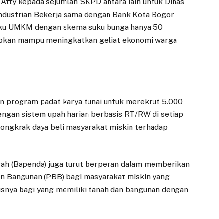
Atty kepada sejumlah SKPD antara lain untuk Dinas
dustrian Bekerja sama dengan Bank Kota Bogor
aku UMKM dengan skema suku bunga hanya 50
rapkan mampu meningkatkan geliat ekonomi warga
n program padat karya tunai untuk merekrut 5.000
ngan sistem upah harian berbasis RT/RW di setiap
dongkrak daya beli masyarakat miskin terhadap
erah (Bapenda) juga turut berperan dalam memberikan
n Bangunan (PBB) bagi masyarakat miskin yang
usnya bagi yang memiliki tanah dan bangunan dengan