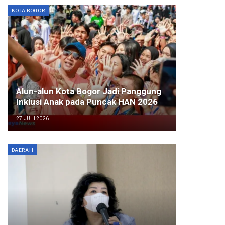
KOTA BOGOR
Alun-alun Kota Bogor Jadi Panggung
Inklusi Anak pada Puncak HAN 2026
27 JULI 2026
DAERAH