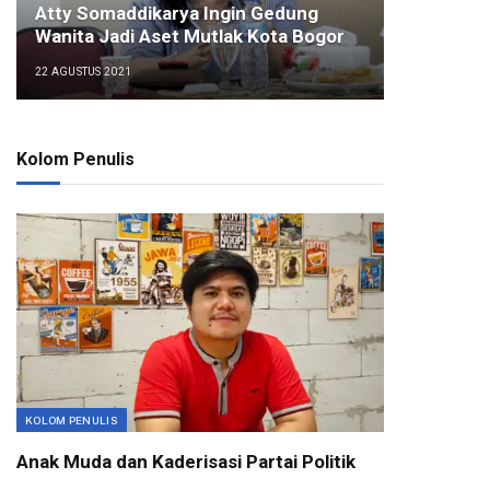
Atty Somaddikarya Ingin Gedung
Wanita Jadi Aset Mutlak Kota Bogor
22 AGUSTUS 2021
Kolom Penulis
KOLOM PENULIS
Anak Muda dan Kaderisasi Partai Politik