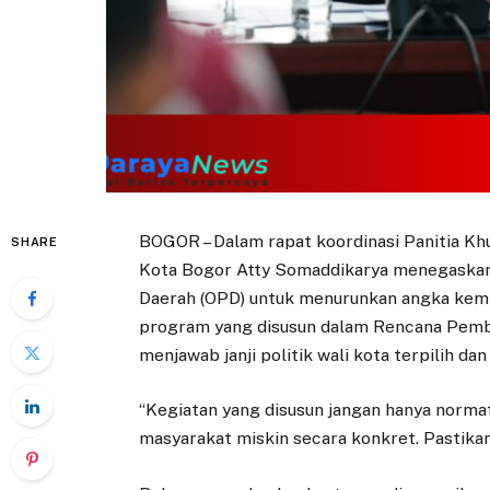
BOGOR – Dalam rapat koordinasi Panitia K
SHARE
Kota Bogor Atty Somaddikarya menegaskan 
Daerah (OPD) untuk menurunkan angka kemis
program yang disusun dalam Rencana Pem
menjawab janji politik wali kota terpilih d
“Kegiatan yang disusun jangan hanya norma
masyarakat miskin secara konkret. Pastikan