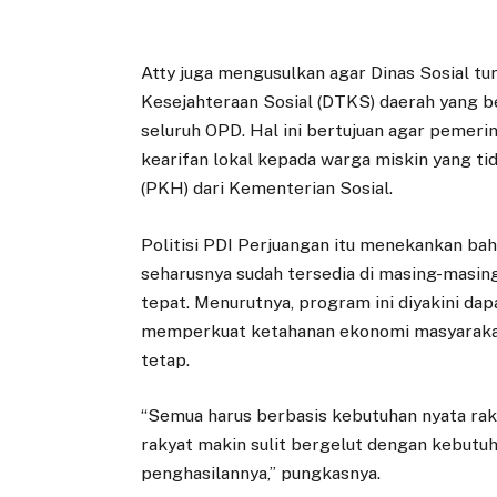
Atty juga mengusulkan agar Dinas Sosial 
Kesejahteraan Sosial (DTKS) daerah yang b
seluruh OPD. Hal ini bertujuan agar pemer
kearifan lokal kepada warga miskin yang 
(PKH) dari Kementerian Sosial.
Politisi PDI Perjuangan itu menekankan ba
seharusnya sudah tersedia di masing-masi
tepat. Menurutnya, program ini diyakini da
memperkuat ketahanan ekonomi masyarakat
tetap.
“Semua harus berbasis kebutuhan nyata raky
rakyat makin sulit bergelut dengan kebutu
penghasilannya,” pungkasnya.