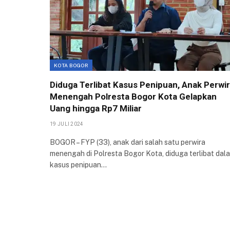
KOTA BOGOR
Diduga Terlibat Kasus Penipuan, Anak Perwi
Menengah Polresta Bogor Kota Gelapkan
Uang hingga Rp7 Miliar
19 JULI 2024
BOGOR – FYP (33), anak dari salah satu perwira
menengah di Polresta Bogor Kota, diduga terlibat dal
kasus penipuan…