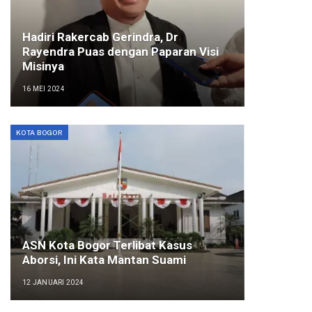
Hadiri Rakercab Gerindra, Dr
Rayendra Puas dengan Paparan Visi
Misinya
16 MEI 2024
KOTA BOGOR
ASN Kota Bogor Terlibat Kasus
Aborsi, Ini Kata Mantan Suami
12 JANUARI 2024