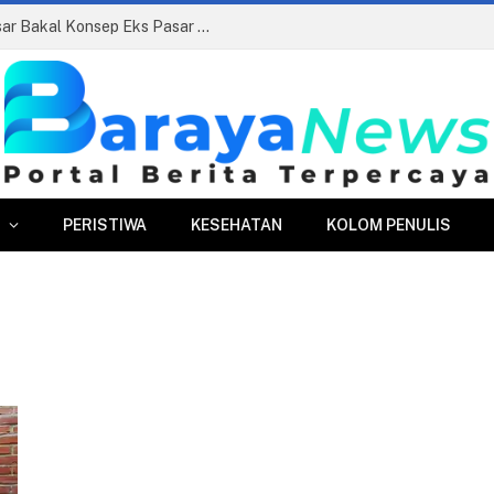
Siapkan Beauty Contest, Perumda Pasar Bakal Konsep Eks Pasar Bogor Jadi Kawasan Terpadu
PERISTIWA
KESEHATAN
KOLOM PENULIS