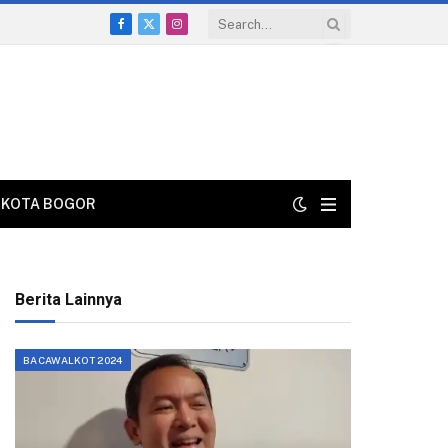
Facebook
X
Instagram
(Twitter)
KOTA BOGOR
Berita Lainnya
BACAWALKOT 2024