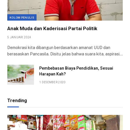
KOLOM PENULIS
Anak Muda dan Kaderisasi Partai Politik
5 JANUARI 2024
Demokrasi kita dibangun berdasarkan amanat UUD dan
berasaskan Pancasila. Disitu jelas bahwa suara kita, aspirasi…
Pembebasan Biaya Pendidikan, Sesuai
Harapan Kah?
1 DESEMBER 2020
Trending