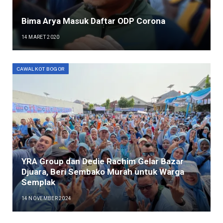
Bima Arya Masuk Daftar ODP Corona
14 MARET 2020
CAWALKOT BOGOR
YRA Group dan Dedie Rachim Gelar Bazar
Djuara, Beri Sembako Murah untuk Warga
Semplak
14 NOVEMBER 2024