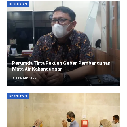
KESEHATAN
Perumda Tirta Pakuan Geber Pembangunan
Mata Air Kabandungan
9 FEBRUARI 2022
KESEHATAN