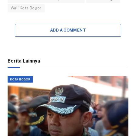
Wali Kota Bogor
ADD A COMMENT
Berita Lainnya
KOTA BOGOR