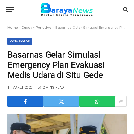
Home
»
Cuaca
»
Peristiwa
»
Basarnas Gelar Simulasi Emergency Plan Evakuasi Medis Udara di Situ Gede
KOTA BOGOR
Basarnas Gelar Simulasi
Emergency Plan Evakuasi
Medis Udara di Situ Gede
11 MARET 2026
2 MINS READ