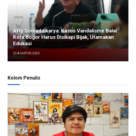
Atty Somaddikarya: Kasus Vandalisme Balai
Kota Bogor Harus Disikapi Bijak, Utamakan
Edukasi
23 AGUSTUS 2025
Kolom Penulis