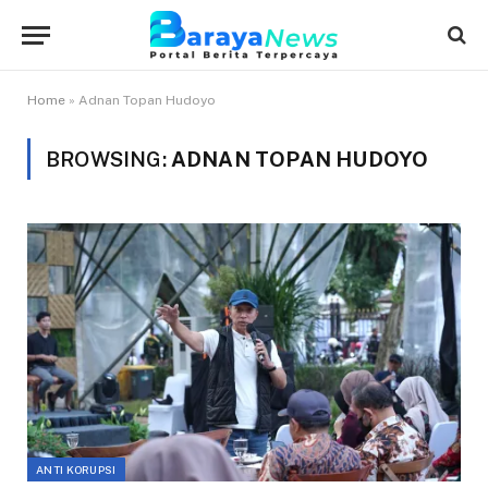
Home
»
Adnan Topan Hudoyo
BROWSING:
ADNAN TOPAN HUDOYO
ANTI KORUPSI