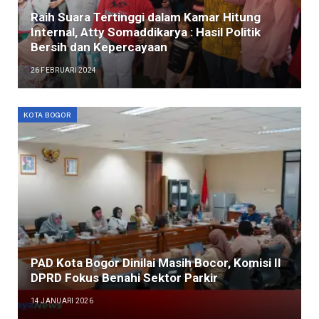
Raih Suara Tertinggi dalam Kamar Hitung
Internal, Atty Somaddikarya : Hasil Politik
Bersih dan Kepercayaan
26 FEBRUARI 2024
KOTA BOGOR
PAD Kota Bogor Dinilai Masih Bocor, Komisi II
DPRD Fokus Benahi Sektor Parkir
14 JANUARI 2026