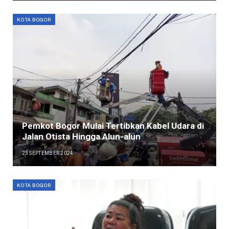
KOTA BOGOR
Pemkot Bogor Mulai Tertibkan Kabel Udara di
Jalan Otista Hingga Alun-alun
23 SEPTEMBER 2024
KOTA BOGOR