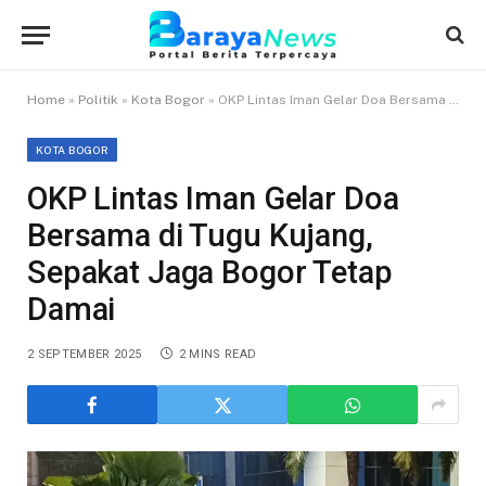
Home
»
Politik
»
Kota Bogor
»
OKP Lintas Iman Gelar Doa Bersama di Tugu Kujang, Sepakat Jaga Bogor Tetap Damai
KOTA BOGOR
OKP Lintas Iman Gelar Doa
Bersama di Tugu Kujang,
Sepakat Jaga Bogor Tetap
Damai
2 SEPTEMBER 2025
2 MINS READ