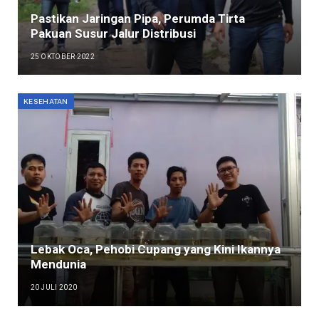
Pastikan Jaringan Pipa, Perumda Tirta
Pakuan Susur Jalur Distribusi
25 OKTOBER 2022
KESEHATAN
Lebak Oca, Pehobi Cupang yang Kini Ikannya
Mendunia
20 JULI 2020