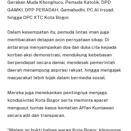
Gerakan Muda Khonghucu, Pemuda Katolik, DPD
GAMKI, DPP PERADAH, Gemabudhi, PC Al Irsyad,
hingga DPC XTC Kota Bogor.
Dalam kesempatan itu, pemuda lintas iman juga
membacakan delapan poin pernyataan sikap. Di
antaranya menyampaikan doa dan duka cita kepada
korban aksi demonstrasi, mendukung kebebasan
berpendapat secara damai, mendesak pemerintah
daerah menampung aspirasi rakyat, hingga mengajak
masyarakat lebih bijak dalam bermedia sosial.
Mereka juga menekankan pentingnya menjaga
kondusivitas Kota Bogor serta meminta aparat
mengusut tuntas kasus kematian Affan Kumiawan
secara adil dan transparan.
“Malam ini bukti bahwa warga Kota Bogor, khususnya