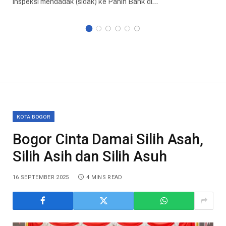
inspeksi mendadak (sidak) ke Panin Bank di…
KOTA BOGOR
Bogor Cinta Damai Silih Asah,
Silih Asih dan Silih Asuh
16 SEPTEMBER 2025
4 MINS READ