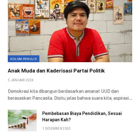
KOLOM PENULIS
Anak Muda dan Kaderisasi Partai Politik
5 JANUARI 2024
Demokrasi kita dibangun berdasarkan amanat UUD dan
berasaskan Pancasila. Disitu jelas bahwa suara kita, aspirasi…
Pembebasan Biaya Pendidikan, Sesuai
Harapan Kah?
1 DESEMBER 2020