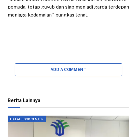
pemuda, tetap guyub dan siap menjadi garda terdepan
menjaga kedamaian,” pungkas Jenal.
ADD A COMMENT
Berita Lainnya
HALAL FOOD CENTER