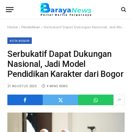
Home
»
Pendidikan
»
Serbukatif Dapat Dukungan Nasional, Jadi Model Pendidikan Karakter dari Bogor
KOTA BOGOR
Serbukatif Dapat Dukungan
Nasional, Jadi Model
Pendidikan Karakter dari Bogor
21 AGUSTUS 2025
4 MINS READ