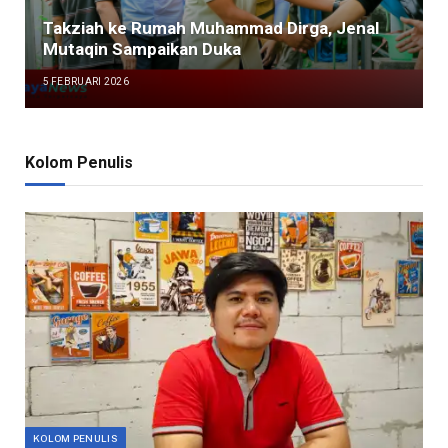
Takziah ke Rumah Muhammad Dirga, Jenal
Mutaqin Sampaikan Duka
5 FEBRUARI 2026
Kolom Penulis
KOLOM PENULIS