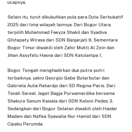
ucapnya.
Selain itu, turut dikukuhkan pula para Duta Serbukatif
2025 dari lima wilayah lainnya. Dari Bogor Utara,
terpilih Muhammad Faeyza Shakil dan Syadiva
Ghitapaty Wirasa dari SDN Banjarjati 9. Sementara
Bogor Timur diwakili oleh Zahir Mukti Al Zein dan
Jihan Assyfatu Hasna dari SDN Katulampa 1.
Bogor Tengah menghadirkan dua putra-putri
terbaiknya, yakni Georgio Gabe Butarbutar dan
Gabriela Aulia Rahardjo dari SD Regina Pacis. Dari
Tanah Sareal, Jagat Bagja Purwamardika bersama
Shakura Sanum Kaisala dari SDN Kebon Pedes 3.
Sedangkan dari Bogor Selatan diwakili oleh Haidar
Madani dan Nafisa Syawalia Nur Hamid dari SDN
Cipaku Perumda.