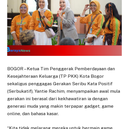
BOGOR – Ketua Tim Penggerak Pemberdayaan dan
Kesejahteraan Keluarga (TP PKK) Kota Bogor
sekaligus penggagas Gerakan Seribu Kata Positif
(Serbukatif), Yantie Rachim, menyampaikan awal mula
gerakan ini berasal dari kekhawatiran ia dengan
generasi muda yang makin terpapar gadget, game
online, dan bahasa kasar.
“Kita tidak melarang mereka untuk bermain game