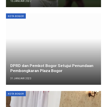
10 JANUARI 2022
KOTA BOGOR
DPRD dan Pemkot Bogor Setujui Penundaan
Pembongkaran Plaza Bogor
31 JANUARI 2023
KOTA BOGOR