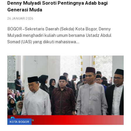
Denny Mulyadi Soroti Pentingnya Adab bagi
Generasi Muda
26 JANUARI 2026
BOGOR – Sekretaris Daerah (Sekda) Kota Bogor, Denny
Mulyadi menghadiri kuliah umum bersama Ustadz Abdul
Somad (UAS) yang diikuti mahasiswa…
KOTA BOGOR