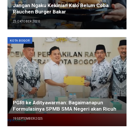
Jangan Ngaku Kekinian Kalo Belum Coba
Rauchen Burger Bakar
25 OKTOBER 2020
KOTA BOGOR
PGRI ke Adityawarman: Bagaimanapun
Formulasinya SPMB SMA Negeri akan Ricuh
19 SEPTEMBER 2025