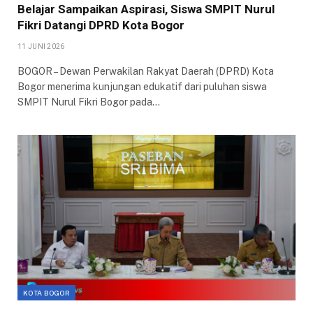
Belajar Sampaikan Aspirasi, Siswa SMPIT Nurul
Fikri Datangi DPRD Kota Bogor
11 JUNI 2026
​BOGOR – Dewan Perwakilan Rakyat Daerah (DPRD) Kota
Bogor menerima kunjungan edukatif dari puluhan siswa
SMPIT Nurul Fikri Bogor pada…
KOTA BOGOR