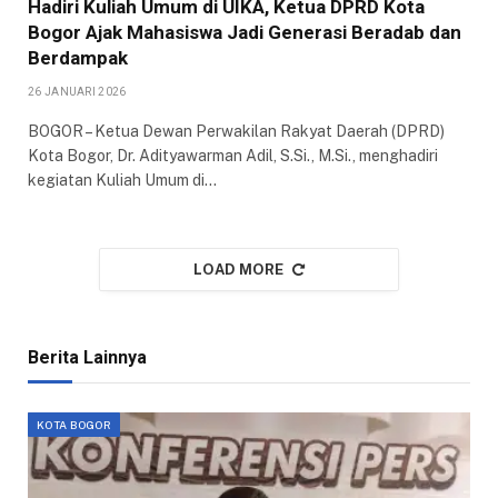
Hadiri Kuliah Umum di UIKA, Ketua DPRD Kota
Bogor Ajak Mahasiswa Jadi Generasi Beradab dan
Berdampak
26 JANUARI 2026
​BOGOR – Ketua Dewan Perwakilan Rakyat Daerah (DPRD)
Kota Bogor, Dr. Adityawarman Adil, S.Si., M.Si., menghadiri
kegiatan Kuliah Umum di…
LOAD MORE
Berita Lainnya
KOTA BOGOR