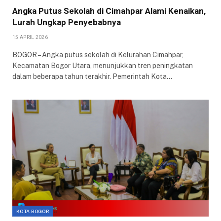
Angka Putus Sekolah di Cimahpar Alami Kenaikan,
Lurah Ungkap Penyebabnya
15 APRIL 2026
BOGOR – Angka putus sekolah di Kelurahan Cimahpar,
Kecamatan Bogor Utara, menunjukkan tren peningkatan
dalam beberapa tahun terakhir. Pemerintah Kota…
KOTA BOGOR