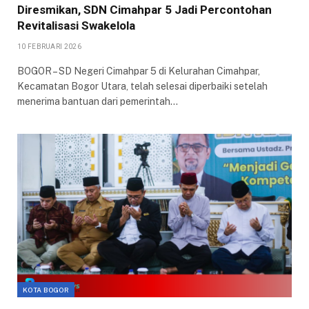
Diresmikan, SDN Cimahpar 5 Jadi Percontohan
Revitalisasi Swakelola
10 FEBRUARI 2026
BOGOR – SD Negeri Cimahpar 5 di Kelurahan Cimahpar,
Kecamatan Bogor Utara, telah selesai diperbaiki setelah
menerima bantuan dari pemerintah…
KOTA BOGOR