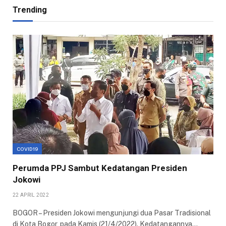
Trending
COVID19
Perumda PPJ Sambut Kedatangan Presiden
Jokowi
22 APRIL 2022
BOGOR – Presiden Jokowi mengunjungi dua Pasar Tradisional
di Kota Bogor, pada Kamis (21/4/2022). Kedatangannya…