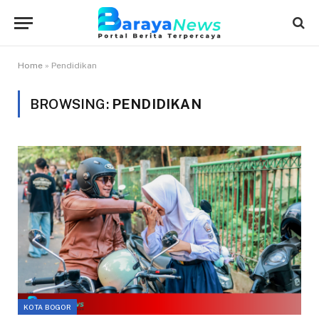
Home
»
Pendidikan
BROWSING:
PENDIDIKAN
KOTA BOGOR