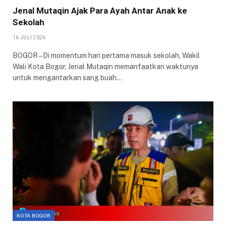
Jenal Mutaqin Ajak Para Ayah Antar Anak ke
Sekolah
16 JULI 2026
BOGOR – Di momentum hari pertama masuk sekolah, Wakil
Wali Kota Bogor, Jenal Mutaqin memanfaatkan waktunya
untuk mengantarkan sang buah…
KOTA BOGOR