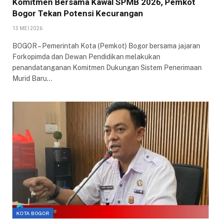
Komitmen Bersama Kawal SPMB 2026, Pemkot
Bogor Tekan Potensi Kecurangan
13 MEI 2026
BOGOR – Pemerintah Kota (Pemkot) Bogor bersama jajaran
Forkopimda dan Dewan Pendidikan melakukan
penandatanganan Komitmen Dukungan Sistem Penerimaan
Murid Baru…
KOTA BOGOR