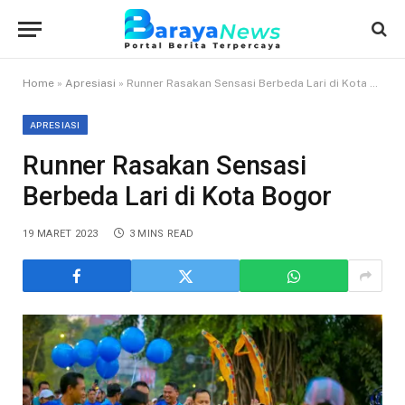
Home
»
Apresiasi
»
Runner Rasakan Sensasi Berbeda Lari di Kota Bogor
APRESIASI
Runner Rasakan Sensasi
Berbeda Lari di Kota Bogor
19 MARET 2023
3 MINS READ