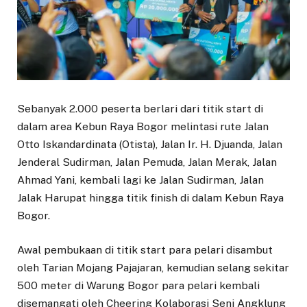
Sebanyak 2.000 peserta berlari dari titik start di
dalam area Kebun Raya Bogor melintasi rute Jalan
Otto Iskandardinata (Otista), Jalan Ir. H. Djuanda, Jalan
Jenderal Sudirman, Jalan Pemuda, Jalan Merak, Jalan
Ahmad Yani, kembali lagi ke Jalan Sudirman, Jalan
Jalak Harupat hingga titik finish di dalam Kebun Raya
Bogor.
Awal pembukaan di titik start para pelari disambut
oleh Tarian Mojang Pajajaran, kemudian selang sekitar
500 meter di Warung Bogor para pelari kembali
disemangati oleh Cheering Kolaborasi Seni Angklung