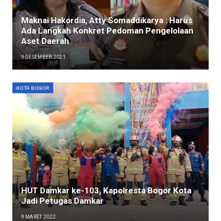
Maknai Hakordia, Atty Somaddikarya : Harus
Ada Langkah Konkret Pedoman Pengelolaan
Aset Daerah
9 DESEMBER 2021
KOTA BOGOR
HUT Damkar ke-103, Kapolresta Bogor Kota
Jadi Petugas Damkar
9 MARET 2022