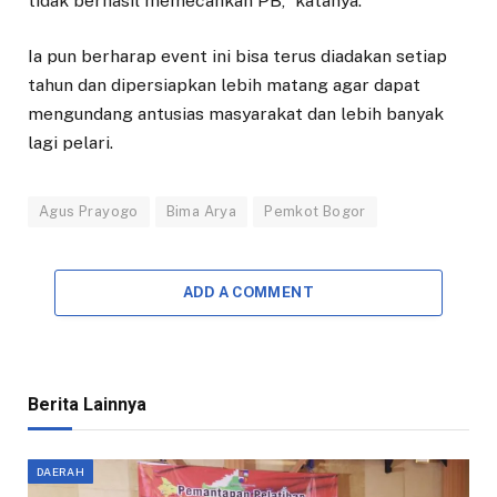
tidak berhasil memecahkan PB,” katanya.
Ia pun berharap event ini bisa terus diadakan setiap
tahun dan dipersiapkan lebih matang agar dapat
mengundang antusias masyarakat dan lebih banyak
lagi pelari.
Agus Prayogo
Bima Arya
Pemkot Bogor
ADD A COMMENT
Berita Lainnya
DAERAH