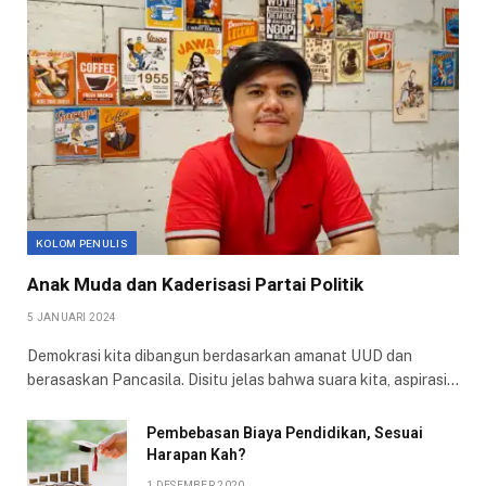
KOLOM PENULIS
Anak Muda dan Kaderisasi Partai Politik
5 JANUARI 2024
Demokrasi kita dibangun berdasarkan amanat UUD dan
berasaskan Pancasila. Disitu jelas bahwa suara kita, aspirasi…
Pembebasan Biaya Pendidikan, Sesuai
Harapan Kah?
1 DESEMBER 2020