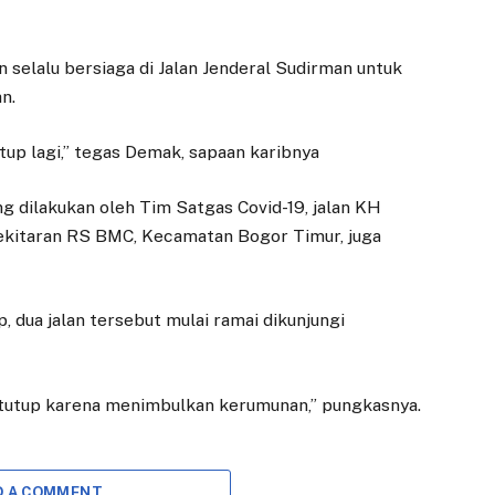
selalu bersiaga di Jalan Jenderal Sudirman untuk
n.
tup lagi,” tegas Demak, sapaan karibnya
ang dilakukan oleh Tim Satgas Covid-19, jalan KH
isekitaran RS BMC, Kecamatan Bogor Timur, juga
, dua jalan tersebut mulai ramai dikunjungi
itutup karena menimbulkan kerumunan,” pungkasnya.
D A COMMENT