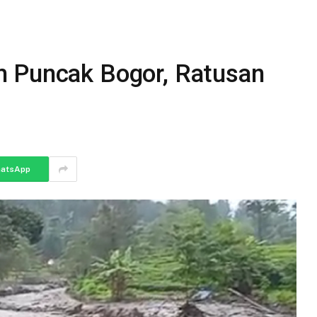
m Puncak Bogor, Ratusan
atsApp