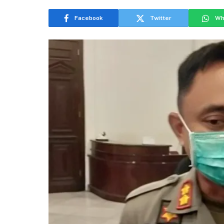
Facebook
Twitter
Wh