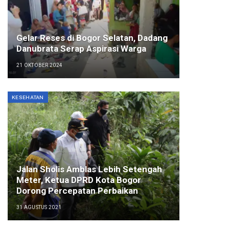
Gelar Reses di Bogor Selatan, Dadang
Danubrata Serap Aspirasi Warga
21 OKTOBER 2024
KESEHATAN
Jalan Sholis Amblas Lebih Setengah
Meter, Ketua DPRD Kota Bogor
Dorong Percepatan Perbaikan
31 AGUSTUS 2021