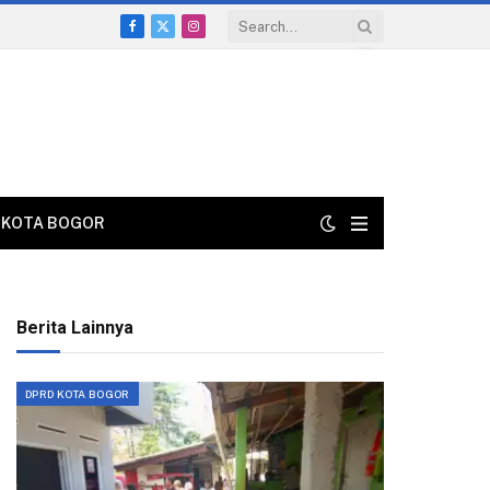
Facebook
X
Instagram
(Twitter)
KOTA BOGOR
Berita Lainnya
DPRD KOTA BOGOR