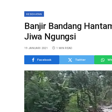
KESEHATAN
Banjir Bandang Hanta
Jiwa Ngungsi
19 JANUARI 2021
1 MIN READ
Facebook
Twitter
Wh