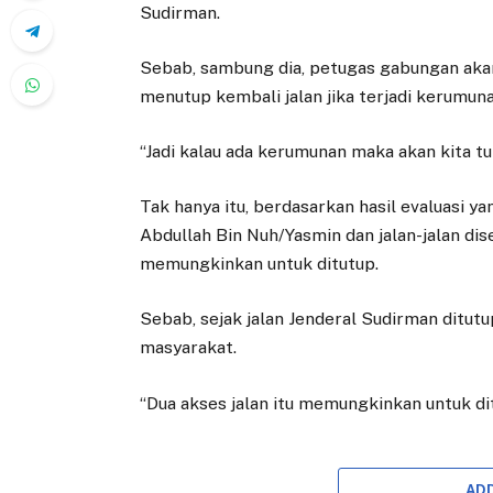
Sudirman.
Sebab, sambung dia, petugas gabungan akan 
menutup kembali jalan jika terjadi kerumuna
“Jadi kalau ada kerumunan maka akan kita tu
Tak hanya itu, berdasarkan hasil evaluasi y
Abdullah Bin Nuh/Yasmin dan jalan-jalan d
memungkinkan untuk ditutup.
Sebab, sejak jalan Jenderal Sudirman ditutup
masyarakat.
“Dua akses jalan itu memungkinkan untuk d
AD