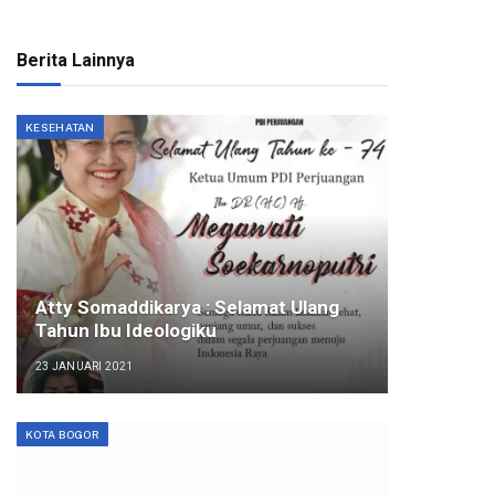
Berita Lainnya
KESEHATAN
Atty Somaddikarya : Selamat Ulang
Tahun Ibu Ideologiku
23 JANUARI 2021
KOTA BOGOR