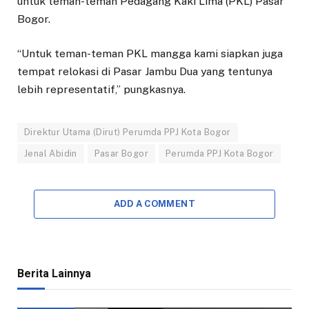
untuk teman-teman Pedagang Kaki Lima (PKL) Pasar
Bogor.
“Untuk teman-teman PKL mangga kami siapkan juga
tempat relokasi di Pasar Jambu Dua yang tentunya
lebih representatif,” pungkasnya.
Direktur Utama (Dirut) Perumda PPJ Kota Bogor
Jenal Abidin
Pasar Bogor
Perumda PPJ Kota Bogor
ADD A COMMENT
Berita Lainnya