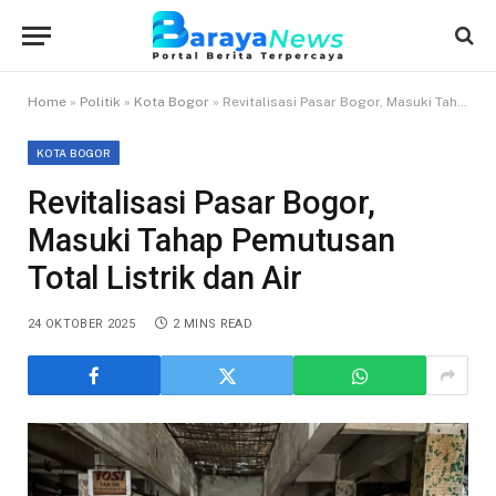
Home
»
Politik
»
Kota Bogor
»
Revitalisasi Pasar Bogor, Masuki Tahap Pemutusan Total Listrik dan Air
KOTA BOGOR
Revitalisasi Pasar Bogor,
Masuki Tahap Pemutusan
Total Listrik dan Air
24 OKTOBER 2025
2 MINS READ