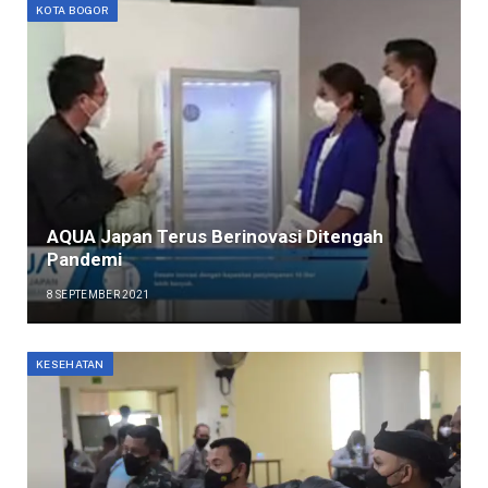
KOTA BOGOR
AQUA Japan Terus Berinovasi Ditengah
Pandemi
8 SEPTEMBER 2021
KESEHATAN