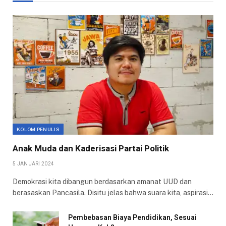
KOLOM PENULIS
Anak Muda dan Kaderisasi Partai Politik
5 JANUARI 2024
Demokrasi kita dibangun berdasarkan amanat UUD dan
berasaskan Pancasila. Disitu jelas bahwa suara kita, aspirasi…
Pembebasan Biaya Pendidikan, Sesuai