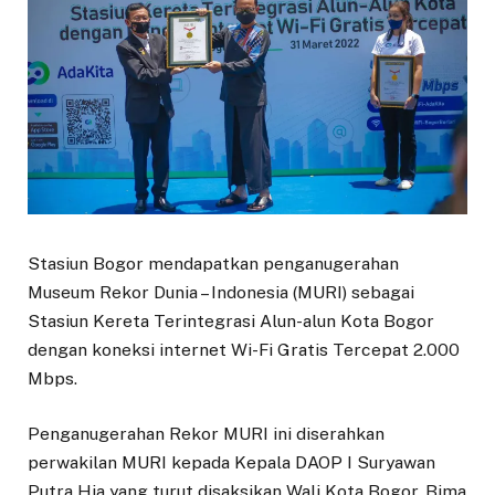
Stasiun Bogor mendapatkan penganugerahan
Museum Rekor Dunia – Indonesia (MURI) sebagai
Stasiun Kereta Terintegrasi Alun-alun Kota Bogor
dengan koneksi internet Wi-Fi Gratis Tercepat 2.000
Mbps.
Penganugerahan Rekor MURI ini diserahkan
perwakilan MURI kepada Kepala DAOP I Suryawan
Putra Hia yang turut disaksikan Wali Kota Bogor, Bima