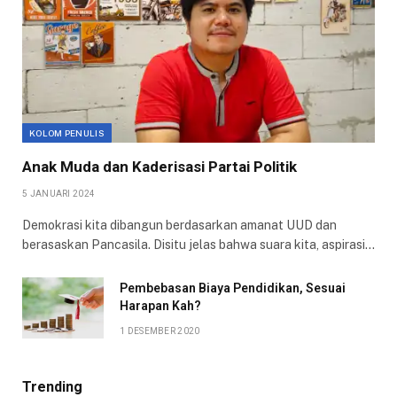
KOLOM PENULIS
Anak Muda dan Kaderisasi Partai Politik
5 JANUARI 2024
Demokrasi kita dibangun berdasarkan amanat UUD dan
berasaskan Pancasila. Disitu jelas bahwa suara kita, aspirasi…
Pembebasan Biaya Pendidikan, Sesuai
Harapan Kah?
1 DESEMBER 2020
Trending