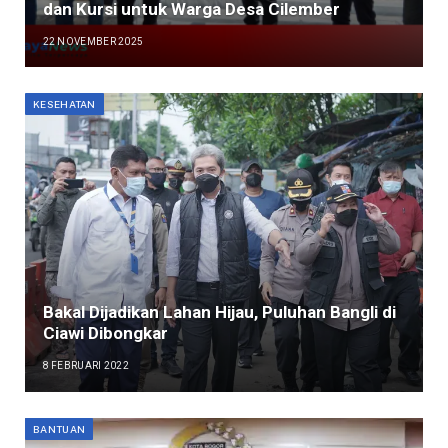
dan Kursi untuk Warga Desa Cilember
22 NOVEMBER 2025
KESEHATAN
Bakal Dijadikan Lahan Hijau, Puluhan Bangli di
Ciawi Dibongkar
8 FEBRUARI 2022
BANTUAN