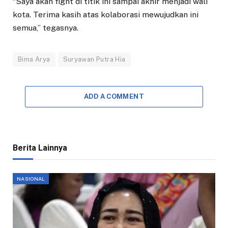
“Saya akan fight di titik ini sampai akhir menjadi wali
kota. Terima kasih atas kolaborasi mewujudkan ini
semua,” tegasnya.
Bima Arya
Suryawan Putra Hia
ADD A COMMENT
Berita Lainnya
NASIONAL