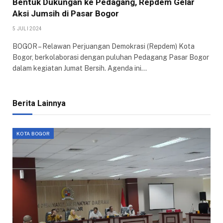
Bentuk Dukungan ke Pedagang, Repdem Gelar
Aksi Jumsih di Pasar Bogor
5 JULI 2024
BOGOR – Relawan Perjuangan Demokrasi (Repdem) Kota
Bogor, berkolaborasi dengan puluhan Pedagang Pasar Bogor
dalam kegiatan Jumat Bersih. Agenda ini…
Berita Lainnya
KOTA BOGOR