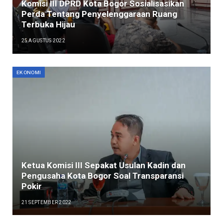
Komisi III DPRD Kota Bogor Sosialisasikan
Perda Tentang Penyelenggaraan Ruang
Terbuka Hijau
25 AGUSTUS 2022
EKONOMI
Ketua Komisi III Sepakat Usulan Kadin dan
Pengusaha Kota Bogor Soal Transparansi
Pokir
21 SEPTEMBER 2022