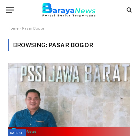
Home
»
Pasar Bogor
BROWSING:
PASAR BOGOR
DAERAH