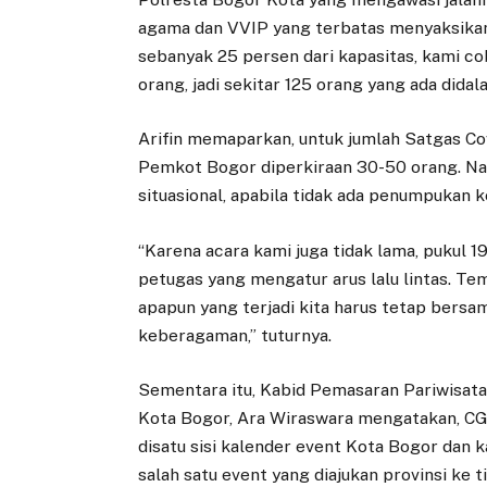
agama dan VVIP yang terbatas menyaksika
sebanyak 25 persen dari kapasitas, kami co
orang, jadi sekitar 125 orang yang ada didal
Arifin memaparkan, untuk jumlah Satgas Co
Pemkot Bogor diperkiraan 30-50 orang. Nant
situasional, apabila tidak ada penumpukan 
“Karena acara kami juga tidak lama, pukul 19
petugas yang mengatur arus lalu lintas. Te
apapun yang terjadi kita harus tetap bers
keberagaman,” tuturnya.
Sementara itu, Kabid Pemasaran Pariwisata
Kota Bogor, Ara Wiraswara mengatakan, CG
disatu sisi kalender event Kota Bogor dan 
salah satu event yang diajukan provinsi ke 