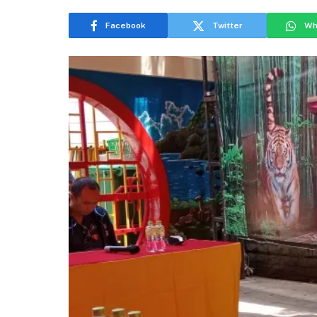
Facebook
Twitter
Wh