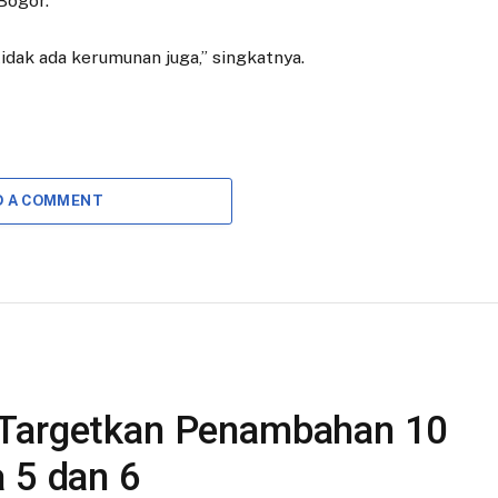
Bogor.
 tidak ada kerumunan juga,” singkatnya.
D A COMMENT
 Targetkan Penambahan 10
 5 dan 6