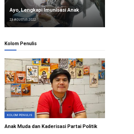
Ayo, Lengkapi Imunisasi Anak
23 AGUSTUS 2022
Kolom Penulis
KOLOM PENULIS
Anak Muda dan Kaderisasi Partai Politik