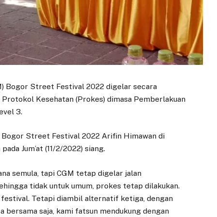
) Bogor Street Festival 2022 digelar secara
i Protokol Kesehatan (Prokes) dimasa Pemberlakuan
vel 3.
 Bogor Street Festival 2022 Arifin Himawan di
ada Jum’at (11/2/2022) siang.
na semula, tapi CGM tetap digelar jalan
ehingga tidak untuk umum, prokes tetap dilakukan.
estival. Tetapi diambil alternatif ketiga, dengan
doa bersama saja, kami fatsun mendukung dengan