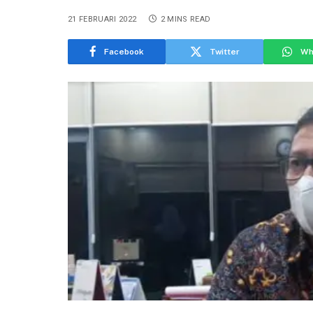
21 FEBRUARI 2022
2 MINS READ
Facebook
Twitter
Wh