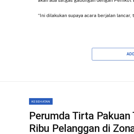
akan ada satgas gabungan dengan Pemkot 
“Ini dilakukan supaya acara berjalan lancar,
AD
KESEHATAN
Perumda Tirta Pakuan
Ribu Pelanggan di Zona