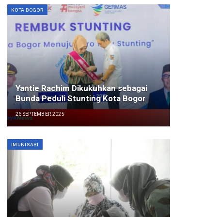
KOTA BOGOR
Yantie Rachim Dikukuhkan sebagai
Bunda Peduli Stunting Kota Bogor
26 SEPTEMBER 2025
IMUNISASI