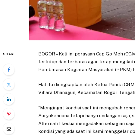
BOGOR – Kali ini perayaan Cap Go Meh (CGM
SHARE
tertutup dan terbatas agar tetap mengikut
Pembatasan Kegiatan Masyarakat (PPKM) le
Hal itu diungkapkan oleh Ketua Panita CGM
Vihara Dhanagun, Kecamatan Bogor Tengah p
“Mengingat kondisi saat ini mengubah renca
Suryakencana tetapi hanya undangan saja, s
Alternatif kedua mengadakan sebagian saja f
kondisi yang ada saat ini kami menggelar 