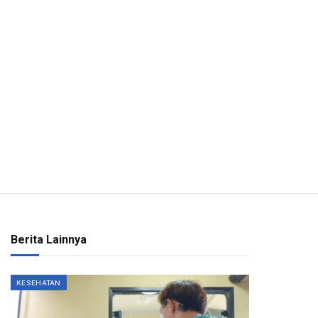
Berita Lainnya
KESEHATAN