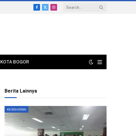
Facebook
X
Instagram
(Twitter)
KOTA BOGOR
Berita Lainnya
KESEHATAN