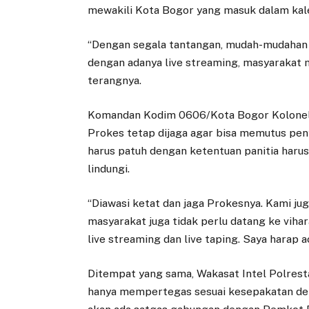
mewakili Kota Bogor yang masuk dalam kal
“Dengan segala tantangan, mudah-mudahan 
dengan adanya live streaming, masyarakat 
terangnya.
Komandan Kodim 0606/Kota Bogor Kolonel 
Prokes tetap dijaga agar bisa memutus peny
harus patuh dengan ketentuan panitia harus
lindungi.
“Diawasi ketat dan jaga Prokesnya. Kami ju
masyarakat juga tidak perlu datang ke viha
live streaming dan live taping. Saya harap 
Ditempat yang sama, Wakasat Intel Polres
hanya mempertegas sesuai kesepakatan deng