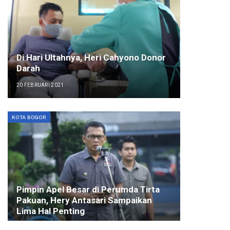
Di Hari Ultahnya, Heri Cahyono Donor
Darah
20 FEBRUARI 2021
KOTA BOGOR
Pimpin Apel Besar di Perumda Tirta
Pakuan, Hery Antasari Sampaikan
Lima Hal Penting
2 JULI 2024