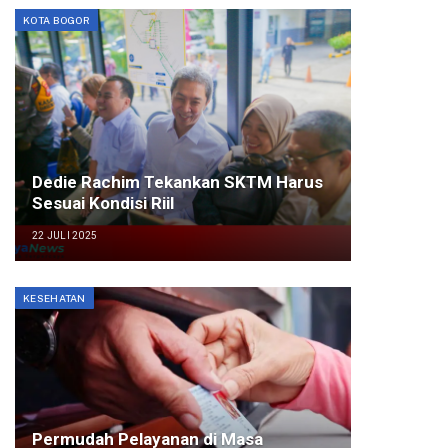
KOTA BOGOR
Dedie Rachim Tekankan SKTM Harus
Sesuai Kondisi Riil
22 JULI 2025
KESEHATAN
Permudah Pelayanan di Masa