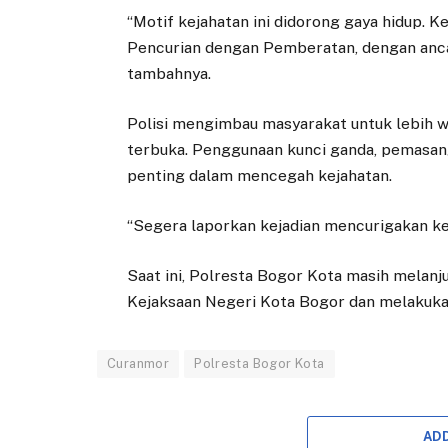
“Motif kejahatan ini didorong gaya hidup.
Pencurian dengan Pemberatan, dengan anca
tambahnya.
Polisi mengimbau masyarakat untuk lebih w
terbuka. Penggunaan kunci ganda, pemasan
penting dalam mencegah kejahatan.
“Segera laporkan kejadian mencurigakan ke C
Saat ini, Polresta Bogor Kota masih melan
Kejaksaan Negeri Kota Bogor dan melakuka
Curanmor
Polresta Bogor Kota
AD