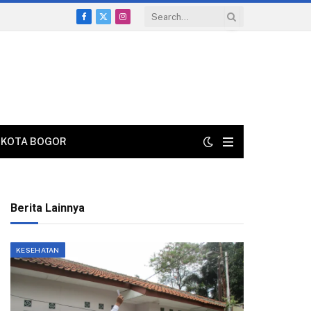
Facebook
X
Instagram
(Twitter)
KOTA BOGOR
Berita Lainnya
KESEHATAN