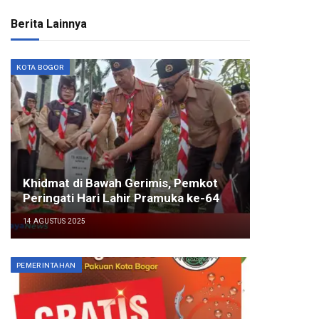
Berita Lainnya
KOTA BOGOR
Khidmat di Bawah Gerimis, Pemkot
Peringati Hari Lahir Pramuka ke-64
14 AGUSTUS 2025
PEMERINTAHAN