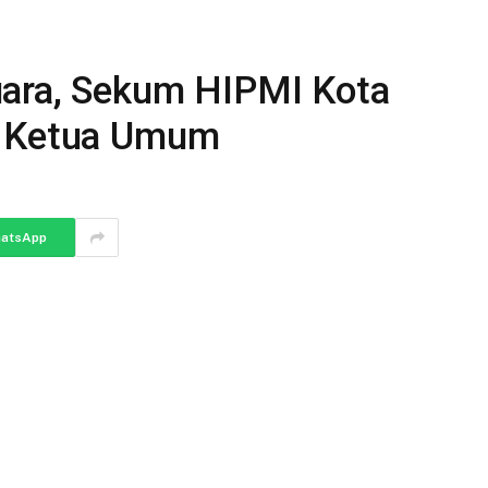
uara, Sekum HIPMI Kota
n Ketua Umum
atsApp