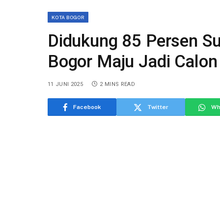
KOTA BOGOR
Didukung 85 Persen S
Bogor Maju Jadi Calo
11 JUNI 2025
2 MINS READ
Facebook
Twitter
Wh