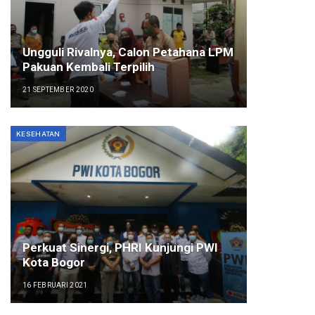
Ungguli Rivalnya, Calon Petahana LPM
Pakuan Kembali Terpilih
21 SEPTEMBER 2020
KESEHATAN
Perkuat Sinergi, PHRI Kunjungi PWI
Kota Bogor
16 FEBRUARI 2021