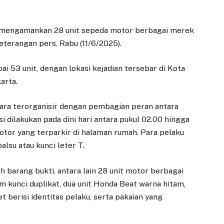
il mengamankan 28 unit sepeda motor berbagai merek
eterangan pers, Rabu (11/6/2025).
i 53 unit, dengan lokasi kejadian tersebar di Kota
arta.
cara terorganisir dengan pembagian peran antara
si dilakukan pada dini hari antara pukul 02.00 hingga
tor yang terparkir di halaman rumah. Para pelaku
lsu atau kunci leter T.
h barang bukti, antara lain 28 unit motor berbagai
am kunci duplikat, dua unit Honda Beat warna hitam,
t berisi identitas pelaku, serta pakaian yang