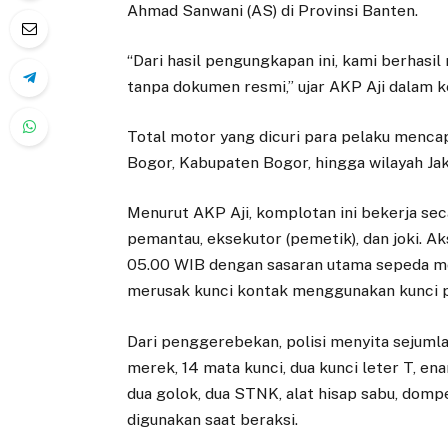
Ahmad Sanwani (AS) di Provinsi Banten.
“Dari hasil pengungkapan ini, kami berhas
tanpa dokumen resmi,” ujar AKP Aji dalam k
Total motor yang dicuri para pelaku mencapa
Bogor, Kabupaten Bogor, hingga wilayah Jak
Menurut AKP Aji, komplotan ini bekerja se
pemantau, eksekutor (pemetik), dan joki. Ak
05.00 WIB dengan sasaran utama sepeda mo
merusak kunci kontak menggunakan kunci pa
Dari penggerebekan, polisi menyita sejumla
merek, 14 mata kunci, dua kunci leter T, en
dua golok, dua STNK, alat hisap sabu, dompe
digunakan saat beraksi.