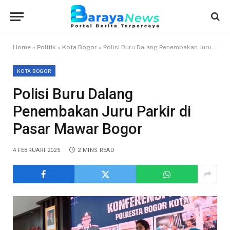
Home
»
Politik
»
Kota Bogor
»
Polisi Buru Dalang Penembakan Juru Parkir di Pasar Mawar Bogor
KOTA BOGOR
Polisi Buru Dalang
Penembakan Juru Parkir di
Pasar Mawar Bogor
4 FEBRUARI 2025
2 MINS READ