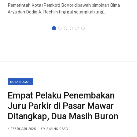
Pemerintah Kota (Pemkot) Bogor dibawah pimpinan Bima
Arya dan Dedie A. Rachim tinggal selangkah lagi…
KOTA BOGOR
Empat Pelaku Penembakan
Juru Parkir di Pasar Mawar
Ditangkap, Dua Masih Buron
4 FEBRUARI 2025
2 MINS READ