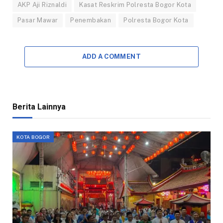
AKP Aji Riznaldi
Kasat Reskrim Polresta Bogor Kota
Pasar Mawar
Penembakan
Polresta Bogor Kota
ADD A COMMENT
Berita Lainnya
KOTA BOGOR