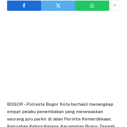
BOGOR – Polresta Bogor Kota berhasil menangkap
empat pelaku penembakan yang menewaskan
seorang juru parkir di Jalan Perintis Kemerdekaan,
Kelurahan Kebon Kelapa, Kecamatan Bogor Tengah,