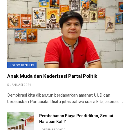
KOLOM PENULIS
Anak Muda dan Kaderisasi Partai Politik
5 JANUARI 2024
Demokrasi kita dibangun berdasarkan amanat UUD dan
berasaskan Pancasila. Disitu jelas bahwa suara kita, aspirasi…
Pembebasan Biaya Pendidikan, Sesuai
Harapan Kah?
1 DESEMBER 2020