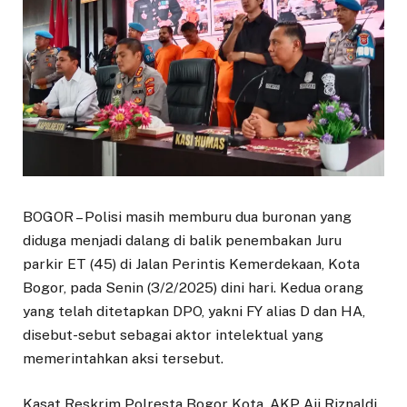
BOGOR – Polisi masih memburu dua buronan yang
diduga menjadi dalang di balik penembakan Juru
parkir ET (45) di Jalan Perintis Kemerdekaan, Kota
Bogor, pada Senin (3/2/2025) dini hari. Kedua orang
yang telah ditetapkan DPO, yakni FY alias D dan HA,
disebut-sebut sebagai aktor intelektual yang
memerintahkan aksi tersebut.
Kasat Reskrim Polresta Bogor Kota, AKP Aji Riznaldi,