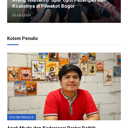
Atang Trisnanto ‘Spill’ Opsi Pasangan dan
Koalisinya di Pilwakot Bogor
23 JULI 2024
Kolom Penulis
KOLOM PENULIS
Anak Muda dan Kaderisasi Partai Politik