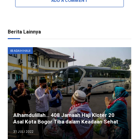
ADD A COMMENT
Berita Lainnya
IBADAH HAJI
Alhamdulillah… 408 Jamaah Haji Kloter 20
Asal Kota Bogor Tiba dalam Keadaan Sehat
31 JULI 2022