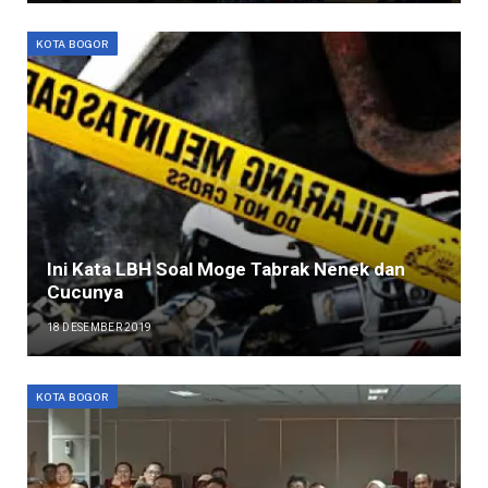
KOTA BOGOR
Ini Kata LBH Soal Moge Tabrak Nenek dan
Cucunya
18 DESEMBER 2019
KOTA BOGOR