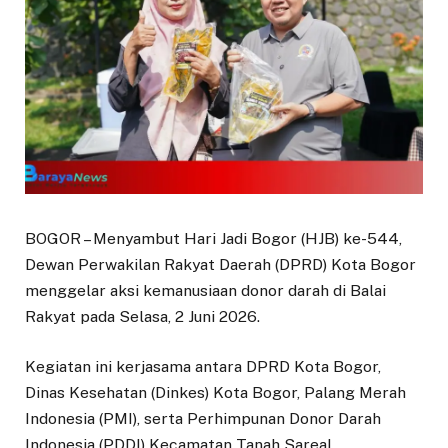
​BOGOR – Menyambut Hari Jadi Bogor (HJB) ke-544,
Dewan Perwakilan Rakyat Daerah (DPRD) Kota Bogor
menggelar aksi kemanusiaan donor darah di Balai
Rakyat pada Selasa, 2 Juni 2026.
Kegiatan ini kerjasama antara DPRD Kota Bogor,
Dinas Kesehatan (Dinkes) Kota Bogor, Palang Merah
Indonesia (PMI), serta Perhimpunan Donor Darah
Indonesia (PDDI) Kecamatan Tanah Sareal.