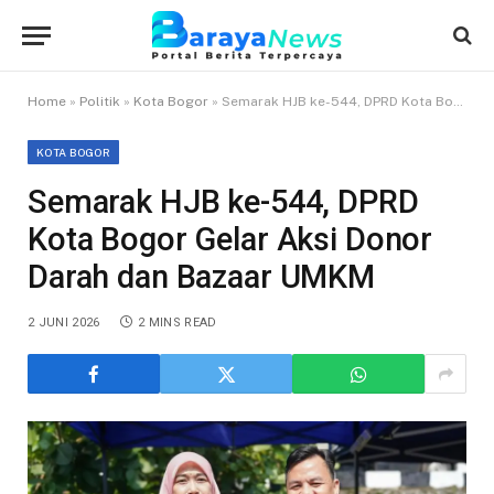
Home
»
Politik
»
Kota Bogor
»
Semarak HJB ke-544, DPRD Kota Bogor Gelar Aksi Donor Darah dan Bazaar UMKM
KOTA BOGOR
Semarak HJB ke-544, DPRD
Kota Bogor Gelar Aksi Donor
Darah dan Bazaar UMKM
2 JUNI 2026
2 MINS READ