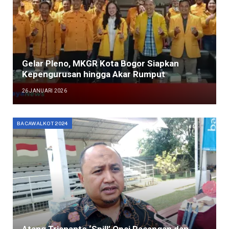
Gelar Pleno, MKGR Kota Bogor Siapkan
Kepengurusan hingga Akar Rumput
26 JANUARI 2026
BACAWALKOT 2024