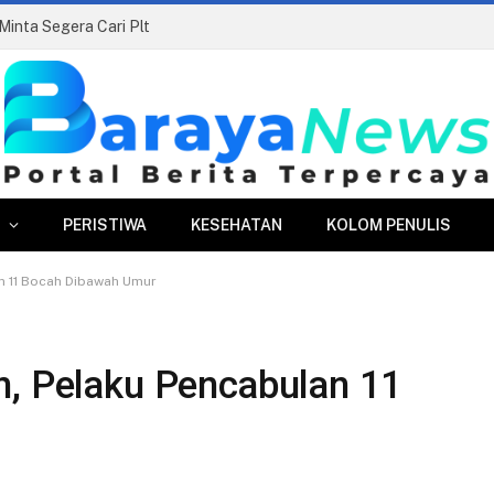
inta Segera Cari Plt
PERISTIWA
KESEHATAN
KOLOM PENULIS
n 11 Bocah Dibawah Umur
n, Pelaku Pencabulan 11