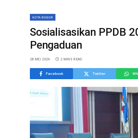
KOTA BOGOR
Sosialisasikan PPDB 2
Pengaduan
28 MEI 2024
2 MINS READ
Facebook
Twitter
Wh