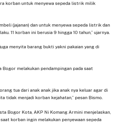
ara korban untuk menyewa sepeda listrik milik
mbeli (jajanan) dan untuk menyewa sepeda listrik dan
laku. 11 korban ini berusia 9 hingga 10 tahun,” ujarnya.
juga menyita barang bukti yakni pakaian yang di
ta Bogor melakukan pendampingan pada saat
ng tua dari anak anak jika anak nya keluar agar di
ita tidak menjadi korban kejahatan,” pesan Bismo.
esta Bogor Kota, AKP Ni Komang Armini menjelaskan,
tu saat korban ingin melakukan penyewaan sepeda