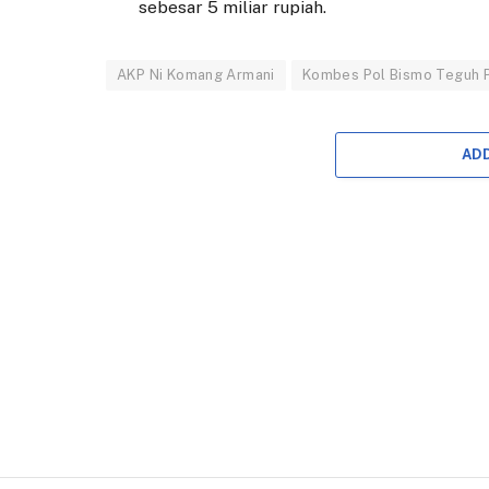
sebesar 5 miliar rupiah.
AKP Ni Komang Armani
Kombes Pol Bismo Teguh 
AD