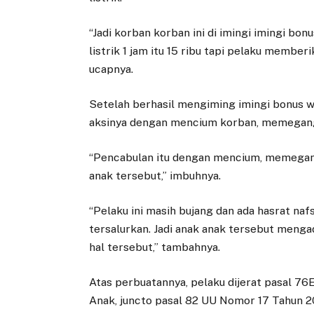
“Jadi korban korban ini di imingi imingi bo
listrik 1 jam itu 15 ribu tapi pelaku membe
ucapnya.
Setelah berhasil mengiming imingi bonus w
aksinya dengan mencium korban, memegang
“Pencabulan itu dengan mencium, memegan
anak tersebut,” imbuhnya.
“Pelaku ini masih bujang dan ada hasrat na
tersalurkan. Jadi anak anak tersebut men
hal tersebut,” tambahnya.
Atas perbuatannya, pelaku dijerat pasal 
Anak, juncto pasal 82 UU Nomor 17 Tahun 2