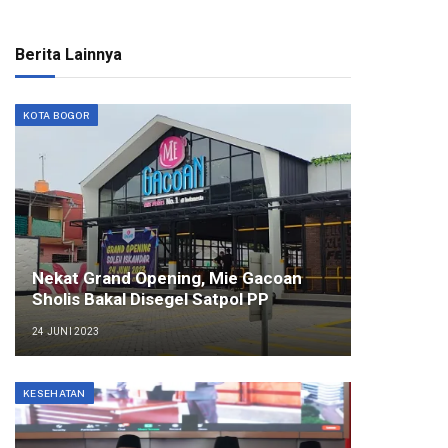
Berita Lainnya
KOTA BOGOR
Nekat Grand Opening, Mie Gacoan
Sholis Bakal Disegel Satpol PP
24 JUNI 2023
KESEHATAN