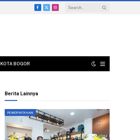
Facebook
X
Instagram
(Twitter)
KOTA BOGOR
Berita Lainnya
PEMERINTAHAN