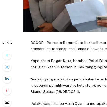
BOGOR – Polresta Bogor Kota berhasil mer
SHARE
pencabulan terhadap anak-anak dibawah um
Kapolresta Bogor Kota, Kombes Polisi Bis
berusia 55 tahun tersebut. Tak tanggung-ta
“Pelaku yang melakukan pencabulan kepada 1
Ia sebagai pemilik warung kelontong, penjua
Bismo, Selasa (28/05/2024).
Pelaku yang disapa Abah Oyan itu merupak