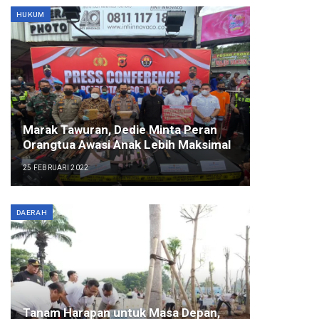
HUKUM
Marak Tawuran, Dedie Minta Peran
Orangtua Awasi Anak Lebih Maksimal
25 FEBRUARI 2022
DAERAH
Tanam Harapan untuk Masa Depan,