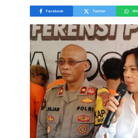
Facebook
Twitter
Wh