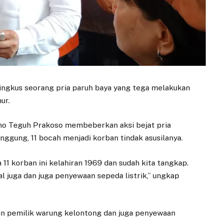
ingkus seorang pria paruh baya yang tega melakukan
ur.
mo Teguh Prakoso membeberkan aksi bejat pria
nggung, 11 bocah menjadi korban tindak asusilanya.
1 korban ini kelahiran 1969 dan sudah kita tangkap.
l juga dan juga penyewaan sepeda listrik,” ungkap
an pemilik warung kelontong dan juga penyewaan