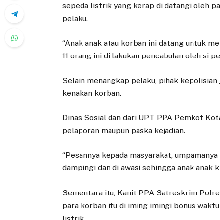
sepeda listrik yang kerap di datangi oleh p
pelaku.
“Anak anak atau korban ini datang untuk me
11 orang ini di lakukan pencabulan oleh si pe
Selain menangkap pelaku, pihak kepolisian 
kenakan korban.
Dinas Sosial dan dari UPT PPA Pemkot Ko
pelaporan maupun paska kejadian.
“Pesannya kepada masyarakat, umpamanya ora
dampingi dan di awasi sehingga anak anak k
Sementara itu, Kanit PPA Satreskrim Polr
para korban itu di iming imingi bonus wak
listrik.