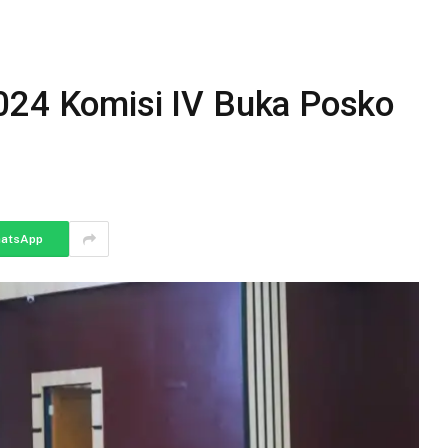
024 Komisi IV Buka Posko
atsApp